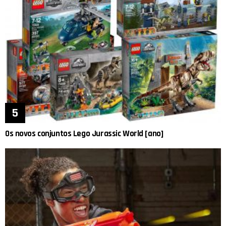
Os novos conjuntos Lego Jurassic World [ano]