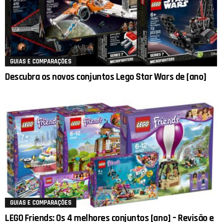
GUIAS E COMPARAÇÕES
Descubra os novos conjuntos Lego Star Wars de [ano]
GUIAS E COMPARAÇÕES
LEGO Friends: Os 4 melhores conjuntos [ano] – Revisão e