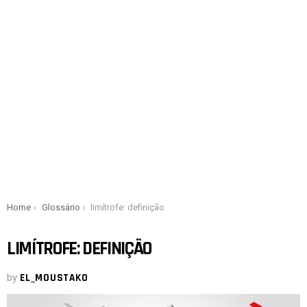
You are here:
Home
Glossário
limítrofe: definição
LIMÍTROFE: DEFINIÇÃO
by
EL_MOUSTAKO