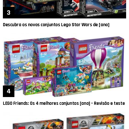
Descubra os novos conjuntos Lego Star Wars de [ano]
LEGO Friends: Os 4 melhores conjuntos [ano] – Revisão e teste