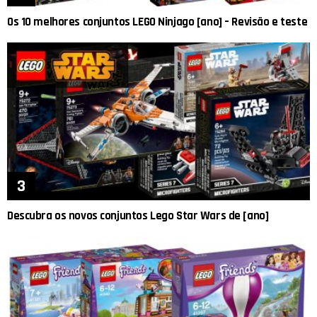
Os 10 melhores conjuntos LEGO Ninjago [ano] – Revisão e teste
Descubra os novos conjuntos Lego Star Wars de [ano]