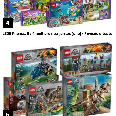
LEGO Friends: Os 4 melhores conjuntos [ano] – Revisão e teste