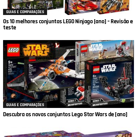
GUIAS E COMPARAÇÕES
Os 10 melhores conjuntos LEGO Ninjago [ano] – Revisão e
teste
GUIAS E COMPARAÇÕES
Descubra os novos conjuntos Lego Star Wars de [ano]