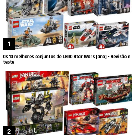
Os 13 melhores conjuntos de LEGO Star Wars [ano] – Revisão e
teste