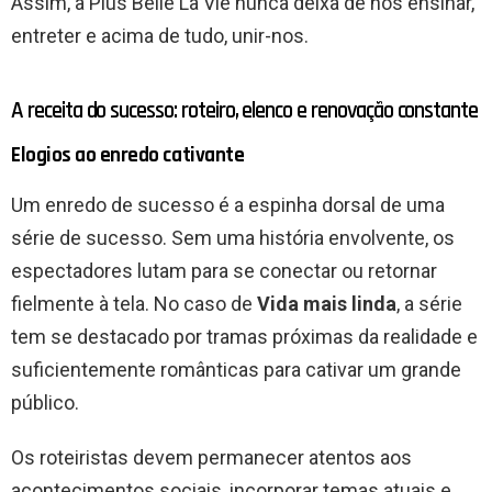
Assim, a Plus Belle La Vie nunca deixa de nos ensinar,
entreter e acima de tudo, unir-nos.
A receita do sucesso: roteiro, elenco e renovação constante
Elogios ao enredo cativante
Um enredo de sucesso é a espinha dorsal de uma
série de sucesso. Sem uma história envolvente, os
espectadores lutam para se conectar ou retornar
fielmente à tela. No caso de
Vida mais linda
, a série
tem se destacado por tramas próximas da realidade e
suficientemente românticas para cativar um grande
público.
Os roteiristas devem permanecer atentos aos
acontecimentos sociais, incorporar temas atuais e