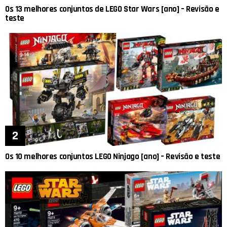
Os 13 melhores conjuntos de LEGO Star Wars [ano] – Revisão e
teste
Os 10 melhores conjuntos LEGO Ninjago [ano] – Revisão e teste