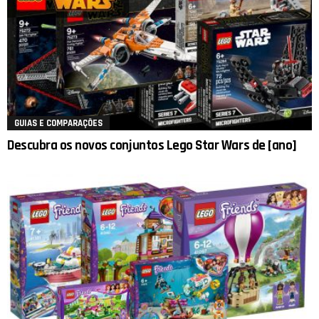
GUIAS E COMPARAÇÕES
Descubra os novos conjuntos Lego Star Wars de [ano]