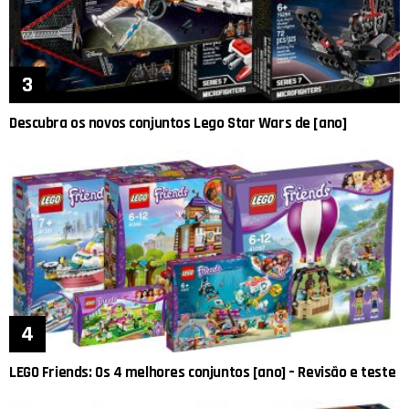
Descubra os novos conjuntos Lego Star Wars de [ano]
LEGO Friends: Os 4 melhores conjuntos [ano] – Revisão e teste