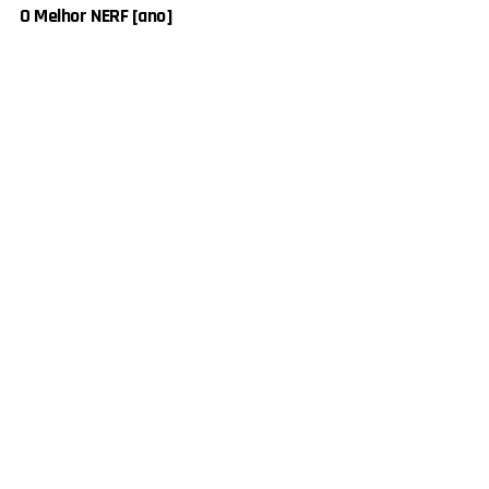
O Melhor NERF [ano]