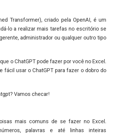
ned Transformer), criado pela OpenAI, é um
judá-lo a realizar mais tarefas no escritório se
 gerente, administrador ou qualquer outro tipo
 que o ChatGPT pode fazer por você no Excel.
e fácil usar o ChatGPT para fazer o dobro do
atgpt? Vamos checar!
coisas mais comuns de se fazer no Excel.
úmeros, palavras e até linhas inteiras