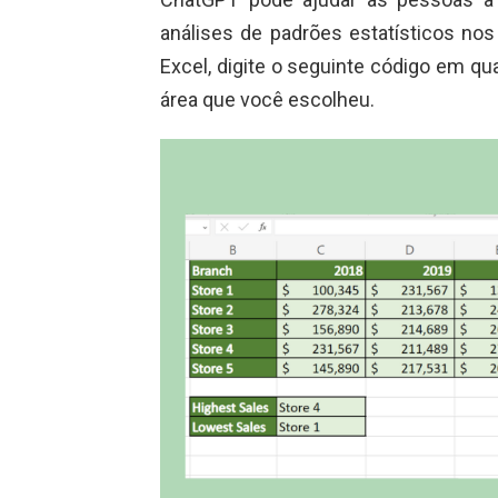
análises de padrões estatísticos no
Excel, digite o seguinte código em q
área que você escolheu.