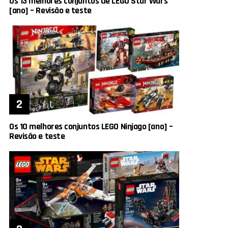
Os 13 melhores conjuntos de LEGO Star Wars
[ano] – Revisão e teste
Os 10 melhores conjuntos LEGO Ninjago [ano] –
Revisão e teste