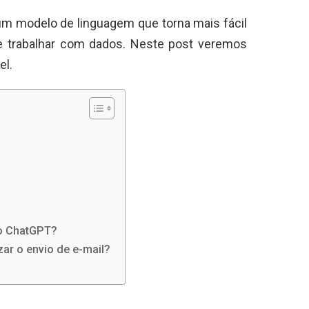
um modelo de linguagem que torna mais fácil
 e trabalhar com dados. Neste post veremos
el.
do ChatGPT?
ar o envio de e-mail?