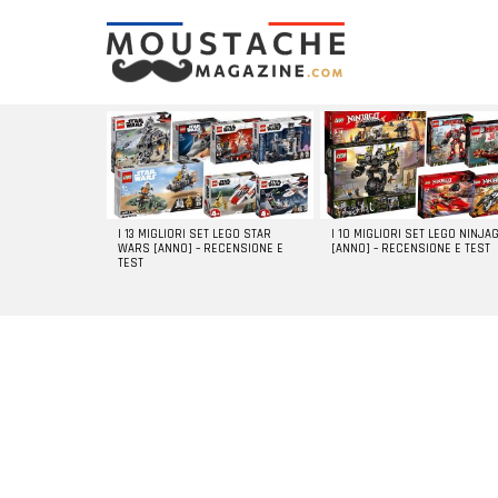
LATEST
STORIES
I 13 MIGLIORI SET LEGO STAR
I 10 MIGLIORI SET LEGO NINJA
WARS [ANNO] – RECENSIONE E
[ANNO] – RECENSIONE E TEST
TEST