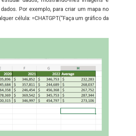
s dados. Por exemplo, para criar um mapa no
ualquer célula: =CHATGPT(“Faça um gráfico da