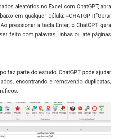
 dados aleatórios no Excel com ChatGPT, abra
 abaixo em qualquer célula: =CHATGPT(“Gerar
 Ao pressionar a tecla Enter, o ChatGPT gera
er feito com palavras, linhas ou até páginas
mpo faz parte do estudo. ChatGPT pode ajudar
dados, encontrando e removendo duplicatas,
ráficos.