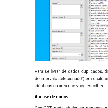
Para se livrar de dados duplicados,
do intervalo selecionado”) em qualque
idênticas na área que você escolheu.
Análise de dados
ChatGPT pode ajudar as pessoas a 