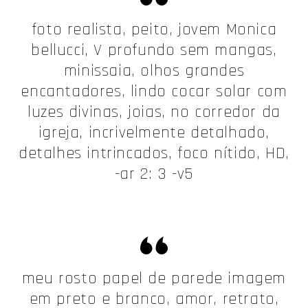
foto realista, peito, jovem Monica
bellucci, V profundo sem mangas,
minissaia, olhos grandes
encantadores, lindo cocar solar com
luzes divinas, joias, no corredor da
igreja, incrivelmente detalhado,
detalhes intrincados, foco nítido, HD,
-ar 2: 3 -v5
meu rosto papel de parede imagem
em preto e branco, amor, retrato,