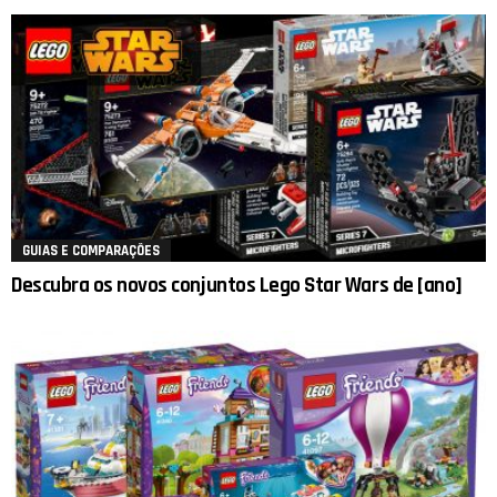
GUIAS E COMPARAÇÕES
Descubra os novos conjuntos Lego Star Wars de [ano]