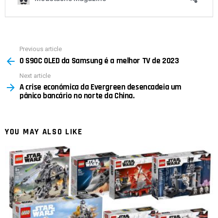
Previous article
See
O S90C OLED da Samsung é a melhor TV de 2023
more
Next article
A crise económica da Evergreen desencadeia um
pânico bancário no norte da China.
YOU MAY ALSO LIKE