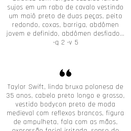
sujos em um rabo de cavalo vestindo
um maiô preto de duas peças, peito
redondo, coxas, barriga, abdômen
jovem e definido, abdômen desfiado…
-q 2 -v 5
Taylor Swift, linda bruxa polonesa de
35 anos, cabelo preto longo e grosso,
vestido bodycon preto de moda
medieval com reflexos brancos, figura
de ampulheta, fala com as mãos,
expressão facial irritada, senso de