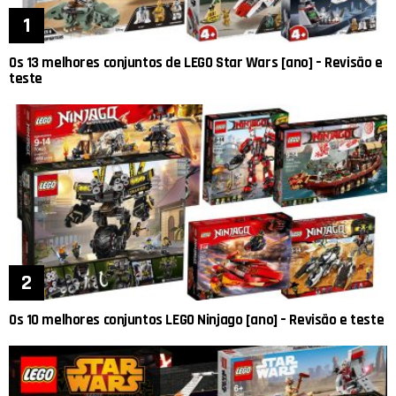
Os 13 melhores conjuntos de LEGO Star Wars [ano] – Revisão e
teste
Os 10 melhores conjuntos LEGO Ninjago [ano] – Revisão e teste