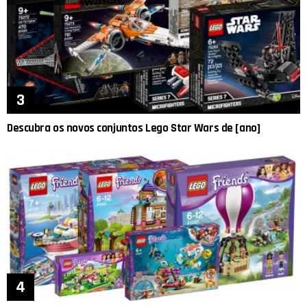
Descubra os novos conjuntos Lego Star Wars de [ano]