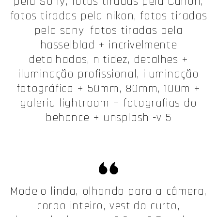
pela Sony, fotos tiradas pela Canon,
fotos tiradas pela nikon, fotos tiradas
pela sony, fotos tiradas pela
hasselblad + incrivelmente
detalhadas, nitidez, detalhes +
iluminação profissional, iluminação
fotográfica + 50mm, 80mm, 100m +
galeria lightroom + fotografias do
behance + unsplash -v 5
Modelo linda, olhando para a câmera,
corpo inteiro, vestido curto,