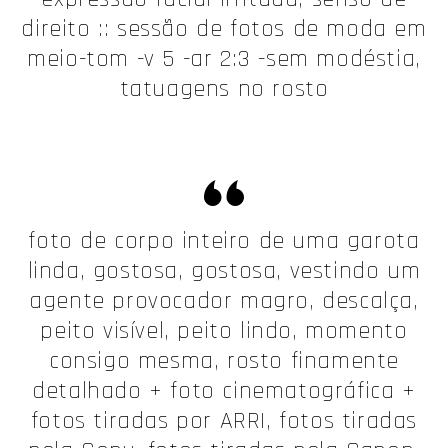
direito :: sessão de fotos de moda em
meio-tom -v 5 -ar 2:3 -sem modéstia,
tatuagens no rosto
foto de corpo inteiro de uma garota
linda, gostosa, gostosa, vestindo um
agente provocador magro, descalça,
peito visível, peito lindo, momento
consigo mesma, rosto finamente
detalhado + foto cinematográfica +
fotos tiradas por ARRI, fotos tiradas