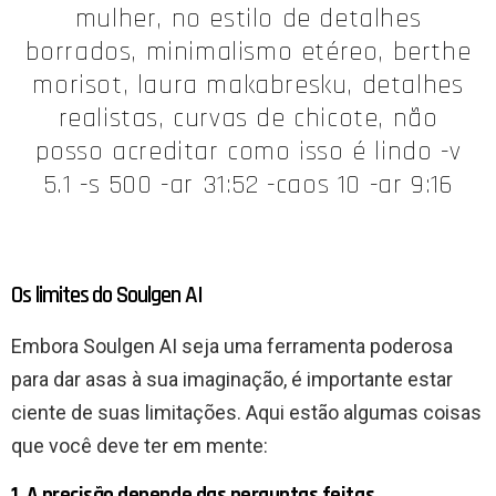
mulher, no estilo de detalhes
borrados, minimalismo etéreo, berthe
morisot, laura makabresku, detalhes
realistas, curvas de chicote, não
posso acreditar como isso é lindo -v
5.1 -s 500 -ar 31:52 -caos 10 -ar 9:16
Os limites do Soulgen AI
Embora Soulgen AI seja uma ferramenta poderosa
para dar asas à sua imaginação, é importante estar
ciente de suas limitações. Aqui estão algumas coisas
que você deve ter em mente:
1. A precisão depende das perguntas feitas