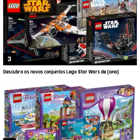
Descubra os novos conjuntos Lego Star Wars de [ano]