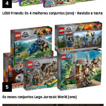
LEGO Friends: Os 4 melhores conjuntos [ano] – Revisão e teste
Os novos conjuntos Lego Jurassic World [ano]