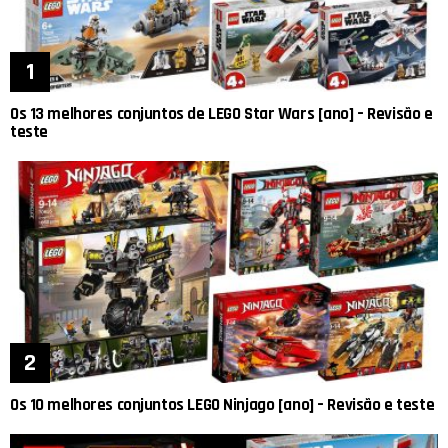
Os 13 melhores conjuntos de LEGO Star Wars [ano] – Revisão e
teste
Os 10 melhores conjuntos LEGO Ninjago [ano] – Revisão e teste