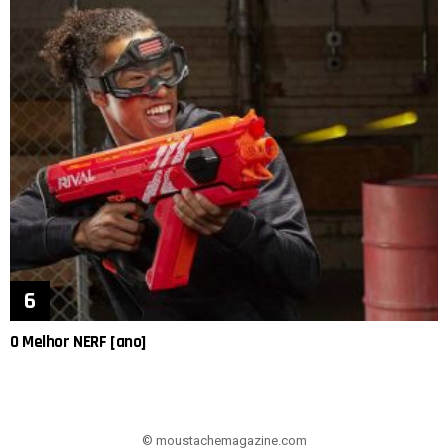
O Melhor NERF [ano]
© moustachemagazine.com