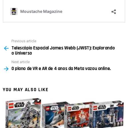
Previous article
See
Telescópio Espacial James Webb (JWST): Explorando
more
o Universo
Next article
O plano de VR e AR de 4 anos da Meta vazou online.
YOU MAY ALSO LIKE