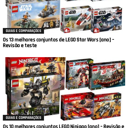
GUIAS E COMPARAÇÕES
Os 13 melhores conjuntos de LEGO Star Wars [ano] –
Revisão e teste
GUIAS E COMPARAÇÕES
Os 10 melhores conjuntos LEGO Ninjago [ano] – Revisão e