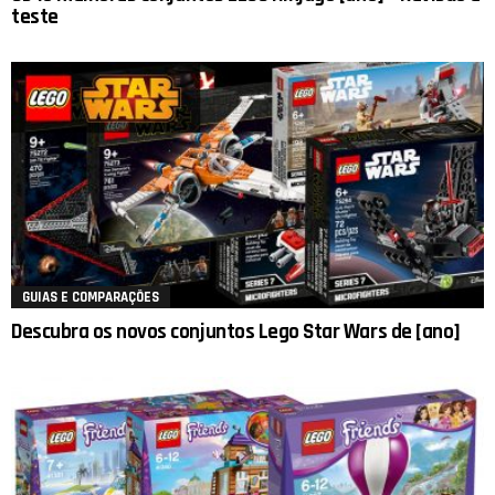
teste
GUIAS E COMPARAÇÕES
Descubra os novos conjuntos Lego Star Wars de [ano]