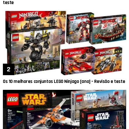
teste
Os 10 melhores conjuntos LEGO Ninjago [ano] – Revisão e teste