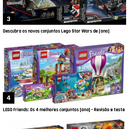
Descubra os novos conjuntos Lego Star Wars de [ano]
LEGO Friends: Os 4 melhores conjuntos [ano] – Revisão e teste