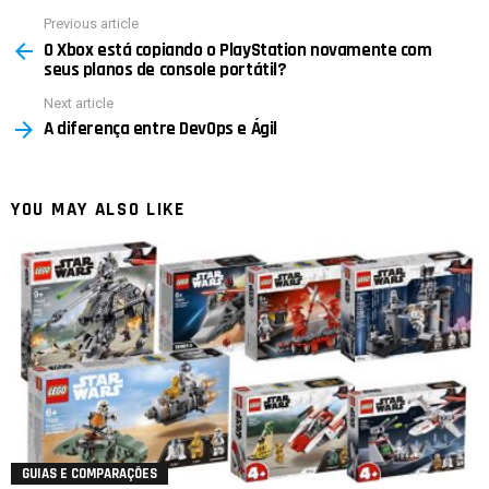
Previous article
See
O Xbox está copiando o PlayStation novamente com
more
seus planos de console portátil?
Next article
A diferença entre DevOps e Ágil
YOU MAY ALSO LIKE
GUIAS E COMPARAÇÕES