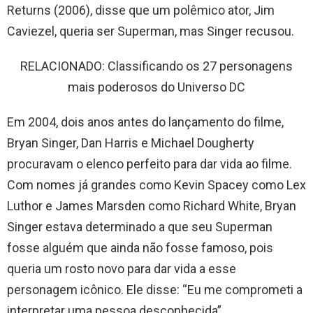
Returns (2006), disse que um polêmico ator, Jim
Caviezel, queria ser Superman, mas Singer recusou.
RELACIONADO: Classificando os 27 personagens
mais poderosos do Universo DC
Em 2004, dois anos antes do lançamento do filme,
Bryan Singer, Dan Harris e Michael Dougherty
procuravam o elenco perfeito para dar vida ao filme.
Com nomes já grandes como Kevin Spacey como Lex
Luthor e James Marsden como Richard White, Bryan
Singer estava determinado a que seu Superman
fosse alguém que ainda não fosse famoso, pois
queria um rosto novo para dar vida a esse
personagem icônico. Ele disse: “Eu me comprometi a
interpretar uma pessoa desconhecida”.