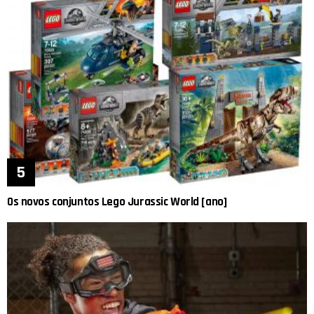
Os novos conjuntos Lego Jurassic World [ano]