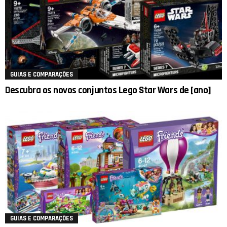
GUIAS E COMPARAÇÕES
Descubra os novos conjuntos Lego Star Wars de [ano]
GUIAS E COMPARAÇÕES