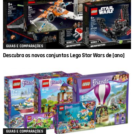
GUIAS E COMPARAÇÕES
Descubra os novos conjuntos Lego Star Wars de [ano]
GUIAS E COMPARAÇÕES