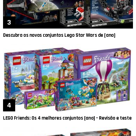
Descubra os novos conjuntos Lego Star Wars de [ano]
LEGO Friends: Os 4 melhores conjuntos [ano] – Revisão e teste