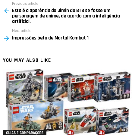
Previous article
See
Esta é a aparência do Jimin do BTS se fosse um
more
personagem de anime, de acordo com a inteligência
artificial.
Next article
Impressões beta de Mortal Kombat 1
YOU MAY ALSO LIKE
GUIAS E COMPARAÇÕES