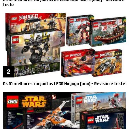
teste
Os 10 melhores conjuntos LEGO Ninjago [ano] – Revisão e teste