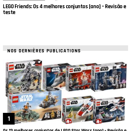
LEGO Friends: Os 4 melhores conjuntos [ano] – Revisão e
teste
NOS DERNIÈRES PUBLICATIONS
Os 13 melhores conjuntos de LEGO Star Wars [ano] – Revisão e