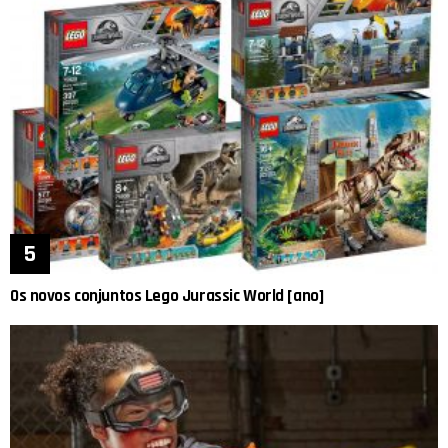
Os novos conjuntos Lego Jurassic World [ano]