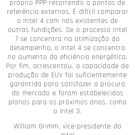
próprio PPP recorrendo a pontos de
referência externos. É difícil comparar
o Intel 4 com nós existentes de
outras fundições. Se o processo Intel
7 se concentra na otimização do
desempenho, o Intel 4 se concentra
no aumento da eficiência energética.
Por fim, acrescentou, a capacidade de
produção de EUV foi suficientemente
garantida para satisfazer a procura
do mercado e foram estabelecidos
planos para os próximos anos, como
o Intel 3.
William Grimm, vice-presidente da