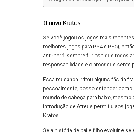
O novo Kratos
Se você jogou os jogos mais recente
melhores jogos para PS4 e PS5), então
anti-herói sempre furioso que todos 
responsabilidade e o amor que sente po
Essa mudança irritou alguns fãs da fr
pessoalmente, posso entender como u
mundo de cabeça para baixo, mesmo qu
introdução de Atreus permitiu aos jog
Kratos.
Se a história de pai e filho evoluir e 