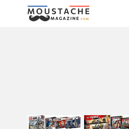
LATEST
STORIES