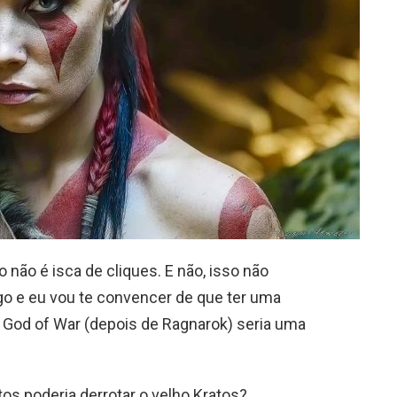
o não é isca de cliques. E não, isso não
go e eu vou te convencer de que ter uma
God of War (depois de Ragnarok) seria uma
s poderia derrotar o velho Kratos?