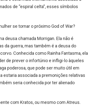
ados de “espiral celta”, esses símbolos
mulher se tornar o próximo God of War?
uma deusa chamada Morrigan. Ela não é
as da guerra, mas também é a deusa do
 corvo. Conhecida como Rainha Fantasma, ela
 de prever o infortúnio e infligi-lo àqueles
a poderosa, que pode ser muito útil em
a estaria associada a premonições relativas
ambém seria conhecida por ter alienado
amente com Kratos, ou mesmo com Atreus.