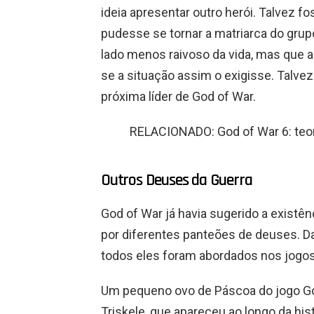
ideia apresentar outro herói. Talvez 
pudesse se tornar a matriarca do gru
lado menos raivoso da vida, mas que a
se a situação assim o exigisse. Talvez
próxima líder de God of War.
RELACIONADO: God of War 6: teo
Outros Deuses da Guerra
God of War já havia sugerido a existê
por diferentes panteões de deuses. Da 
todos eles foram abordados nos jogos
Um pequeno ovo de Páscoa do jogo G
Triskele, que apareceu ao longo da hi