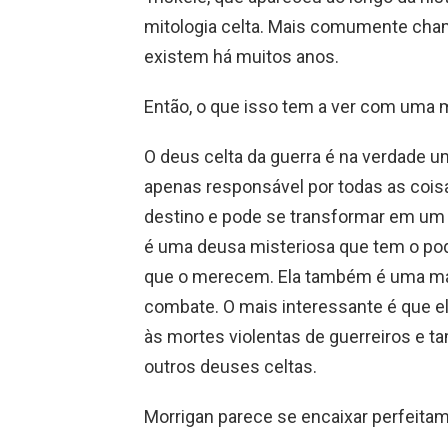
mitologia celta. Mais comumente cham
existem há muitos anos.
Então, o que isso tem a ver com uma 
O deus celta da guerra é na verdade 
apenas responsável por todas as cois
destino e pode se transformar em um
é uma deusa misteriosa que tem o poder
que o merecem. Ela também é uma mag
combate. O mais interessante é que el
às mortes violentas de guerreiros e t
outros deuses celtas.
Morrigan parece se encaixar perfeit