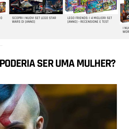
GO
SCOPRI I NUOVI SET LEGO STAR
LEGO FRIENDS: I 4 MIGLIORI SET
WARS DI [ANNO]
[ANNO] – RECENSIONE E TEST
I N
WOR
 PODERIA SER UMA MULHER?