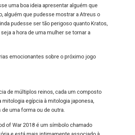
fosse uma boa ideia apresentar alguém que
po, alguém que pudesse mostrar a Atreus o
inda pudesse ser tão perigoso quanto Kratos,
 seja a hora de uma mulher se tornar a
rias emocionantes sobre o próximo jogo
ncia de múltiplos reinos, cada um composto
mitologia egípcia à mitologia japonesa,
 de uma forma ou de outra.
od of War 2018 é um símbolo chamado
stória e está mais intimamente associado à