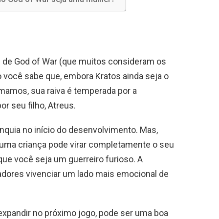
s de God of War (que muitos consideram os
 você sabe que, embora Kratos ainda seja o
amamos, sua raiva é temperada por a
r seu filho, Atreus.
anquia no início do desenvolvimento. Mas,
ma criança pode virar completamente o seu
e você seja um guerreiro furioso. A
adores vivenciar um lado mais emocional de
se expandir no próximo jogo, pode ser uma boa