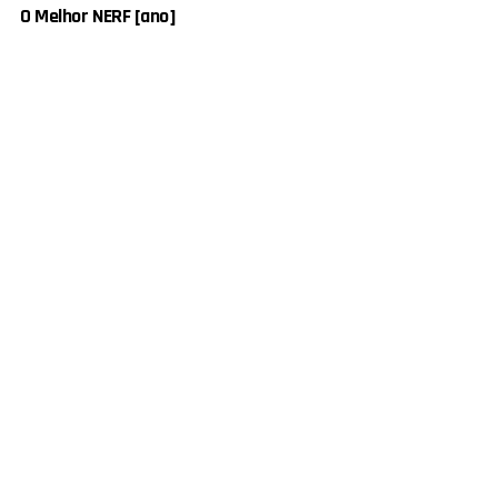
O Melhor NERF [ano]