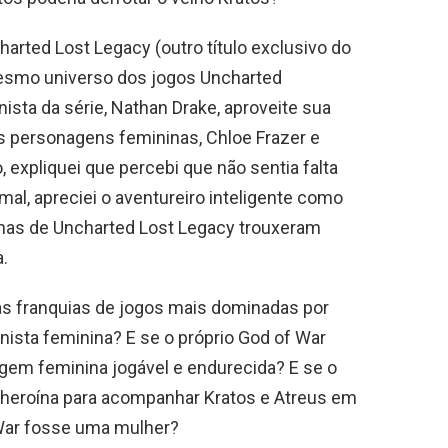
rted Lost Legacy (outro título exclusivo do
mesmo universo dos jogos Uncharted
ista da série, Nathan Drake, aproveite sua
 personagens femininas, Chloe Frazer e
 expliquei que percebi que não sentia falta
al, apreciei o aventureiro inteligente como
nas de Uncharted Lost Legacy trouxeram
a.
das franquias de jogos mais dominadas por
ista feminina? E se o próprio God of War
m feminina jogável e endurecida? E se o
 heroína para acompanhar Kratos e Atreus em
 War fosse uma mulher?