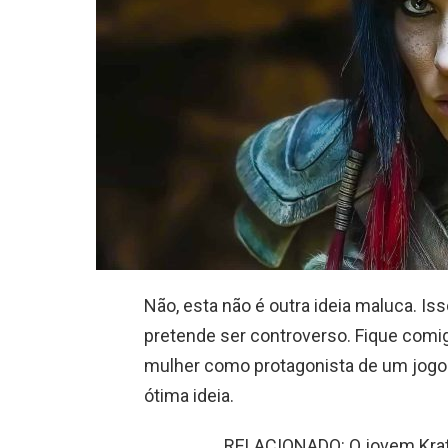
Não, esta não é outra ideia maluca. Iss
pretende ser controverso. Fique comi
mulher como protagonista de um jogo 
ótima ideia.
RELACIONADO: O jovem Krato