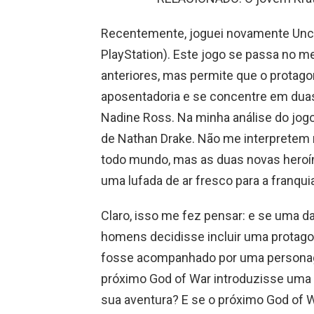
Recentemente, joguei novamente Uncha
PlayStation). Este jogo se passa no 
anteriores, mas permite que o protagon
aposentadoria e se concentre em duas
Nadine Ross. Na minha análise do jogo,
de Nathan Drake. Não me interpretem m
todo mundo, mas as duas novas heroí
uma lufada de ar fresco para a franqui
Claro, isso me fez pensar: e se uma 
homens decidisse incluir uma protagon
fosse acompanhado por uma personage
próximo God of War introduzisse uma
sua aventura? E se o próximo God of