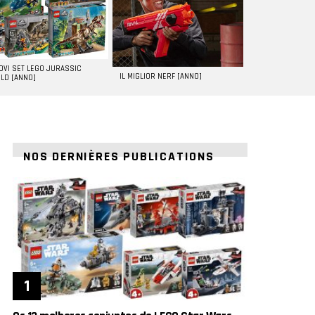
UOVI SET LEGO JURASSIC
IL MIGLIOR NERF [ANNO]
LD [ANNO]
NOS DERNIÈRES PUBLICATIONS