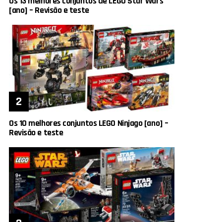
Os 13 melhores conjuntos de LEGO Star Wars
[ano] – Revisão e teste
Os 10 melhores conjuntos LEGO Ninjago [ano] –
Revisão e teste