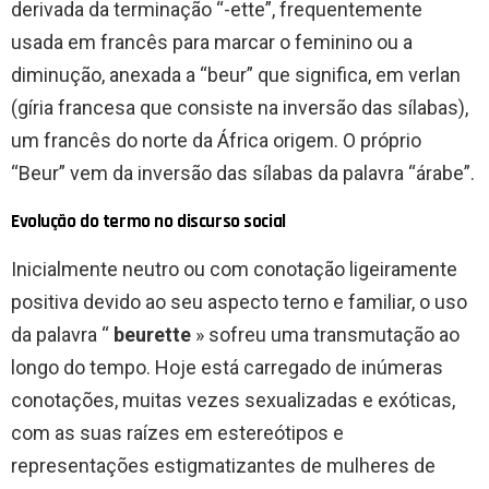
derivada da terminação “-ette”, frequentemente
usada em francês para marcar o feminino ou a
diminução, anexada a “beur” que significa, em verlan
(gíria francesa que consiste na inversão das sílabas),
um francês do norte da África origem. O próprio
“Beur” vem da inversão das sílabas da palavra “árabe”.
Evolução do termo no discurso social
Inicialmente neutro ou com conotação ligeiramente
positiva devido ao seu aspecto terno e familiar, o uso
da palavra “
beurette
» sofreu uma transmutação ao
longo do tempo. Hoje está carregado de inúmeras
conotações, muitas vezes sexualizadas e exóticas,
com as suas raízes em estereótipos e
representações estigmatizantes de mulheres de