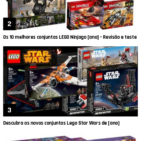
Os 10 melhores conjuntos LEGO Ninjago [ano] – Revisão e teste
Descubra os novos conjuntos Lego Star Wars de [ano]