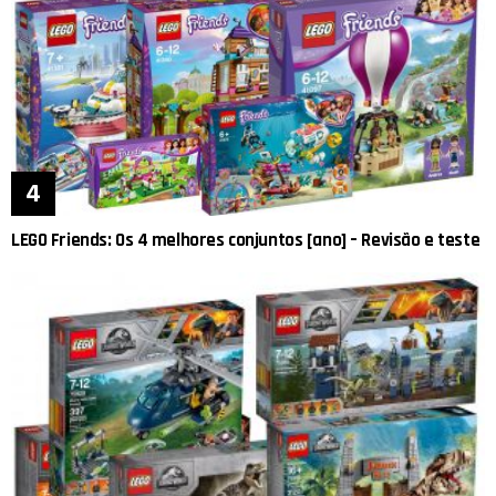
LEGO Friends: Os 4 melhores conjuntos [ano] – Revisão e teste