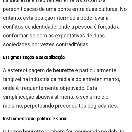
Lá
beurette
é frequentemente visto como a
personificação de uma ponte entre duas culturas. No
entanto, esta posição intermédia pode levar a
conflitos de identidade, onde a pessoa é forçada a
conformar-se com as expectativas de duas
sociedades por vezes contraditórias.
Estigmatização e sexualização
A estereotipagem de
beurette
é particularmente
tangível na indústria da mídia e do entretenimento,
onde é frequentemente objetivado. Esta
simplificação abusiva alimenta o sexismo e o
racismo, perpetuando preconceitos degradantes.
Instrumentação política e social
O termo
beurette
também foi recuperada no debate