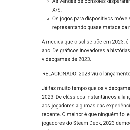
As vendas de consoles dispararam,
X/S.
Os jogos para dispositivos móvei
representando quase metade da rec
À medida que o sol se põe em 2023, é 
ano. De gráficos inovadores a históri
videogames de 2023.
RELACIONADO: 2023 viu o lançamento
Já faz muito tempo que os videogame
2023. De clássicos instantâneos a la
aos jogadores algumas das experiência
recente. O melhor é que ninguém foi 
jogadores do Steam Deck, 2023 democr