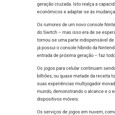
geração cruzada. Isto realça a capacid
económicos e adaptar-se às mudança
Os rumores de um novo console Ninte
do Switch – mas isso era de se espera
tornou-se uma parte indispensável de
já possui o console híbrido da Nint
entrada de próxima geração – faz tod
Os jogos para celular continuam sendo
bilhões, ou quase metade da receita t
suas experiências multijogador inovad
mundo, demonstrando o alcance e o e
dispositivos móveis.
Os serviços de jogos em nuvem, como 