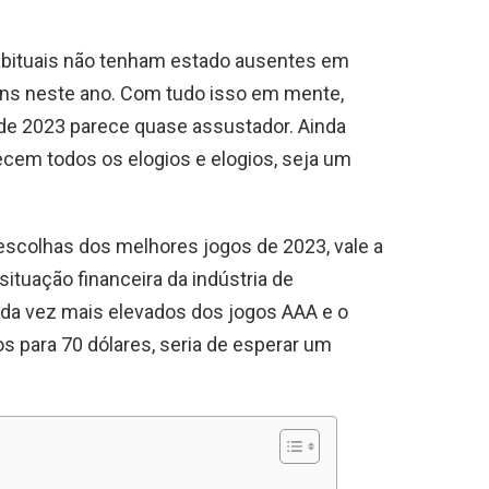
bituais não tenham estado ausentes em
ins neste ano. Com tudo isso em mente,
de 2023 parece quase assustador. Ainda
ecem todos os elogios e elogios, seja um
scolhas dos melhores jogos de 2023, vale a
ituação financeira da indústria de
a vez mais elevados dos jogos AAA e o
 para 70 dólares, seria de esperar um