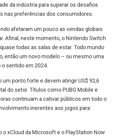
ade da indústria para superar os desafios
s nas preferências dos consumidores.
ndo afetaram um pouco as vendas globais
r. Afinal, neste momento, o Nintendo Switch
 quase todas as salas de estar. Todo mundo
endo, então um novo modelo – ou mesmo uma
o o sentido em 2024.
 um ponto forte e devem atingir US$ 92,6
otal do setor. Títulos como PUBG Mobile e
oras continuam a cativar públicos em todo o
nvolvimento inerentes aos jogos para
o xCloud da Microsoft e o PlayStation Now