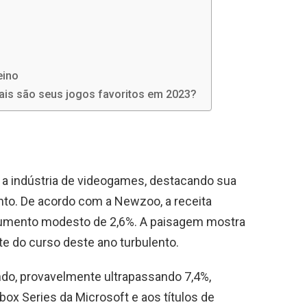
eino
ais são seus jogos favoritos em 2023?
a a indústria de videogames, destacando sua
ento. De acordo com a Newzoo, a receita
 aumento modesto de 2,6%. A paisagem mostra
te do curso deste ano turbulento.
do, provavelmente ultrapassando 7,4%,
box Series da Microsoft e aos títulos de