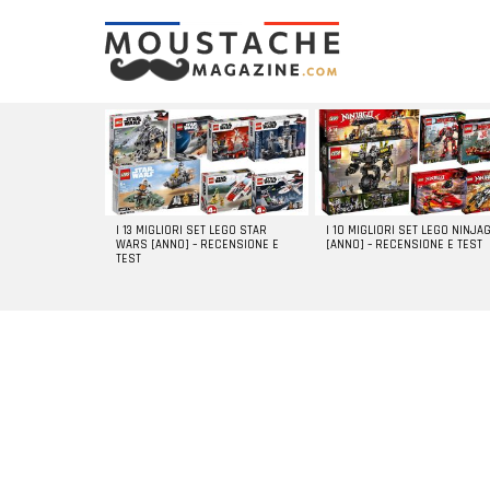
LATEST
STORIES
I 13 MIGLIORI SET LEGO STAR
I 10 MIGLIORI SET LEGO NINJA
WARS [ANNO] – RECENSIONE E
[ANNO] – RECENSIONE E TEST
TEST