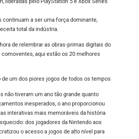
 lideradas pelo PlayStation 5 e Xbox Series
s continuam a ser uma força dominante,
eita total da indústria.
hora de relembrar as obras-primas digitais do
as comoventes, aqui estão os 20 melhores
 de um dos piores jogos de todos os tempos
s não tiveram um ano tão grande quanto
nçamentos inesperados, o ano proporcionou
s interativas mais memoráveis ​​da história
esquecido: dos jogadores da Nintendo aos
atizou o acesso a jogos de alto nível para