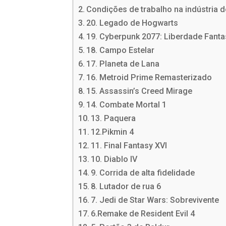
Condições de trabalho na indústria 
20. Legado de Hogwarts
19. Cyberpunk 2077: Liberdade Fant
18. Campo Estelar
17. Planeta de Lana
16. Metroid Prime Remasterizado
15. Assassin’s Creed Mirage
14. Combate Mortal 1
13. Paquera
12.Pikmin 4
11. Final Fantasy XVI
10. Diablo IV
9. Corrida de alta fidelidade
8. Lutador de rua 6
7. Jedi de Star Wars: Sobrevivente
6.Remake de Resident Evil 4