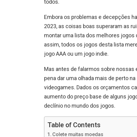
todos.
Embora os problemas e decepções ha
2023, as coisas boas superaram as ru
montar uma lista dos melhores jogos 
assim, todos os jogos desta lista mer
jogo AAA ou um jogo indie.
Mas antes de falarmos sobre nossas e
pena dar uma olhada mais de perto na s
videogames. Dados os orçamentos cad
aumento do preço base de alguns jogos
declínio no mundo dos jogos.
Table of Contents
Colete muitas moedas