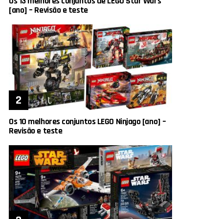
Os 13 melhores conjuntos de LEGO Star Wars
[ano] – Revisão e teste
Os 10 melhores conjuntos LEGO Ninjago [ano] –
Revisão e teste