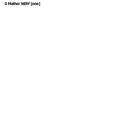
O Melhor NERF [ano]