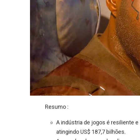
Resumo :
A indústria de jogos é resiliente
atingindo US$ 187,7 bilhões.