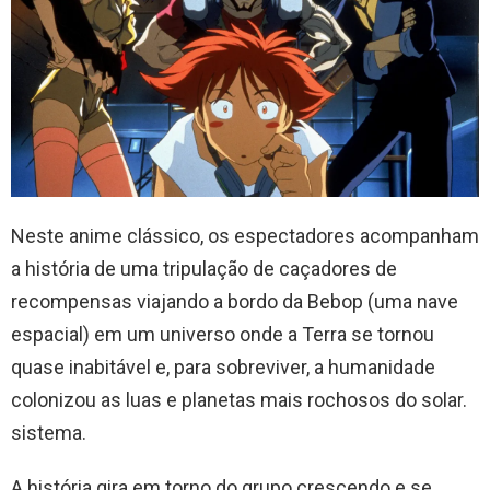
Neste anime clássico, os espectadores acompanham
a história de uma tripulação de caçadores de
recompensas viajando a bordo da Bebop (uma nave
espacial) em um universo onde a Terra se tornou
quase inabitável e, para sobreviver, a humanidade
colonizou as luas e planetas mais rochosos do solar.
sistema.
A história gira em torno do grupo crescendo e se