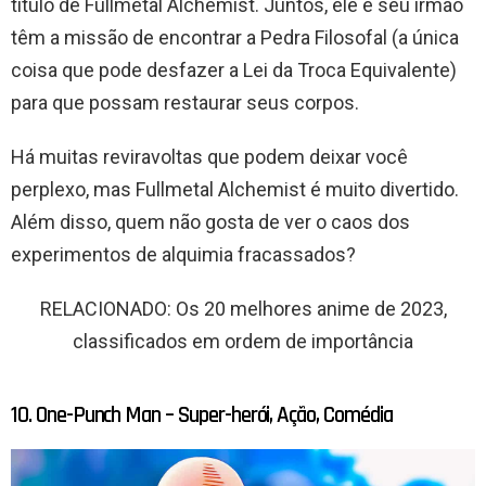
título de Fullmetal Alchemist. Juntos, ele e seu irmão
têm a missão de encontrar a Pedra Filosofal (a única
coisa que pode desfazer a Lei da Troca Equivalente)
para que possam restaurar seus corpos.
Há muitas reviravoltas que podem deixar você
perplexo, mas Fullmetal Alchemist é muito divertido.
Além disso, quem não gosta de ver o caos dos
experimentos de alquimia fracassados?
RELACIONADO: Os 20 melhores anime de 2023,
classificados em ordem de importância
10. One-Punch Man – Super-herói, Ação, Comédia