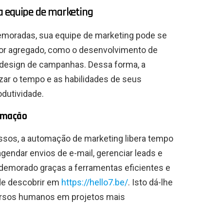
a equipe de marketing
demoradas, sua equipe de marketing pode se
lor agregado, como o desenvolvimento de
o design de campanhas. Dessa forma, a
zar o tempo e as habilidades de seus
odutividade.
omação
essos, a automação de marketing libera tempo
gendar envios de e-mail, gerenciar leads e
demorado graças a ferramentas eficientes e
de descobrir em
https://hello7.be/
. Isto dá-lhe
cursos humanos em projetos mais