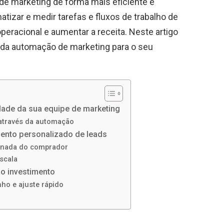
de marketing de forma mais eficiente e
atizar e medir tarefas e fluxos de trabalho de
peracional e aumentar a receita. Neste artigo
s da automação de marketing para o seu
dade da sua equipe de marketing
através da automação
ento personalizado de leads
rnada do comprador
scala
do investimento
ho e ajuste rápido