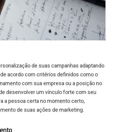
personalização de suas campanhas adaptando
de acordo com critérios definidos como o
onamento com sua empresa ou a posição no
ode desenvolver um vínculo forte com seu
ra a pessoa certa no momento certo,
imento de suas ações de marketing.
mento