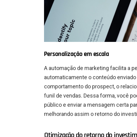
Personalização em escala
A automação de marketing facilita a 
automaticamente o conteúdo enviado 
comportamento do prospect, o relaci
funil de vendas. Dessa forma, você p
público e enviar a mensagem certa pa
melhorando assim o retorno do invest
Otimização do retorno do investi