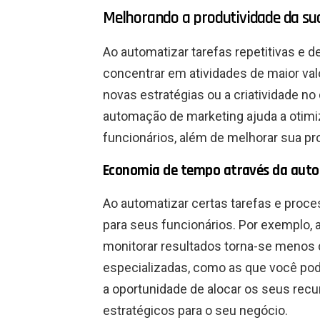
Melhorando a produtividade da su
Ao automatizar tarefas repetitivas e 
concentrar em atividades de maior va
novas estratégias ou a criatividade n
automação de marketing ajuda a otimi
funcionários, além de melhorar sua pr
Economia de tempo através da aut
Ao automatizar certas tarefas e proc
para seus funcionários. Por exemplo, a
monitorar resultados torna-se menos 
especializadas, como as que você po
a oportunidade de alocar os seus re
estratégicos para o seu negócio.