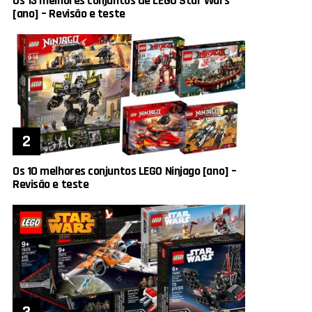
Os 13 melhores conjuntos de LEGO Star Wars
[ano] – Revisão e teste
Os 10 melhores conjuntos LEGO Ninjago [ano] –
Revisão e teste