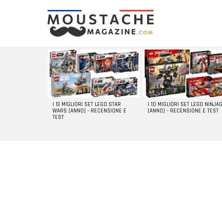
LATEST
STORIES
I 13 MIGLIORI SET LEGO STAR
I 10 MIGLIORI SET LEGO NINJA
WARS [ANNO] – RECENSIONE E
[ANNO] – RECENSIONE E TEST
TEST