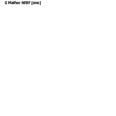
O Melhor NERF [ano]