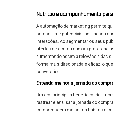
Nutrição e acompanhamento perso
A automação de marketing permite qu
potenciais e potenciais, analisando 
interações. Ao segmentar os seus púb
ofertas de acordo com as preferência
aumentando assim a relevância das su
forma mais direcionada e eficaz, o qu
conversão.
Entenda melhor a jornada do compr
Um dos principais benefícios da auto
rastrear e analisar a jornada do compr
compreenderá melhor os hábitos e co