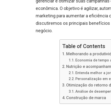
gerenciar e otimizar suas campanhas 
econômica. O objetivo é agilizar, autom
marketing para aumentar a eficiência o
discutiremos os principais benefício
negócio.
Table of Contents
Melhorando a produtivi
Economia de tempo 
Nutrição e acompanham
Entenda melhor a jo
Personalização em e
Otimização do retorno 
Análise de desempen
Construção de marca