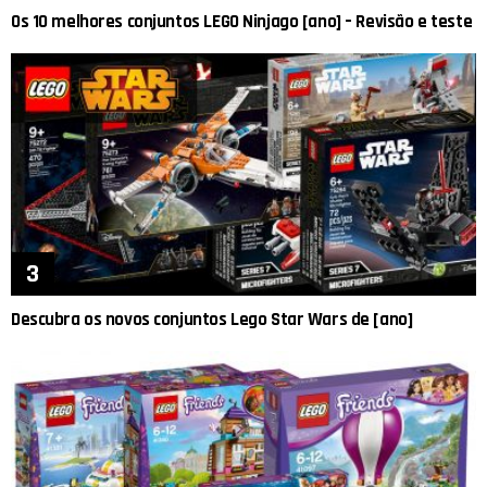
Os 10 melhores conjuntos LEGO Ninjago [ano] – Revisão e teste
Descubra os novos conjuntos Lego Star Wars de [ano]