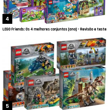
LEGO Friends: Os 4 melhores conjuntos [ano] – Revisão e teste