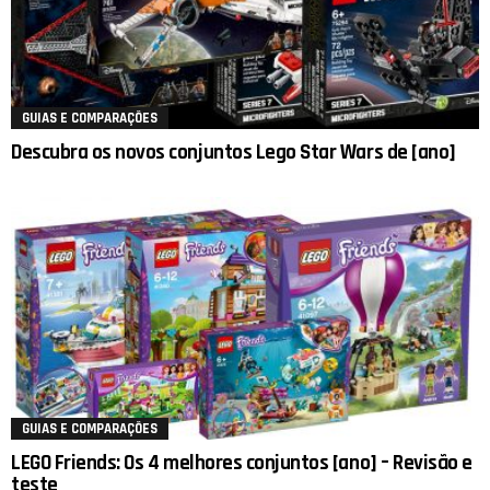
GUIAS E COMPARAÇÕES
Descubra os novos conjuntos Lego Star Wars de [ano]
GUIAS E COMPARAÇÕES
LEGO Friends: Os 4 melhores conjuntos [ano] – Revisão e
teste