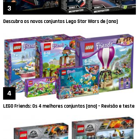
Descubra os novos conjuntos Lego Star Wars de [ano]
LEGO Friends: Os 4 melhores conjuntos [ano] – Revisão e teste