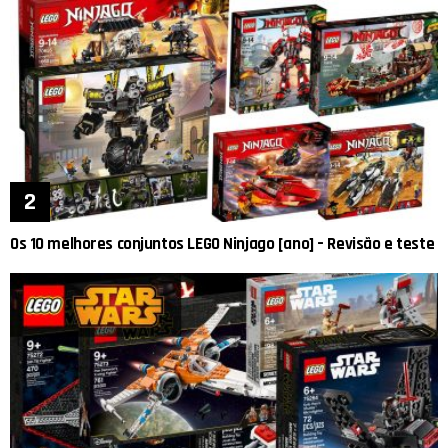
Os 10 melhores conjuntos LEGO Ninjago [ano] – Revisão e teste