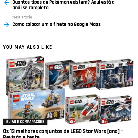
Quantos tipos de Pokémon existem? Aqui está a
more
análise completa
Next article
Como colocar um alfinete no Google Maps
YOU MAY ALSO LIKE
GUIAS E COMPARAÇÕES
Os 13 melhores conjuntos de LEGO Star Wars [ano] –
Revisão e teste