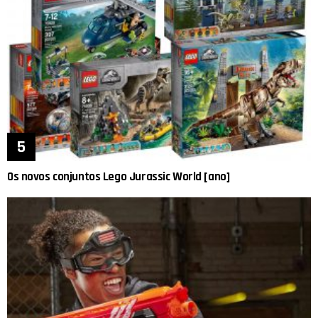
Os novos conjuntos Lego Jurassic World [ano]