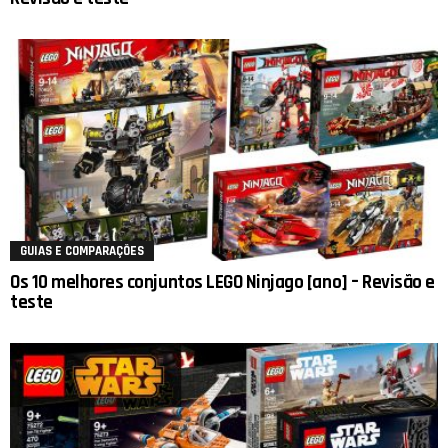
GUIAS E COMPARAÇÕES
Os 10 melhores conjuntos LEGO Ninjago [ano] – Revisão e
teste