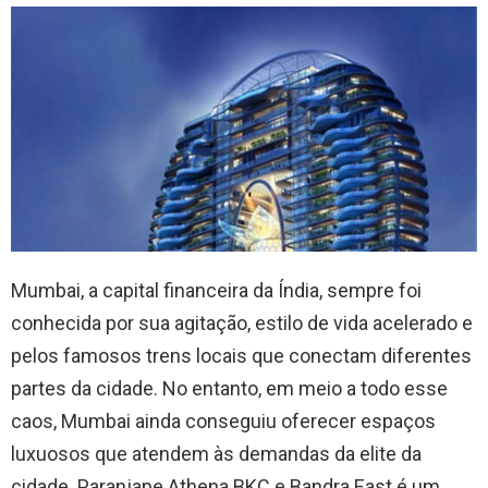
Mumbai, a capital financeira da Índia, sempre foi
conhecida por sua agitação, estilo de vida acelerado e
pelos famosos trens locais que conectam diferentes
partes da cidade. No entanto, em meio a todo esse
caos, Mumbai ainda conseguiu oferecer espaços
luxuosos que atendem às demandas da elite da
cidade. Paranjape Athena BKC e Bandra East é um