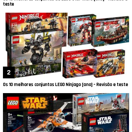
teste
Os 10 melhores conjuntos LEGO Ninjago [ano] – Revisão e teste