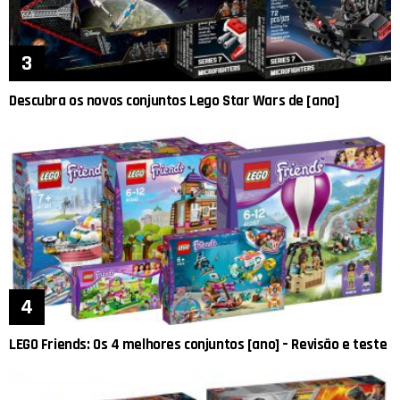
Descubra os novos conjuntos Lego Star Wars de [ano]
LEGO Friends: Os 4 melhores conjuntos [ano] – Revisão e teste