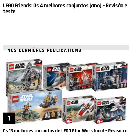
LEGO Friends: Os 4 melhores conjuntos [ano] – Revisão e
teste
NOS DERNIÈRES PUBLICATIONS
Os 13 melhores conjuntos de LEGO Star Wars [ano] – Revisão e