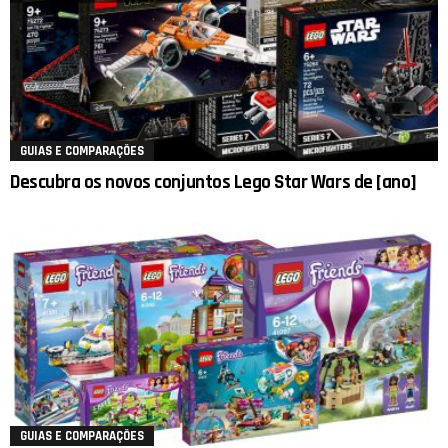
GUIAS E COMPARAÇÕES
Descubra os novos conjuntos Lego Star Wars de [ano]
GUIAS E COMPARAÇÕES