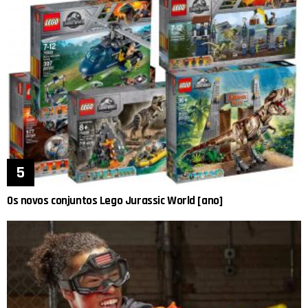
Os novos conjuntos Lego Jurassic World [ano]