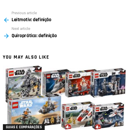
Previous article
See
Leitmotiv: definição
more
Next article
Quiroprático: definição
YOU MAY ALSO LIKE
GUIAS E COMPARAÇÕES