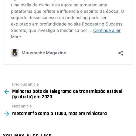
Previous article
See
Melhores bots de telegrama de transmissão estável
more
(gratuito) em 2023
Next article
metamorfo como o T1000, mas em miniatura
YOU MAY ALSO LIKE