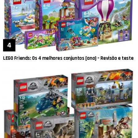
LEGO Friends: Os 4 melhores conjuntos [ano] – Revisão e teste