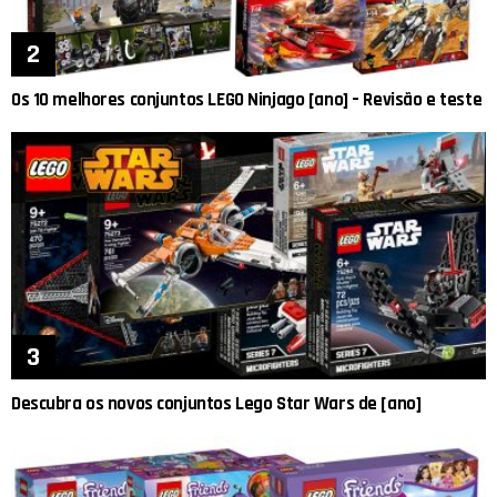
Os 10 melhores conjuntos LEGO Ninjago [ano] – Revisão e teste
Descubra os novos conjuntos Lego Star Wars de [ano]