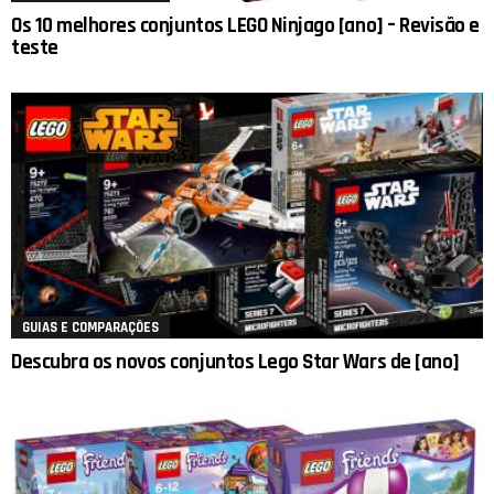
Os 10 melhores conjuntos LEGO Ninjago [ano] – Revisão e
teste
GUIAS E COMPARAÇÕES
Descubra os novos conjuntos Lego Star Wars de [ano]