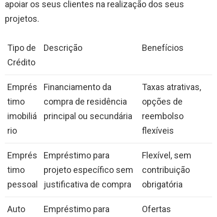
apoiar os seus clientes na realização dos seus
projetos.
Tipo de
Descrição
Benefícios
Crédito
Emprés
Financiamento da
Taxas atrativas,
timo
compra de residência
opções de
imobiliá
principal ou secundária
reembolso
rio
flexíveis
Emprés
Empréstimo para
Flexível, sem
timo
projeto específico sem
contribuição
pessoal
justificativa de compra
obrigatória
Auto
Empréstimo para
Ofertas