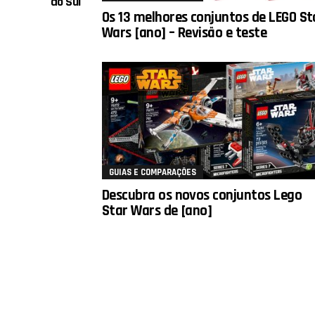
do Sul
Os 13 melhores conjuntos de LEGO St
Wars [ano] – Revisão e teste
GUIAS E COMPARAÇÕES
Descubra os novos conjuntos Lego
Star Wars de [ano]