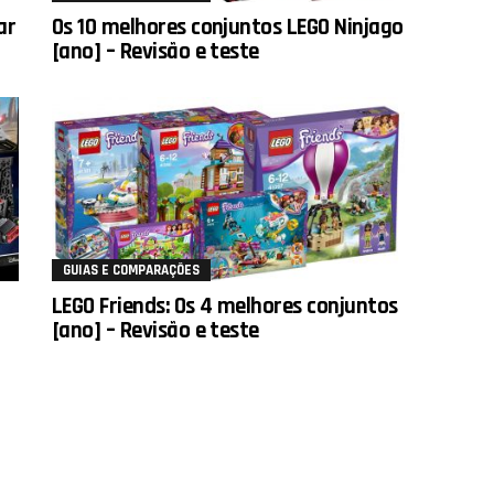
ar
Os 10 melhores conjuntos LEGO Ninjago
[ano] – Revisão e teste
GUIAS E COMPARAÇÕES
LEGO Friends: Os 4 melhores conjuntos
[ano] – Revisão e teste