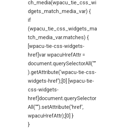
ch_media(wpacu_tie_css_wi
dgets_match_media_var) {
if
(wpacu_tie_css_widgets_ma
tch_media_var.matches) {
[wpacu-tie-css-widgets-
href]var wpacuHrefAttr =
document.querySelectorAll(“”
).getAttribute(‘wpacu-tie-css-
widgets-href’);[0] [wpacu-tie-
css-widgets-
href]document.querySelector
All(“”).setAttribute(‘href’,
wpacuHrefAttr);[0] }
}