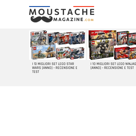
LATEST
STORIES
I 13 MIGLIORI SET LEGO STAR
I 10 MIGLIORI SET LEGO NINJA
WARS [ANNO] – RECENSIONE E
[ANNO] – RECENSIONE E TEST
TEST