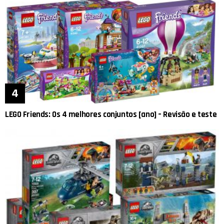
LEGO Friends: Os 4 melhores conjuntos [ano] – Revisão e teste