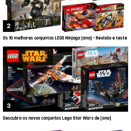
Os 10 melhores conjuntos LEGO Ninjago [ano] – Revisão e teste
Descubra os novos conjuntos Lego Star Wars de [ano]