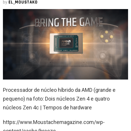
by
EL_MOUSTAKO
Processador de núcleo híbrido da AMD (grande e
pequeno) na foto: Dois núcleos Zen 4 e quatro
núcleos Zen 4c | Tempos de hardware
https://www.Moustachemagazine.com/wp-
content/cache/breeze-