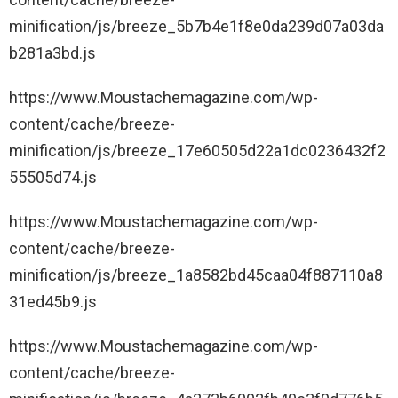
minification/js/breeze_5b7b4e1f8e0da239d07a03da
b281a3bd.js
https://www.Moustachemagazine.com/wp-
content/cache/breeze-
minification/js/breeze_17e60505d22a1dc0236432f2
55505d74.js
https://www.Moustachemagazine.com/wp-
content/cache/breeze-
minification/js/breeze_1a8582bd45caa04f887110a8
31ed45b9.js
https://www.Moustachemagazine.com/wp-
content/cache/breeze-