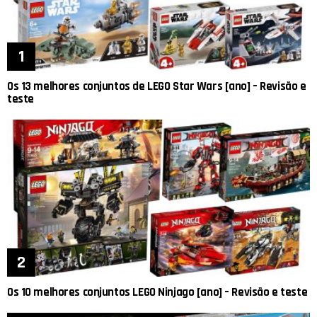
Os 13 melhores conjuntos de LEGO Star Wars [ano] – Revisão e
teste
Os 10 melhores conjuntos LEGO Ninjago [ano] – Revisão e teste