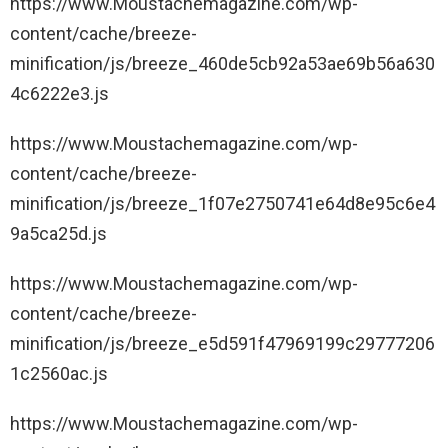
https://www.Moustachemagazine.com/wp-
content/cache/breeze-
minification/js/breeze_460de5cb92a53ae69b56a630
4c6222e3.js
https://www.Moustachemagazine.com/wp-
content/cache/breeze-
minification/js/breeze_1f07e2750741e64d8e95c6e4
9a5ca25d.js
https://www.Moustachemagazine.com/wp-
content/cache/breeze-
minification/js/breeze_e5d591f47969199c29777206
1c2560ac.js
https://www.Moustachemagazine.com/wp-