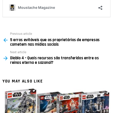
Previous article
See
5 erros evitáveis ​​que os proprietários de empresas
more
cometem nas mídias sociais
Next article
Diablo 4 – Quais recursos são transferidos entre os
reinos eterno e sazonal?
YOU MAY ALSO LIKE