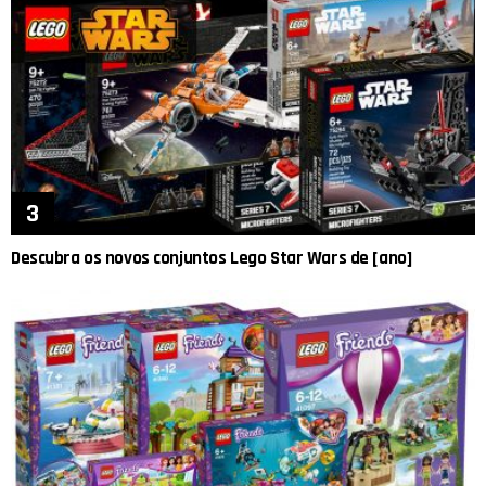
Descubra os novos conjuntos Lego Star Wars de [ano]