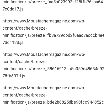
minification/js/breeze_faa5b023993af25ffb76aaa64
7c0dd17.js
https://www.Moustachemagazine.com/wp-
content/cache/breeze-
minification/js/breeze_fb3a729dbd2f6aac7acccb4ee
73d1123.js
https://www.Moustachemagazine.com/wp-
content/cache/breeze-
minification/js/breeze_38616913ab5c059e48634e92
78fb837d.js
https://www.Moustachemagazine.com/wp-
content/cache/breeze-
minification/js/breeze_bde2b8825dbe98fcc944852c