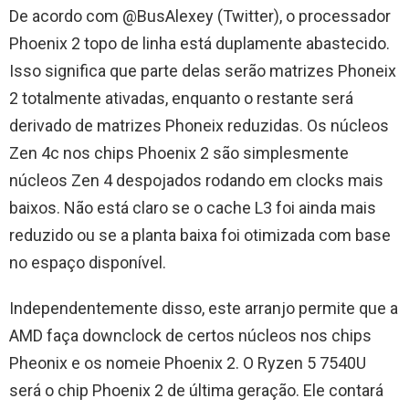
De acordo com @BusAlexey (Twitter), o processador
Phoenix 2 topo de linha está duplamente abastecido.
Isso significa que parte delas serão matrizes Phoneix
2 totalmente ativadas, enquanto o restante será
derivado de matrizes Phoneix reduzidas. Os núcleos
Zen 4c nos chips Phoenix 2 são simplesmente
núcleos Zen 4 despojados rodando em clocks mais
baixos. Não está claro se o cache L3 foi ainda mais
reduzido ou se a planta baixa foi otimizada com base
no espaço disponível.
Independentemente disso, este arranjo permite que a
AMD faça downclock de certos núcleos nos chips
Pheonix e os nomeie Phoenix 2. O Ryzen 5 7540U
será o chip Phoenix 2 de última geração. Ele contará