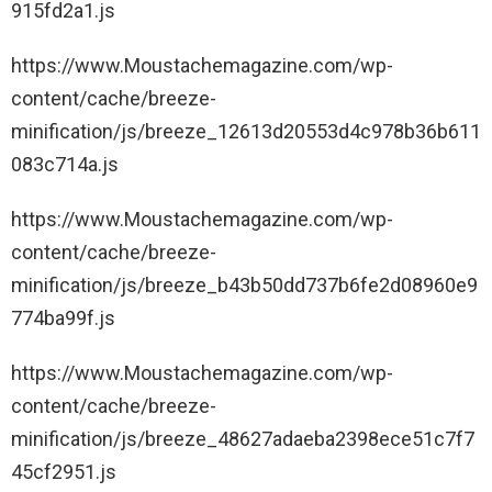
915fd2a1.js
https://www.Moustachemagazine.com/wp-
content/cache/breeze-
minification/js/breeze_12613d20553d4c978b36b611
083c714a.js
https://www.Moustachemagazine.com/wp-
content/cache/breeze-
minification/js/breeze_b43b50dd737b6fe2d08960e9
774ba99f.js
https://www.Moustachemagazine.com/wp-
content/cache/breeze-
minification/js/breeze_48627adaeba2398ece51c7f7
45cf2951.js