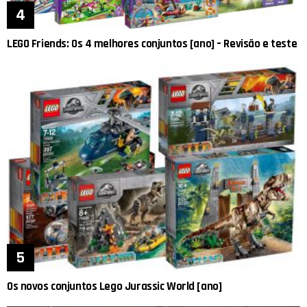
LEGO Friends: Os 4 melhores conjuntos [ano] – Revisão e teste
Os novos conjuntos Lego Jurassic World [ano]