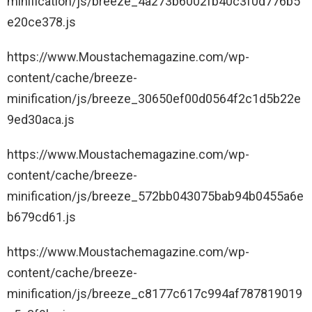
minification/js/breeze_4a273b6002fb40c3f0d776b5
e20ce378.js
https://www.Moustachemagazine.com/wp-
content/cache/breeze-
minification/js/breeze_30650ef00d0564f2c1d5b22e
9ed30aca.js
https://www.Moustachemagazine.com/wp-
content/cache/breeze-
minification/js/breeze_572bb043075bab94b0455a6e
b679cd61.js
https://www.Moustachemagazine.com/wp-
content/cache/breeze-
minification/js/breeze_c8177c617c994af787819019