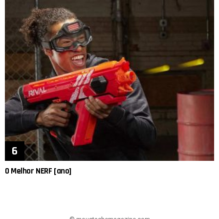
O Melhor NERF [ano]