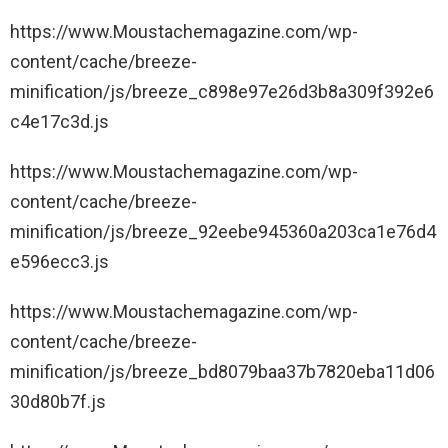
https://www.Moustachemagazine.com/wp-
content/cache/breeze-
minification/js/breeze_c898e97e26d3b8a309f392e6
c4e17c3d.js
https://www.Moustachemagazine.com/wp-
content/cache/breeze-
minification/js/breeze_92eebe945360a203ca1e76d4
e596ecc3.js
https://www.Moustachemagazine.com/wp-
content/cache/breeze-
minification/js/breeze_bd8079baa37b7820eba11d06
30d80b7f.js