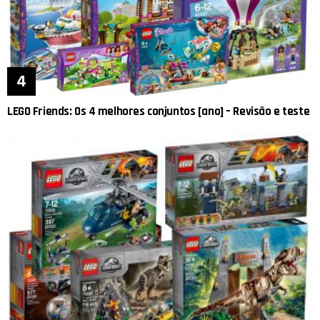
LEGO Friends: Os 4 melhores conjuntos [ano] – Revisão e teste