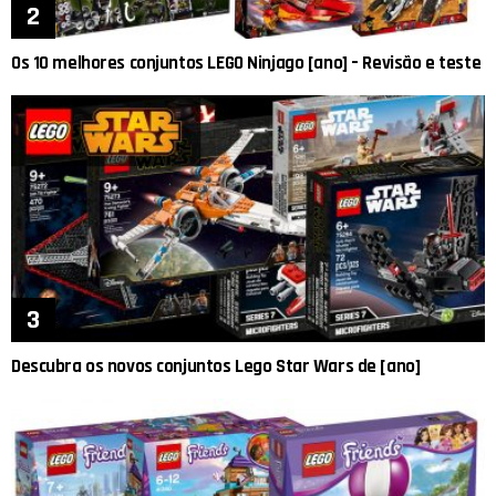
Os 10 melhores conjuntos LEGO Ninjago [ano] – Revisão e teste
Descubra os novos conjuntos Lego Star Wars de [ano]