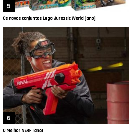
Os novos conjuntos Lego Jurassic World [ano]
O Melhor NERF [ano]