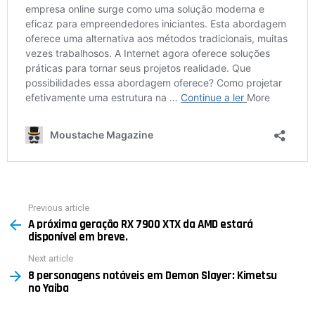
Previous article
See
A próxima geração RX 7900 XTX da AMD estará
more
disponível em breve.
Next article
8 personagens notáveis ​​em Demon Slayer: Kimetsu
no Yaiba