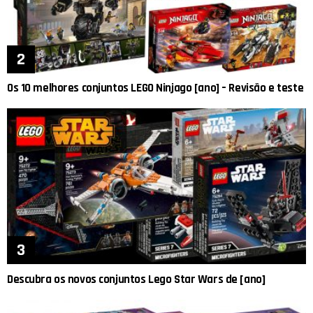
Os 10 melhores conjuntos LEGO Ninjago [ano] – Revisão e teste
Descubra os novos conjuntos Lego Star Wars de [ano]