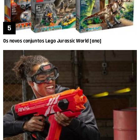
Os novos conjuntos Lego Jurassic World [ano]