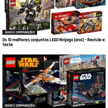
GUIAS E COMPARAÇÕES
Os 10 melhores conjuntos LEGO Ninjago [ano] – Revisão e
teste
GUIAS E COMPARAÇÕES