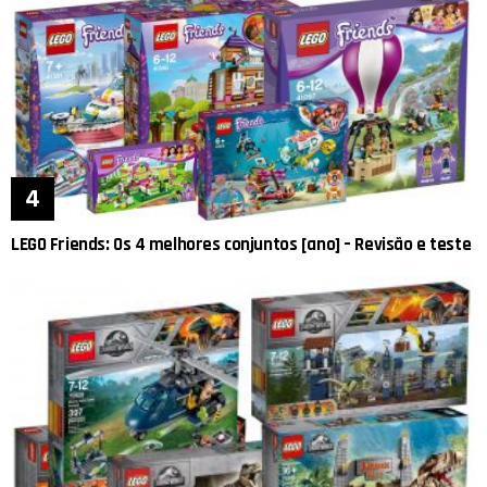
LEGO Friends: Os 4 melhores conjuntos [ano] – Revisão e teste