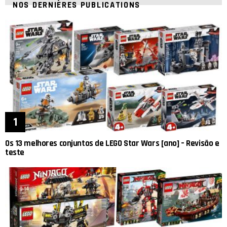
NOS DERNIÈRES PUBLICATIONS
Os 13 melhores conjuntos de LEGO Star Wars [ano] – Revisão e
teste