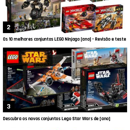
Os 10 melhores conjuntos LEGO Ninjago [ano] – Revisão e teste
Descubra os novos conjuntos Lego Star Wars de [ano]