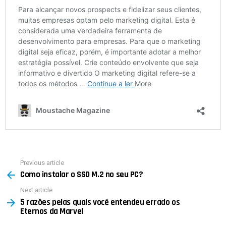
Previous article
See
Como instalar o SSD M.2 no seu PC?
more
Next article
5 razões pelas quais você entendeu errado os
Eternos da Marvel