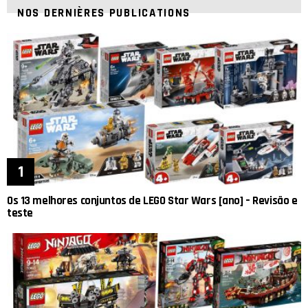
NOS DERNIÈRES PUBLICATIONS
Os 13 melhores conjuntos de LEGO Star Wars [ano] – Revisão e
teste