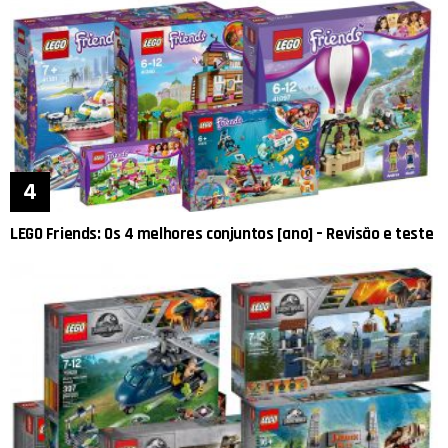
LEGO Friends: Os 4 melhores conjuntos [ano] – Revisão e teste