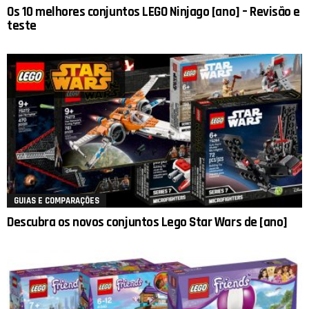
Os 10 melhores conjuntos LEGO Ninjago [ano] – Revisão e
teste
GUIAS E COMPARAÇÕES
Descubra os novos conjuntos Lego Star Wars de [ano]