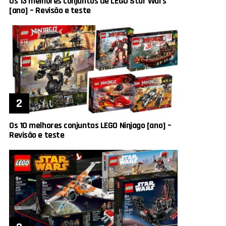
Os 13 melhores conjuntos de LEGO Star Wars
[ano] – Revisão e teste
Os 10 melhores conjuntos LEGO Ninjago [ano] –
Revisão e teste