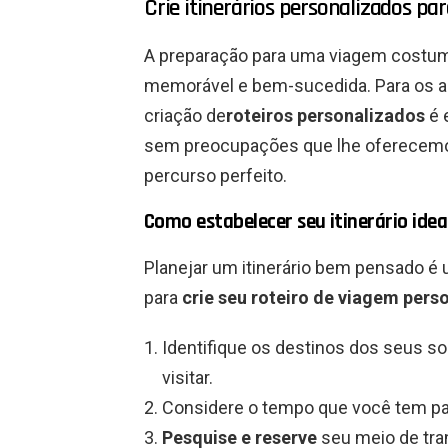
Crie itinerários personalizados 
A preparação para uma viagem costum
memorável e bem-sucedida. Para os ap
criação de
roteiros personalizados
é 
sem preocupações que lhe oferecemos
percurso perfeito.
Como estabelecer seu itinerário idea
Planejar um itinerário bem pensado é 
para
crie seu roteiro de viagem pers
Identifique os destinos dos seus s
visitar.
Considere o tempo que você tem par
Pesquise e reserve
seu meio de tra