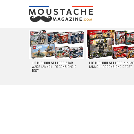
LATEST
STORIES
I 13 MIGLIORI SET LEGO STAR
I 10 MIGLIORI SET LEGO NINJA
WARS [ANNO] – RECENSIONE E
[ANNO] – RECENSIONE E TEST
TEST