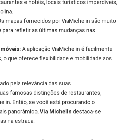
urantes e hotéis, locais turísticos imperdíveis,
lina.
s mapas fornecidos por ViaMichelin são muito
 para refletir as últimas mudanças nas
 móveis:
A aplicação ViaMichelin é facilmente
 o que oferece flexibilidade e mobilidade aos
iado pela relevância das suas
uas famosas distinções de restaurantes,
in. Então, se você está procurando o
mais panorâmico,
Via Michelin
destaca-se
as na estrada.