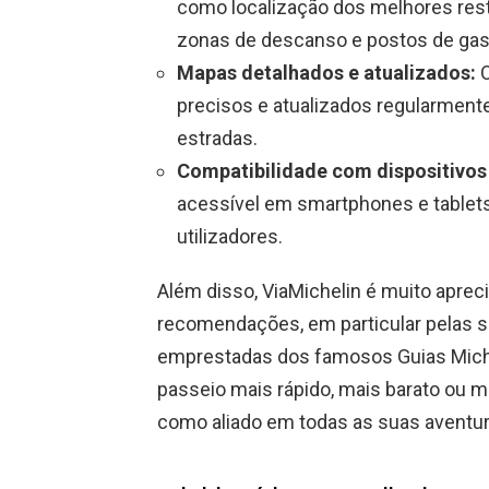
como localização dos melhores resta
zonas de descanso e postos de gaso
Mapas detalhados e atualizados:
O
precisos e atualizados regularmente
estradas.
Compatibilidade com dispositivos
acessível em smartphones e tablets,
utilizadores.
Além disso, ViaMichelin é muito aprec
recomendações, em particular pelas s
emprestadas dos famosos Guias Michel
passeio mais rápido, mais barato ou 
como aliado em todas as suas aventur