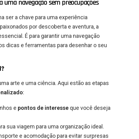
para uma navegação sem preocupações
a ser a chave para uma experiência
aixonados por descoberta e aventura, a
essencial. É para garantir uma navegação
 dicas e ferramentas para desenhar o seu
l?
uma arte e uma ciência. Aqui estão as etapas
onalizado
:
onhos e
pontos de interesse
que você deseja
a sua viagem para uma organização ideal.
nsporte e acomodação para evitar surpresas