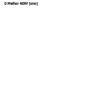
O Melhor NERF [ano]