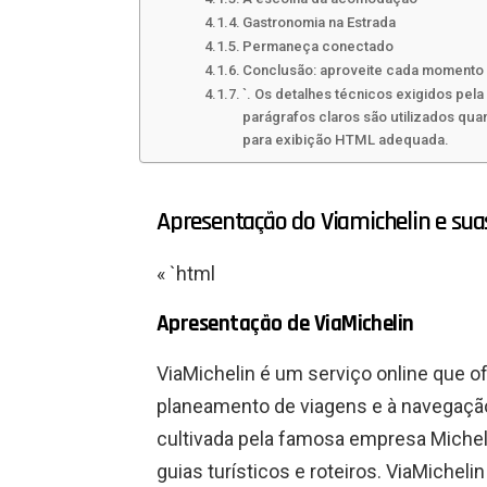
Gastronomia na Estrada
Permaneça conectado
Conclusão: aproveite cada momento
`. Os detalhes técnicos exigidos pela 
parágrafos claros são utilizados qua
para exibição HTML adequada.
Apresentação do Viamichelin e suas
« `html
Apresentação de ViaMichelin
ViaMichelin é um serviço online que 
planeamento de viagens e à navegação.
cultivada pela famosa empresa Miche
guias turísticos e roteiros. ViaMichel