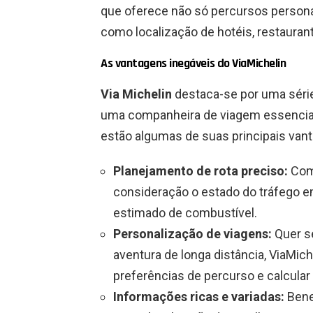
que oferece não só percursos person
como localização de hotéis, restaurante
As vantagens inegáveis ​​do ViaMichelin
Via Michelin
destaca-se por uma séri
uma companheira de viagem essencial 
estão algumas de suas principais van
Planejamento de rota preciso:
Com 
consideração o estado do tráfego em
estimado de combustível.
Personalização de viagens:
Quer s
aventura de longa distância, ViaMich
preferências de percurso e calcular
Informações ricas e variadas:
Bene