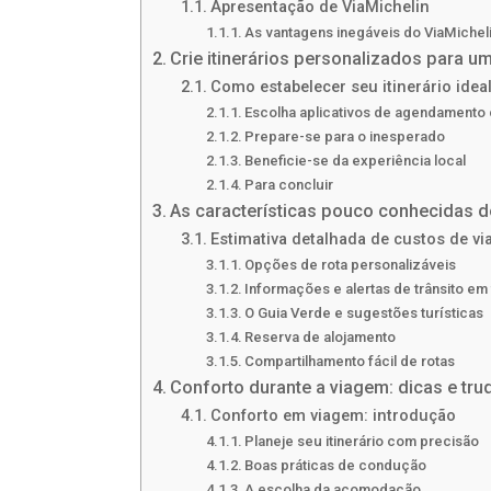
Apresentação de ViaMichelin
As vantagens inegáveis ​​do ViaMichel
Crie itinerários personalizados para
Como estabelecer seu itinerário idea
Escolha aplicativos de agendamento 
Prepare-se para o inesperado
Beneficie-se da experiência local
Para concluir
As características pouco conhecidas 
Estimativa detalhada de custos de v
Opções de rota personalizáveis
Informações e alertas de trânsito em
O Guia Verde e sugestões turísticas
Reserva de alojamento
Compartilhamento fácil de rotas
Conforto durante a viagem: dicas e tru
Conforto em viagem: introdução
Planeje seu itinerário com precisão
Boas práticas de condução
A escolha da acomodação