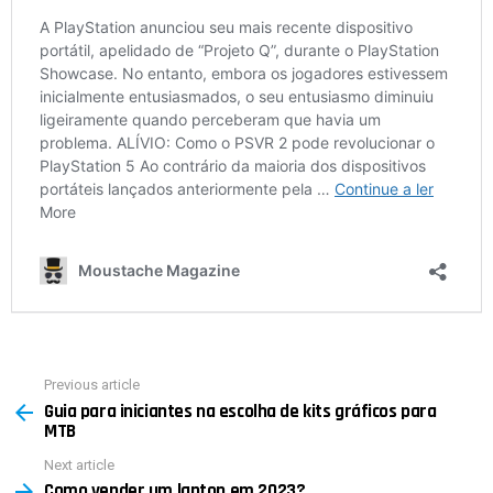
Previous article
See
Guia para iniciantes na escolha de kits gráficos para
more
MTB
Next article
Como vender um laptop em 2023?