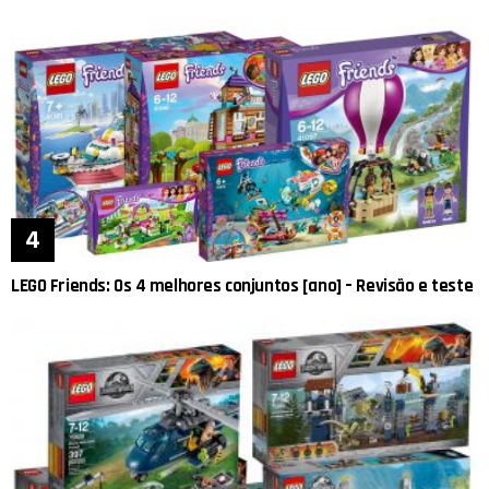
LEGO Friends: Os 4 melhores conjuntos [ano] – Revisão e teste