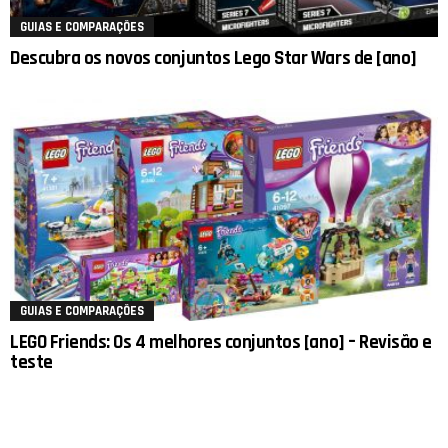
GUIAS E COMPARAÇÕES
Descubra os novos conjuntos Lego Star Wars de [ano]
GUIAS E COMPARAÇÕES
LEGO Friends: Os 4 melhores conjuntos [ano] – Revisão e
teste