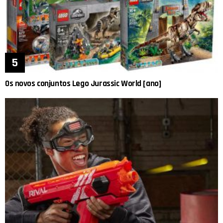
Os novos conjuntos Lego Jurassic World [ano]