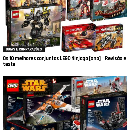
GUIAS E COMPARAÇÕES
Os 10 melhores conjuntos LEGO Ninjago [ano] – Revisão e
teste