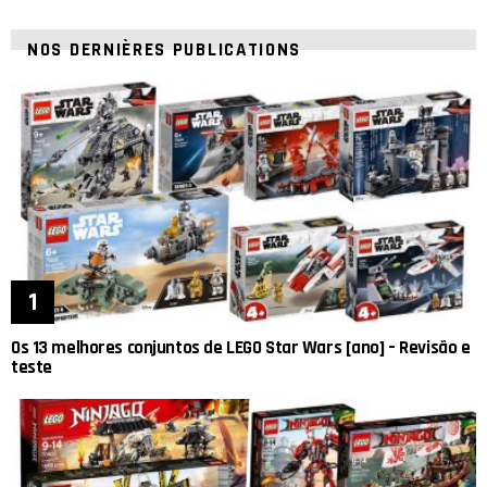
NOS DERNIÈRES PUBLICATIONS
Os 13 melhores conjuntos de LEGO Star Wars [ano] – Revisão e
teste