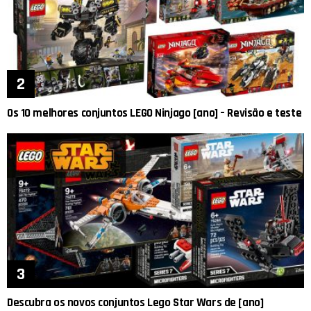
Os 10 melhores conjuntos LEGO Ninjago [ano] – Revisão e teste
Descubra os novos conjuntos Lego Star Wars de [ano]