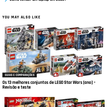
YOU MAY ALSO LIKE
GUIAS E COMPARAÇÕES
Os 13 melhores conjuntos de LEGO Star Wars [ano] –
Revisão e teste