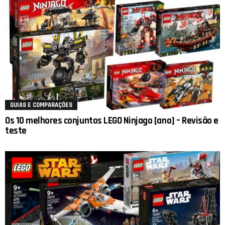
GUIAS E COMPARAÇÕES
Os 10 melhores conjuntos LEGO Ninjago [ano] – Revisão e
teste