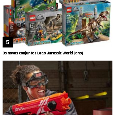
Os novos conjuntos Lego Jurassic World [ano]