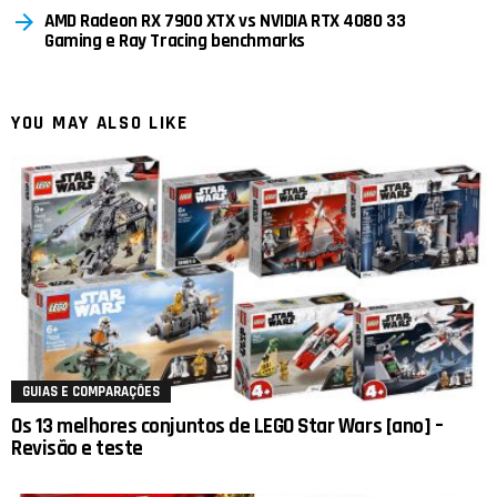
AMD Radeon RX 7900 XTX vs NVIDIA RTX 4080 33
Gaming e Ray Tracing benchmarks
YOU MAY ALSO LIKE
GUIAS E COMPARAÇÕES
Os 13 melhores conjuntos de LEGO Star Wars [ano] –
Revisão e teste