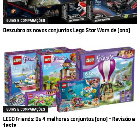
GUIAS E COMPARAÇÕES
Descubra os novos conjuntos Lego Star Wars de [ano]
GUIAS E COMPARAÇÕES
LEGO Friends: Os 4 melhores conjuntos [ano] – Revisão e
teste