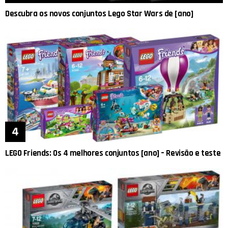
Descubra os novos conjuntos Lego Star Wars de [ano]
LEGO Friends: Os 4 melhores conjuntos [ano] – Revisão e teste