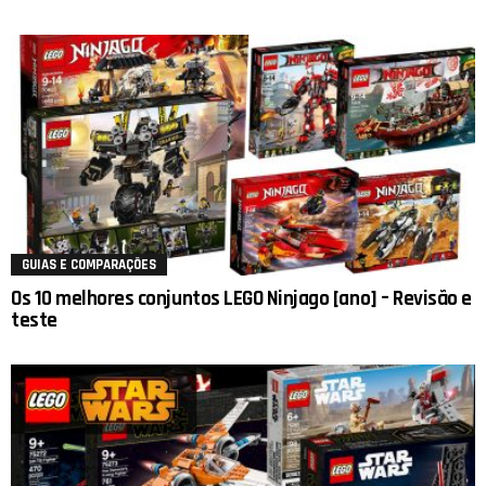
GUIAS E COMPARAÇÕES
Os 10 melhores conjuntos LEGO Ninjago [ano] – Revisão e
teste