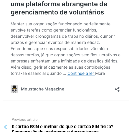
Previous article
See
O cartão ESIM é melhor do que o cartão SIM físico?
more
Comparação de vantagens e desvantagens