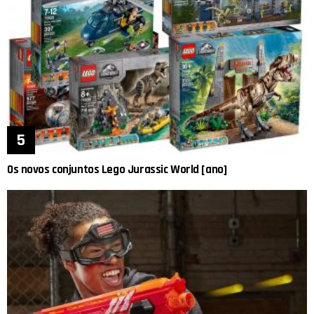
Os novos conjuntos Lego Jurassic World [ano]