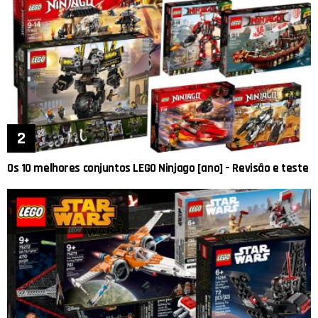
Os 10 melhores conjuntos LEGO Ninjago [ano] – Revisão e teste