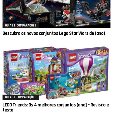
GUIAS E COMPARAÇÕES
Descubra os novos conjuntos Lego Star Wars de [ano]
GUIAS E COMPARAÇÕES
LEGO Friends: Os 4 melhores conjuntos [ano] – Revisão e
teste