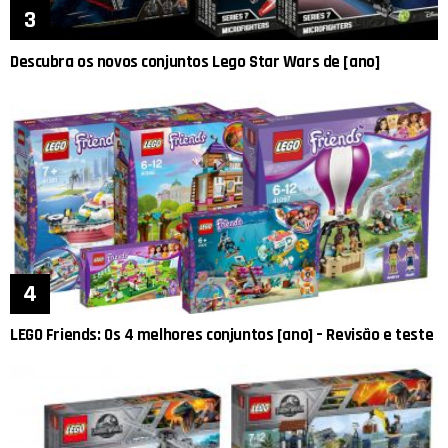
Descubra os novos conjuntos Lego Star Wars de [ano]
LEGO Friends: Os 4 melhores conjuntos [ano] – Revisão e teste