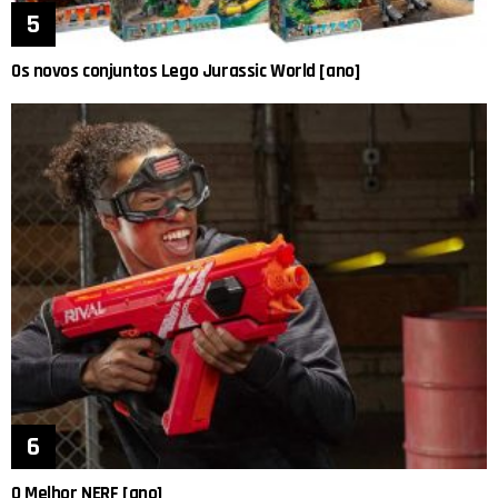
Os novos conjuntos Lego Jurassic World [ano]
O Melhor NERF [ano]