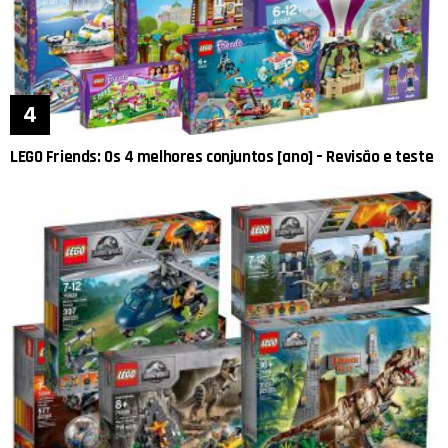
LEGO Friends: Os 4 melhores conjuntos [ano] – Revisão e teste