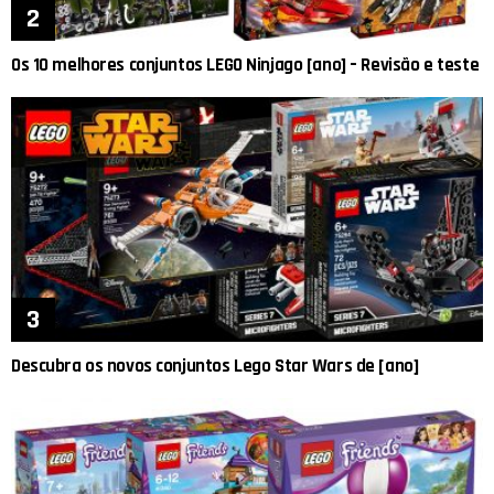
Os 10 melhores conjuntos LEGO Ninjago [ano] – Revisão e teste
Descubra os novos conjuntos Lego Star Wars de [ano]