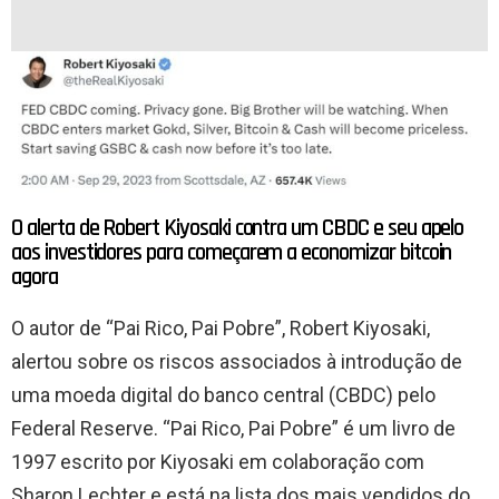
O alerta de Robert Kiyosaki contra um CBDC e seu apelo
aos investidores para começarem a economizar bitcoin
agora
O autor de “Pai Rico, Pai Pobre”, Robert Kiyosaki,
alertou sobre os riscos associados à introdução de
uma moeda digital do banco central (CBDC) pelo
Federal Reserve. “Pai Rico, Pai Pobre” é um livro de
1997 escrito por Kiyosaki em colaboração com
Sharon Lechter e está na lista dos mais vendidos do