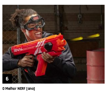
O Melhor NERF [ano]