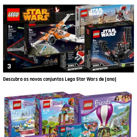
Descubra os novos conjuntos Lego Star Wars de [ano]