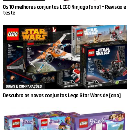
Os 10 melhores conjuntos LEGO Ninjago [ano] – Revisão e
teste
GUIAS E COMPARAÇÕES
Descubra os novos conjuntos Lego Star Wars de [ano]