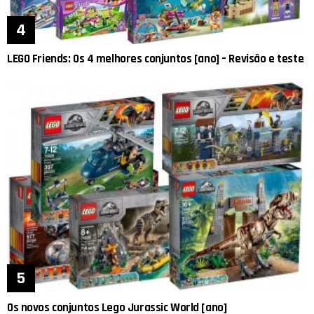
LEGO Friends: Os 4 melhores conjuntos [ano] – Revisão e teste
Os novos conjuntos Lego Jurassic World [ano]