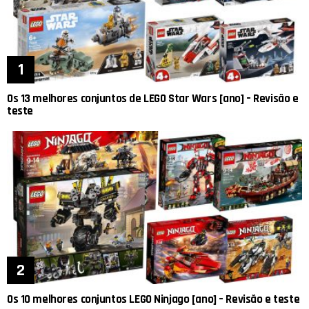
Os 13 melhores conjuntos de LEGO Star Wars [ano] – Revisão e
teste
Os 10 melhores conjuntos LEGO Ninjago [ano] – Revisão e teste