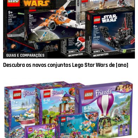
GUIAS E COMPARAÇÕES
Descubra os novos conjuntos Lego Star Wars de [ano]