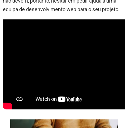
não devem, portanto, hesitar em pedir ajuda a uma
equipa de desenvolvimento web para o seu projeto.