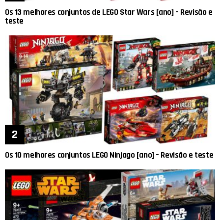
Os 13 melhores conjuntos de LEGO Star Wars [ano] – Revisão e
teste
Os 10 melhores conjuntos LEGO Ninjago [ano] – Revisão e teste