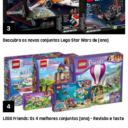
Descubra os novos conjuntos Lego Star Wars de [ano]
LEGO Friends: Os 4 melhores conjuntos [ano] – Revisão e teste