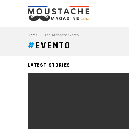
You are here:
Home
Tag Archives: evento
EVENTO
LATEST STORIES