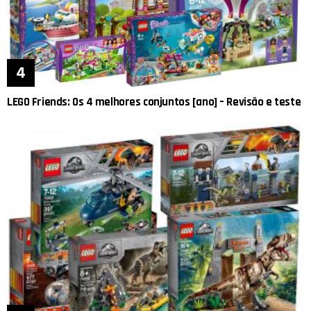
LEGO Friends: Os 4 melhores conjuntos [ano] – Revisão e teste