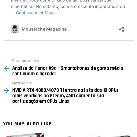
Previous article
See
Análise do Honor X9a – Smartphones de gama média
more
continuam a agradar
Next article
NVIDIA RTX 4080/4070 Ti entra na lista das 10 GPUs
mais vendidas no Steam, AMD aumenta sua
participação em CPUs Linux
YOU MAY ALSO LIKE