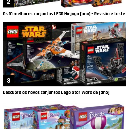
Os 10 melhores conjuntos LEGO Ninjago [ano] – Revisão e teste
Descubra os novos conjuntos Lego Star Wars de [ano]