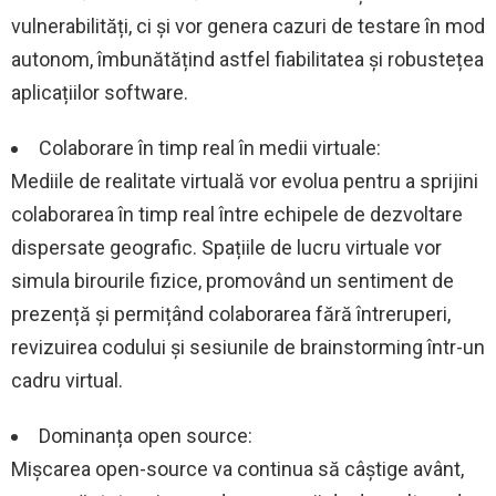
vulnerabilități, ci și vor genera cazuri de testare în mod
autonom, îmbunătățind astfel fiabilitatea și robustețea
aplicațiilor software.
Colaborare în timp real în medii virtuale:
Mediile de realitate virtuală vor evolua pentru a sprijini
colaborarea în timp real între echipele de dezvoltare
dispersate geografic. Spațiile de lucru virtuale vor
simula birourile fizice, promovând un sentiment de
prezență și permițând colaborarea fără întreruperi,
revizuirea codului și sesiunile de brainstorming într-un
cadru virtual.
Dominanța open source:
Mișcarea open-source va continua să câștige avânt,