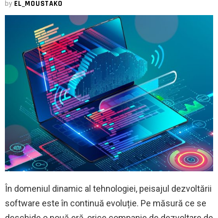
by
EL_MOUSTAKO
În domeniul dinamic al tehnologiei, peisajul dezvoltării
software este în continuă evoluție. Pe măsură ce se
deschide o nouă eră, orice companie de dezvoltare de