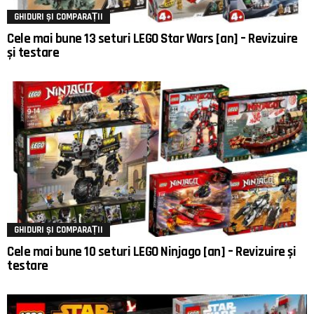
GHIDURI ȘI COMPARAȚII
Cele mai bune 13 seturi LEGO Star Wars [an] – Revizuire
și testare
GHIDURI ȘI COMPARAȚII
Cele mai bune 10 seturi LEGO Ninjago [an] – Revizuire și
testare