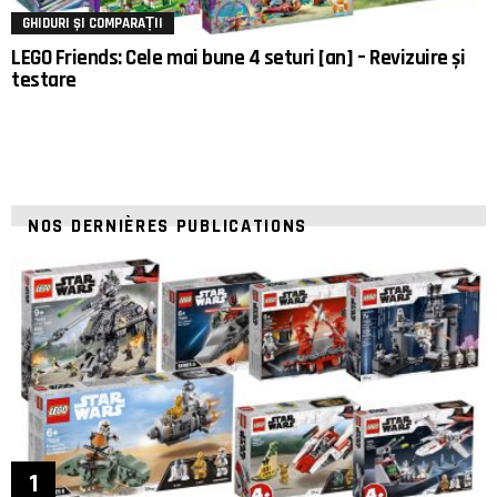
GHIDURI ȘI COMPARAȚII
LEGO Friends: Cele mai bune 4 seturi [an] – Revizuire și
testare
NOS DERNIÈRES PUBLICATIONS