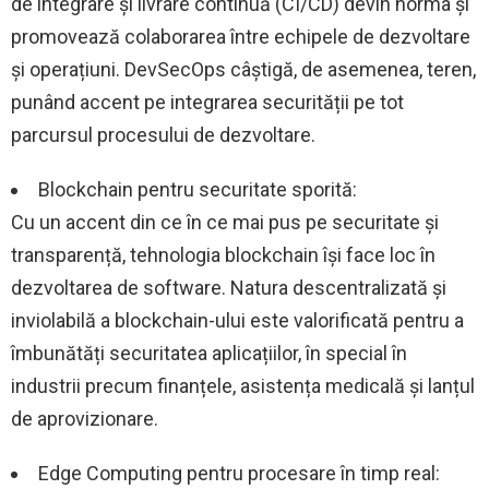
de integrare și livrare continuă (CI/CD) devin norma și
promovează colaborarea între echipele de dezvoltare
și operațiuni. DevSecOps câștigă, de asemenea, teren,
punând accent pe integrarea securității pe tot
parcursul procesului de dezvoltare.
Blockchain pentru securitate sporită:
Cu un accent din ce în ce mai pus pe securitate și
transparență, tehnologia blockchain își face loc în
dezvoltarea de software. Natura descentralizată și
inviolabilă a blockchain-ului este valorificată pentru a
îmbunătăți securitatea aplicațiilor, în special în
industrii precum finanțele, asistența medicală și lanțul
de aprovizionare.
Edge Computing pentru procesare în timp real: