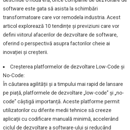
software este gata să asista la schimbări
transformatoare care vor remodela industria. Acest
articol explorează 10 tendințe și previziuni care vor
defini viitorul afacerilor de dezvoltare de software,
oferind o perspectivă asupra factorilor cheie ai
inovației și creșterii.
Creșterea platformelor de dezvoltare Low-Code și
No-Code:
În căutarea agilității și a timpului mai rapid de lansare
pe piață, platformele de dezvoltare „low-code” și „no-
code” câștigă importanță. Aceste platforme permit
utilizatorilor cu diferite medii tehnice să creeze
aplicații cu codificare manuală minimă, accelerând
ciclul de dezvoltare a software-ului și reducând