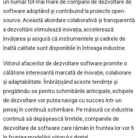
un număr tot mai mare de companii de dezvoltare de
software adoptând și contribuind la proiecte open-
source. Această abordare colaborativă și transparentă
a dezvoltării stimulează inovația, accelerează
învățarea și asigură că instrumentele și cadrele de
înaltă calitate sunt disponibile în întreaga industrie.
Viitorul afacerilor de dezvoltare software promite o
călătorie interesantă marcată de inovație, colaborare
și adaptabilitate. Îmbrățișând aceste tendințe și
pregătindu-se pentru schimbările anticipate, echipele
de dezvoltare vor putea naviga cu succes într-un
peisaj în continuă schimbare. Pe măsură ce industria
continuă să depășească limitele, companiile de
dezvoltare de software care rămân în fruntea lor vor fi
în fruntea modelării viitorului digital.