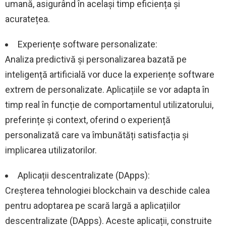
umană, asigurând în același timp eficiența și
acuratețea.
Experiențe software personalizate:
Analiza predictivă și personalizarea bazată pe
inteligență artificială vor duce la experiențe software
extrem de personalizate. Aplicațiile se vor adapta în
timp real în funcție de comportamentul utilizatorului,
preferințe și context, oferind o experiență
personalizată care va îmbunătăți satisfacția și
implicarea utilizatorilor.
Aplicații descentralizate (DApps):
Creșterea tehnologiei blockchain va deschide calea
pentru adoptarea pe scară largă a aplicațiilor
descentralizate (DApps). Aceste aplicații, construite