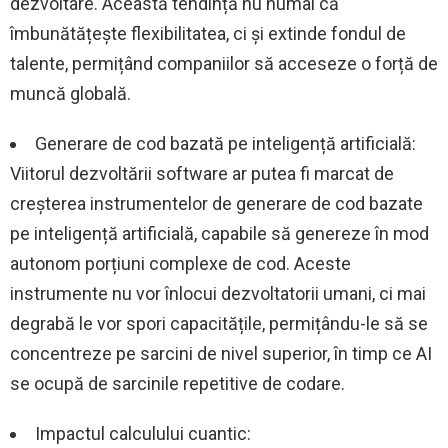
dezvoltare. Această tendință nu numai că
îmbunătățește flexibilitatea, ci și extinde fondul de
talente, permițând companiilor să acceseze o forță de
muncă globală.
Generare de cod bazată pe inteligență artificială:
Viitorul dezvoltării software ar putea fi marcat de
creșterea instrumentelor de generare de cod bazate
pe inteligență artificială, capabile să genereze în mod
autonom porțiuni complexe de cod. Aceste
instrumente nu vor înlocui dezvoltatorii umani, ci mai
degrabă le vor spori capacitățile, permițându-le să se
concentreze pe sarcini de nivel superior, în timp ce AI
se ocupă de sarcinile repetitive de codare.
Impactul calculului cuantic: