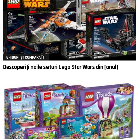
GHIDURI ȘI COMPARAȚII
Descoperiți noile seturi Lego Star Wars din [anul]