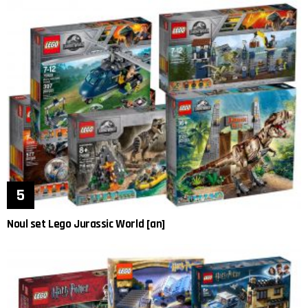
Noul set Lego Jurassic World [an]