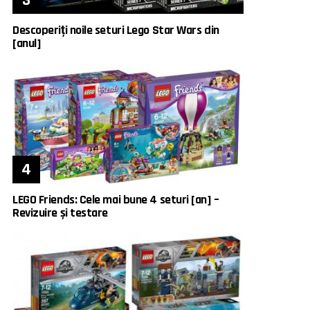
Descoperiți noile seturi Lego Star Wars din
[anul]
LEGO Friends: Cele mai bune 4 seturi [an] –
Revizuire și testare