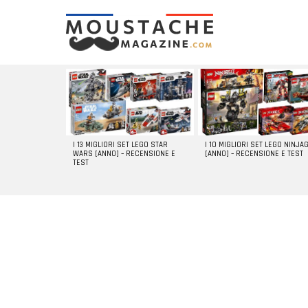
LATEST
STORIES
I 13 MIGLIORI SET LEGO STAR
I 10 MIGLIORI SET LEGO NINJA
WARS [ANNO] – RECENSIONE E
[ANNO] – RECENSIONE E TEST
TEST