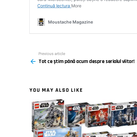
Previous article
See
Tot ce știm până acum despre serialul viitor!
more
YOU MAY ALSO LIKE