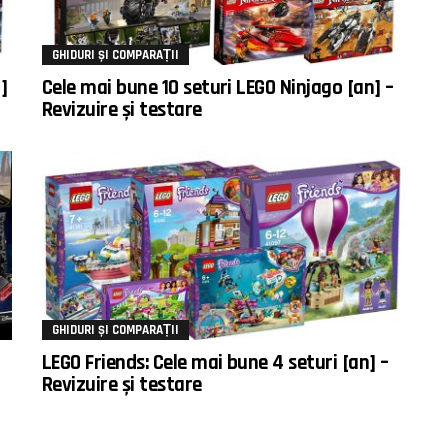
GHIDURI ȘI COMPARAȚII
]
Cele mai bune 10 seturi LEGO Ninjago [an] –
Revizuire și testare
GHIDURI ȘI COMPARAȚII
LEGO Friends: Cele mai bune 4 seturi [an] –
Revizuire și testare