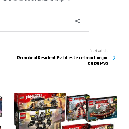
Next article
Remakeul Resident Evil 4 este cel mai bun joc
de pe PS5