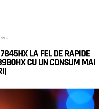
ie [Zvonuri]
 7845HX LA FEL DE RAPIDE
-13980HX CU UN CONSUM MAI
I]