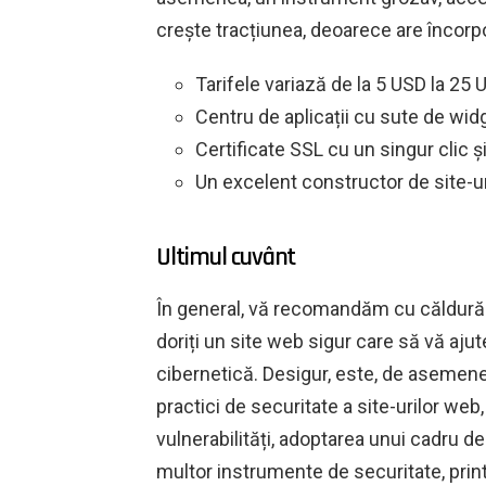
crește tracțiunea, deoarece are încorpo
Tarifele variază de la 5 USD la 25 
Centru de aplicații cu sute de wid
Certificate SSL cu un singur clic și
Un excelent constructor de site-u
Ultimul cuvânt
În general, vă recomandăm cu căldură a
doriți un site web sigur care să vă ajute
cibernetică. Desigur, este, de asemene
practici de securitate a site-urilor web
vulnerabilități, adoptarea unui cadru d
multor instrumente de securitate, print