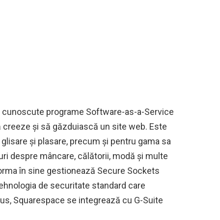
i cunoscute programe Software-as-a-Service
să creeze și să găzduiască un site web. Este
 glisare și plasare, precum și pentru gama sa
uri despre mâncare, călătorii, modă și multe
forma în sine gestionează Secure Sockets
tehnologia de securitate standard care
plus, Squarespace se integrează cu G-Suite