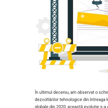
În ultimul deceniu, am observat o schi
dezvoltărilor tehnologice din întreaga
globale din 2020, această evoluție s-a 