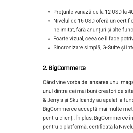
Prețurile variază de la 12 USD la 4
Nivelul de 16 USD oferă un certifi
nelimitat, fără anunțuri și alte funcț
Foarte vizual, ceea ce îl face potri
Sincronizare simplă, G-Suite și int
2. BigCommerce
Când vine vorba de lansarea unui mag
unul dintre cei mai buni creatori de s
& Jerry's și Skullcandy au apelat la func
BigCommerce acceptă mai multe metode
pentru clienți. În plus, BigCommerce în
pentru o platformă, certificată la Nive