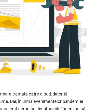
mbare treptată către cloud, datorită
 lume. Dar, în urma evenimentelor pandemiei
accelerat semnificativ, afacerile începând să