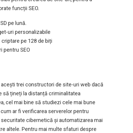
rate funcții SEO.
USD pe lună.
get-uri personalizabile
 criptare pe 128 de biți
ri pentru SEO
cești trei constructori de site-uri web dacă
 să țineți la distanță criminalitatea
a, cel mai bine să studiezi cele mai bune
, cum ar fi verificarea serverelor pentru
e securitate cibernetică și automatizarea mai
re altele. Pentru mai multe sfaturi despre