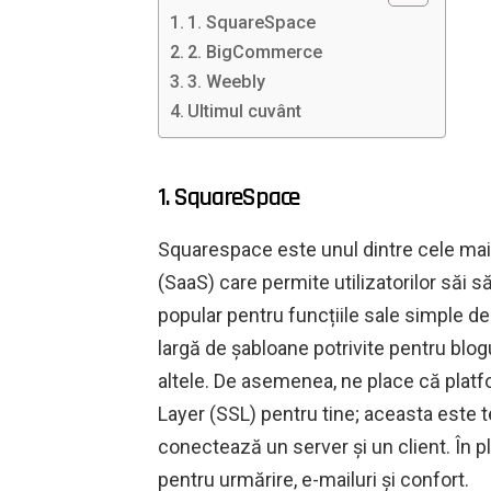
1. SquareSpace
2. BigCommerce
3. Weebly
Ultimul cuvânt
1. SquareSpace
Squarespace este unul dintre cele ma
(SaaS) care permite utilizatorilor săi 
popular pentru funcțiile sale simple de
largă de șabloane potrivite pentru blog
altele. De asemenea, ne place că plat
Layer (SSL) pentru tine; aceasta este 
conectează un server și un client. În 
pentru urmărire, e-mailuri și confort.