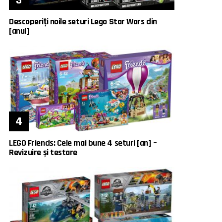
Descoperiți noile seturi Lego Star Wars din
[anul]
LEGO Friends: Cele mai bune 4 seturi [an] –
Revizuire și testare