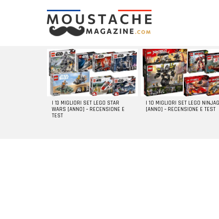
LATEST
STORIES
I 13 MIGLIORI SET LEGO STAR
I 10 MIGLIORI SET LEGO NINJA
WARS [ANNO] – RECENSIONE E
[ANNO] – RECENSIONE E TEST
TEST