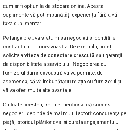
cum ar fi opțiunile de stocare online. Aceste
suplimente vă pot îmbunătăți experiența fără a vă
taxa suplimentar.
Pe langa pret, va sfatuim sa negociati si conditiile
contractului dumneavoastra. De exemplu, puteți
solicita a
viteza de conectare crescută
sau garanții
de disponibilitate a serviciului. Negocierea cu
furnizorul dumneavoastră vă va permite, de
asemenea, să vă îmbunătățiți relația cu furnizorul și
vă va oferi multe alte avantaje.
Cu toate acestea, trebuie menționat că succesul
negocierii depinde de mai mulți factori: concurența pe
piață, istoricul plăților dvs. și durata angajamentului