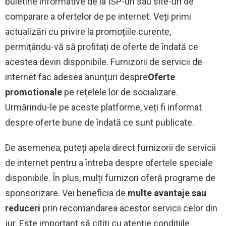
buletine informative de la ISP-uri sau site-uri de
comparare a ofertelor de pe internet. Veți primi
actualizări cu privire la promoțiile curente,
permițându-vă să profitați de oferte de îndată ce
acestea devin disponibile. Furnizorii de servicii de
internet fac adesea anunţuri despre
Oferte
promotionale
pe rețelele lor de socializare.
Urmărindu-le pe aceste platforme, veți fi informat
despre oferte bune de îndată ce sunt publicate.
De asemenea, puteți apela direct furnizorii de servicii
de internet pentru a întreba despre ofertele speciale
disponibile. În plus, mulți furnizori oferă programe de
sponsorizare. Vei beneficia de
multe avantaje sau
reduceri
prin recomandarea acestor servicii celor din
jur. Este important să citiți cu atenție condițiile