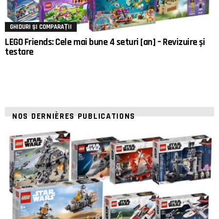
GHIDURI ȘI COMPARAȚII
LEGO Friends: Cele mai bune 4 seturi [an] – Revizuire și
testare
NOS DERNIÈRES PUBLICATIONS