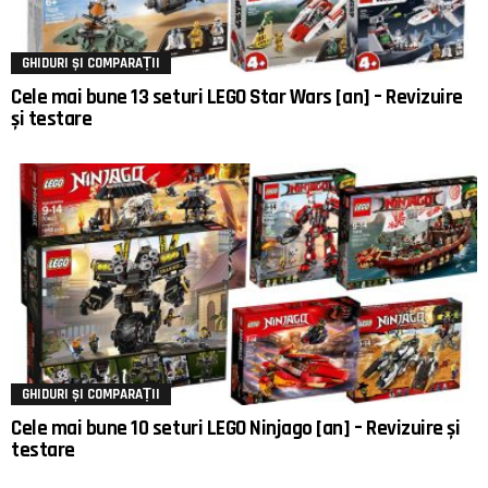
GHIDURI ȘI COMPARAȚII
Cele mai bune 13 seturi LEGO Star Wars [an] – Revizuire
și testare
GHIDURI ȘI COMPARAȚII
Cele mai bune 10 seturi LEGO Ninjago [an] – Revizuire și
testare