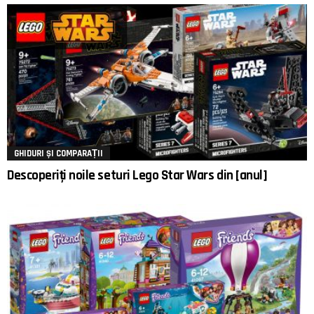
GHIDURI ȘI COMPARAȚII
Descoperiți noile seturi Lego Star Wars din [anul]