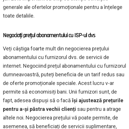
generale ale ofertelor promoționale pentru a înțelege
toate detaliile.
Negociați prețul abonamentului cu ISP-ul dvs
Veți câștiga foarte mult din negocierea prețului
abonamentului cu furnizorul dvs. de servicii de
internet. Negociind prețul abonamentului cu furnizorul
dumneavoastră, puteți beneficia de un tarif redus sau
de oferte promoționale speciale. Acest lucru v-ar
permite să economisiți bani. Unii furnizori sunt, de
fapt, adesea dispuși să o facă
își ajustează prețurile
pentru a-și păstra vechii clienți
sau pentru a atrage
altele noi. Negocierea prețului vă poate permite, de
asemenea, să beneficiați de servicii suplimentare,