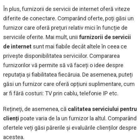
În plus, furnizorii de servicii de internet oferă viteze
diferite de conectare. Comparând oferte, poți găsi un
furnizor care oferă prețuri relativ mici în funcție de
serviciile oferite. Mai mult, unii
furnizorii de servicii
de internet
sunt mai fiabile decât altele în ceea ce
privește disponibilitatea serviciilor. Compararea
furnizorilor vă permite să vă faceți o idee despre
reputația și fiabilitatea fiecăruia. De asemenea, puteți
găsi un furnizor care oferă opțiuni suplimentare, cum
ar fi fără costuri: TV prin cablu, telefonie IP etc.
Rețineți, de asemenea, că
calitatea serviciului pentru
clienți
poate varia de la un furnizor la altul. Comparând
ofertele veți găsi părerile și evaluările clienților despre
acestea.