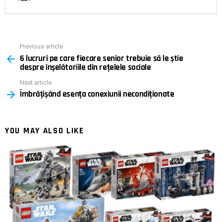
Previous article
See
6 lucruri pe care fiecare senior trebuie să le știe
more
despre înșelătoriile din rețelele sociale
Next article
Îmbrățișând esența conexiunii necondiționate
YOU MAY ALSO LIKE