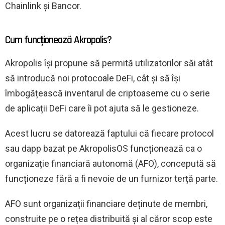
Chainlink și Bancor.
Cum funcționează Akropolis?
Akropolis își propune să permită utilizatorilor săi atât
să introducă noi protocoale DeFi, cât și să își
îmbogățească inventarul de criptoaseme cu o serie
de aplicații DeFi care îi pot ajuta să le gestioneze.
Acest lucru se datorează faptului că fiecare protocol
sau dapp bazat pe AkropolisOS funcționează ca o
organizație financiară autonomă (AFO), concepută să
funcționeze fără a fi nevoie de un furnizor terță parte.
AFO sunt organizații financiare deținute de membri,
construite pe o rețea distribuită și al căror scop este