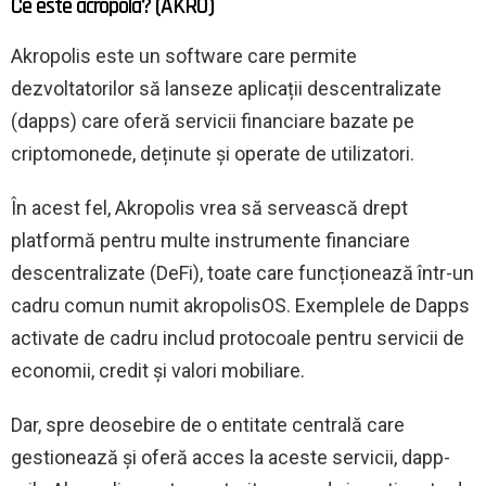
Ce este acropola? (AKRO)
Akropolis este un software care permite
dezvoltatorilor să lanseze aplicații descentralizate
(dapps) care oferă servicii financiare bazate pe
criptomonede, deținute și operate de utilizatori.
În acest fel, Akropolis vrea să servească drept
platformă pentru multe instrumente financiare
descentralizate (DeFi), toate care funcționează într-un
cadru comun numit akropolisOS. Exemplele de Dapps
activate de cadru includ protocoale pentru servicii de
economii, credit și valori mobiliare.
Dar, spre deosebire de o entitate centrală care
gestionează și oferă acces la aceste servicii, dapp-