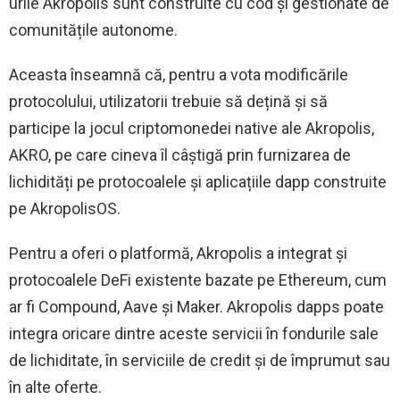
urile Akropolis sunt construite cu cod și gestionate de
comunitățile autonome.
Aceasta înseamnă că, pentru a vota modificările
protocolului, utilizatorii trebuie să dețină și să
participe la jocul criptomonedei native ale Akropolis,
AKRO, pe care cineva îl câștigă prin furnizarea de
lichidități pe protocoalele și aplicațiile dapp construite
pe AkropolisOS.
Pentru a oferi o platformă, Akropolis a integrat și
protocoalele DeFi existente bazate pe Ethereum, cum
ar fi Compound, Aave și Maker. Akropolis dapps poate
integra oricare dintre aceste servicii în fondurile sale
de lichiditate, în serviciile de credit și de împrumut sau
în alte oferte.