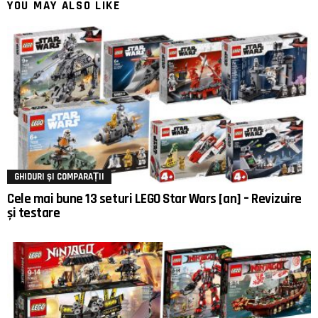
YOU MAY ALSO LIKE
GHIDURI ȘI COMPARAȚII
Cele mai bune 13 seturi LEGO Star Wars [an] – Revizuire
și testare