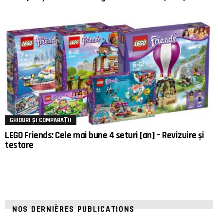
GHIDURI ȘI COMPARAȚII
LEGO Friends: Cele mai bune 4 seturi [an] – Revizuire și
testare
NOS DERNIÈRES PUBLICATIONS