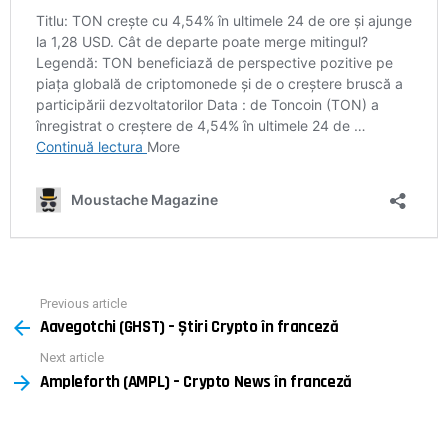
Previous article
See
Aavegotchi (GHST) – Știri Crypto în franceză
more
Next article
Ampleforth (AMPL) – Crypto News în franceză