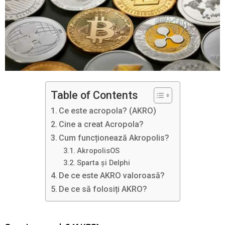
Table of Contents
Ce este acropola? (AKRO)
Cine a creat Acropola?
Cum funcționează Akropolis?
AkropolisOS
Sparta și Delphi
De ce este AKRO valoroasă?
De ce să folosiți AKRO?