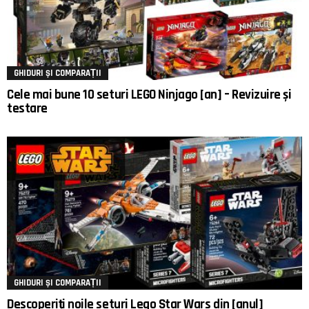
GHIDURI ȘI COMPARAȚII
Cele mai bune 10 seturi LEGO Ninjago [an] – Revizuire și
testare
GHIDURI ȘI COMPARAȚII
Descoperiți noile seturi Lego Star Wars din [anul]