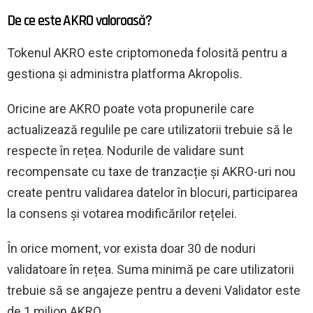
De ce este AKRO valoroasă?
Tokenul AKRO este criptomoneda folosită pentru a
gestiona și administra platforma Akropolis.
Oricine are AKRO poate vota propunerile care
actualizează regulile pe care utilizatorii trebuie să le
respecte în rețea. Nodurile de validare sunt
recompensate cu taxe de tranzacție și AKRO-uri nou
create pentru validarea datelor în blocuri, participarea
la consens și votarea modificărilor rețelei.
În orice moment, vor exista doar 30 de noduri
validatoare în rețea. Suma minimă pe care utilizatorii
trebuie să se angajeze pentru a deveni Validator este
de 1 milion AKRO.