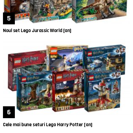
Noul set Lego Jurassic World [an]
Cele mai bune seturi Lego Harry Potter [an]