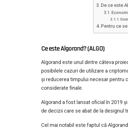
De ce este A
Economi
Dist
Pentru ce se
Ce este Algorand? (ALGO)
Algorand este unul dintre câteva proi
posibilele cazuri de utilizare a criptom
și reducerea timpului necesar pentru ca
considerate finale.
Algorand a fost lansat oficial în 2019 ș
de decizii care se abat de la designul t
Cel mai notabil este faptul că Algoran