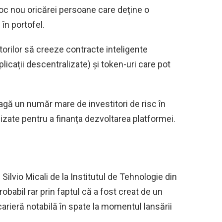
oc nou oricărei persoane care deține o
în portofel.
orilor să creeze contracte inteligente
licații descentralizate) și token-uri care pot
ragă un număr mare de investitori de risc în
izate pentru a finanța dezvoltarea platformei.
Silvio Micali de la Institutul de Tehnologie din
babil rar prin faptul că a fost creat de un
rieră notabilă în spate la momentul lansării