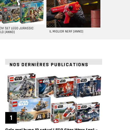
UOVI SET LEGO JURASSIC
IL MIGLIOR NERF [ANNO]
LD [ANNO]
NOS DERNIÈRES PUBLICATIONS