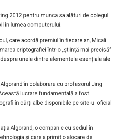
uring 2012 pentru munca sa alături de colegul
il în lumea computerului.
cul, care acordă premiul în fiecare an, Micali
rmarea criptografiei într-o „știință mai precisă”
 despre unele dintre elementele esențiale ale
be Algorand în colaborare cu profesorul Jing
 Această lucrare fundamentală a fost
grafi în cărți albe disponibile pe site-ul oficial
ația Algorand, o companie cu sediul în
ehnologia și care a primit o alocare de