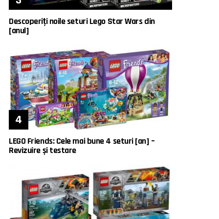
Descoperiți noile seturi Lego Star Wars din
[anul]
LEGO Friends: Cele mai bune 4 seturi [an] –
Revizuire și testare