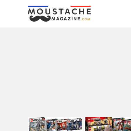
LATEST
STORIES