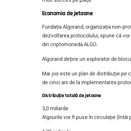
Economia de jetoane
Fundația Algorand, organizația non-pro
dezvoltarea protocolului, spune că vor 
din criptomoneda ALGO.
Algorand deține un explorator de blocuri
Mai jos este un plan de distribuție pe 
de cinci ani de la implementarea protoc
Distribuție totală de jetoane
3,0 miliarde
Algourile vor fi puse în circulație (întâi p