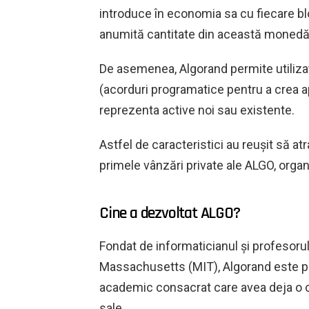
introduce în economia sa cu fiecare bl
anumită cantitate din această monedă 
De asemenea, Algorand permite utilizat
(acorduri programatice pentru a crea ap
reprezenta active noi sau existente.
Astfel de caracteristici au reușit să at
primele vânzări private ale ALGO, organ
Cine a dezvoltat ALGO?
Fondat de informaticianul și profesorul 
Massachusetts (MIT), Algorand este pro
academic consacrat care avea deja o ca
sale.