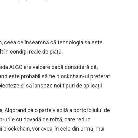
c, ceea ce înseamnă că tehnologia sa este
 în condiții reale de piață.
neda ALGO are valoare dacă consideră că,
and este probabil să fie blockchain-ul preferat
ecteze și să lanseze noi tipuri de aplicații
 Algorand ca o parte viabilă a portofoliului de
-urile cu dovadă de miză, care reduc
i blockchain, vor avea, în cele din urmă, mai