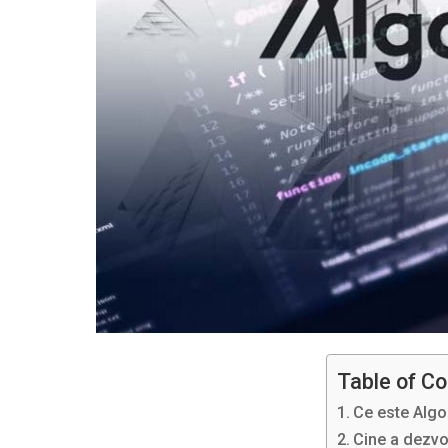
Table of C
Ce este Alg
Cine a dezvo