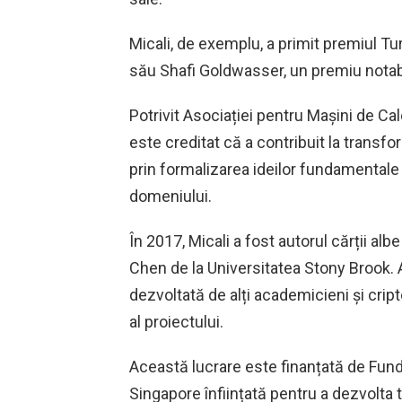
Micali, de exemplu, a primit premiul T
său Shafi Goldwasser, un premiu notab
Potrivit Asociației pentru Mașini de Cal
este creditat că a contribuit la transfo
prin formalizarea ideilor fundamentale
domeniului.
În 2017, Micali a fost autorul cărții al
Chen de la Universitatea Stony Brook.
dezvoltată de alți academicieni și cripto
al proiectului.
Această lucrare este finanțată de Fund
Singapore înființată pentru a dezvolta t