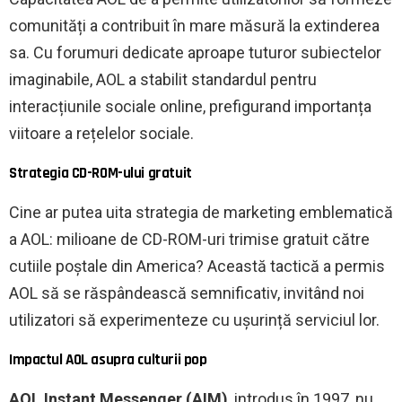
comunități a contribuit în mare măsură la extinderea
sa. Cu forumuri dedicate aproape tuturor subiectelor
imaginabile, AOL a stabilit standardul pentru
interacțiunile sociale online, prefigurand importanța
viitoare a rețelelor sociale.
Strategia CD-ROM-ului gratuit
Cine ar putea uita strategia de marketing emblematică
a AOL: milioane de CD-ROM-uri trimise gratuit către
cutiile poștale din America? Această tactică a permis
AOL să se răspândească semnificativ, invitând noi
utilizatori să experimenteze cu ușurință serviciul lor.
Impactul AOL asupra culturii pop
AOL Instant Messenger (AIM)
, introdus în 1997, nu