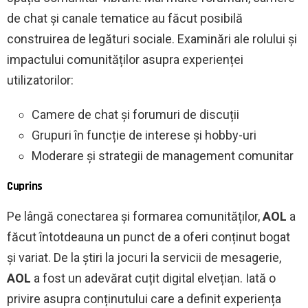
de chat și canale tematice au făcut posibilă
construirea de legături sociale. Examinări ale rolului și
impactului comunităților asupra experienței
utilizatorilor:
Camere de chat și forumuri de discuții
Grupuri în funcție de interese și hobby-uri
Moderare și strategii de management comunitar
Cuprins
Pe lângă conectarea și formarea comunităților,
AOL
a
făcut întotdeauna un punct de a oferi conținut bogat
și variat. De la știri la jocuri la servicii de mesagerie,
AOL
a fost un adevărat cuțit digital elvețian. Iată o
privire asupra conținutului care a definit experiența