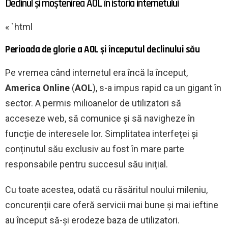
Declinul și moștenirea AOL în istoria internetului
« `html
Perioada de glorie a AOL și începutul declinului său
Pe vremea când internetul era încă la început,
America Online
(
AOL
), s-a impus rapid ca un gigant în
sector. A permis milioanelor de utilizatori să
acceseze web, să comunice și să navigheze în
funcție de interesele lor. Simplitatea interfeței și
conținutul său exclusiv au fost în mare parte
responsabile pentru succesul său inițial.
Cu toate acestea, odată cu răsăritul noului mileniu,
concurenții care oferă servicii mai bune și mai ieftine
au început să-și erodeze baza de utilizatori.