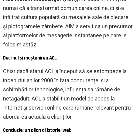
numai că a transformat comunicarea online, ci și-a
infiltrat cultura populară cu mesajele sale de plecare
și pictogramele zâmbete. AIM a servit ca un precursor
al platformelor de mesagerie instantanee pe care le
folosim astăzi.
Declinul și moștenirea AOL
Chiar dacă starul AOL a început să se estompeze la
începutul anilor 2000 în fața concurenței și a
schimbărilor tehnologice, influența sa rămâne de
netăgăduit. AOL a stabilit un model de acces la
Internet și servicii online care rămâne relevant pentru
abordarea actuală a clienților.
Concluzie: un pilon al istoriei web