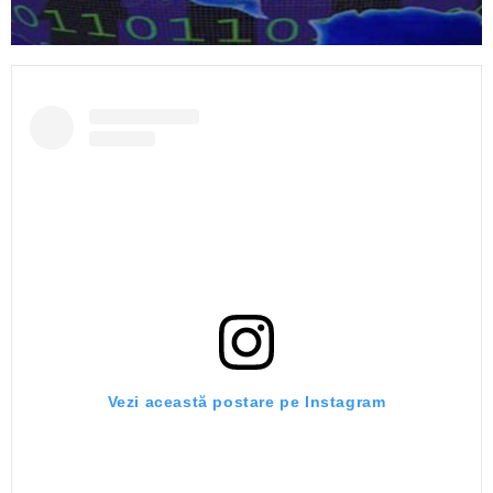
Vezi această postare pe Instagram