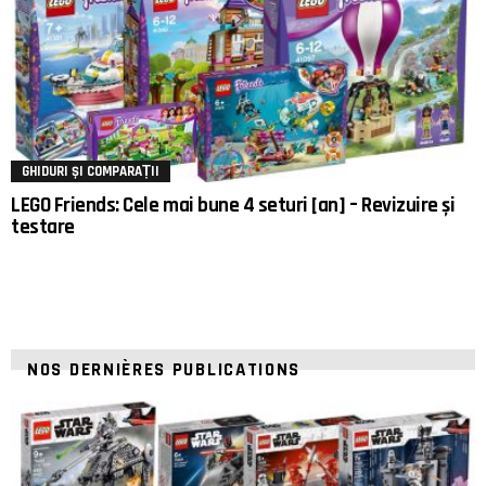
GHIDURI ȘI COMPARAȚII
LEGO Friends: Cele mai bune 4 seturi [an] – Revizuire și
testare
NOS DERNIÈRES PUBLICATIONS