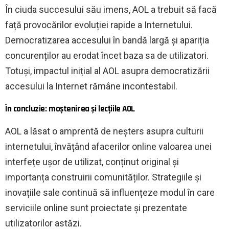
În ciuda succesului său imens, AOL a trebuit să facă
față provocărilor evoluției rapide a Internetului.
Democratizarea accesului în bandă largă și apariția
concurenților au erodat încet baza sa de utilizatori.
Totuși, impactul inițial al AOL asupra democratizării
accesului la Internet rămâne incontestabil.
În concluzie: moștenirea și lecțiile AOL
AOL a lăsat o amprentă de neșters asupra culturii
internetului, învățând afacerilor online valoarea unei
interfețe ușor de utilizat, conținut original și
importanța construirii comunităților. Strategiile și
inovațiile sale continuă să influențeze modul în care
serviciile online sunt proiectate și prezentate
utilizatorilor astăzi.