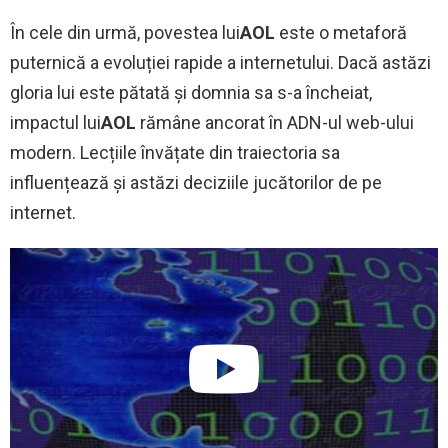
În cele din urmă, povestea lui
AOL
este o metaforă
puternică a evoluției rapide a internetului. Dacă astăzi
gloria lui este pătată și domnia sa s-a încheiat,
impactul lui
AOL
rămâne ancorat în ADN-ul web-ului
modern. Lecțiile învățate din traiectoria sa
influențează și astăzi deciziile jucătorilor de pe
internet.