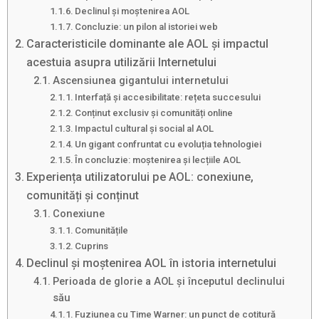
Declinul și moștenirea AOL
Concluzie: un pilon al istoriei web
Caracteristicile dominante ale AOL și impactul
acestuia asupra utilizării Internetului
Ascensiunea gigantului internetului
Interfață și accesibilitate: rețeta succesului
Conținut exclusiv și comunități online
Impactul cultural și social al AOL
Un gigant confruntat cu evoluția tehnologiei
În concluzie: moștenirea și lecțiile AOL
Experiența utilizatorului pe AOL: conexiune,
comunități și conținut
Conexiune
Comunitățile
Cuprins
Declinul și moștenirea AOL în istoria internetului
Perioada de glorie a AOL și începutul declinului
său
Fuziunea cu Time Warner: un punct de cotitură