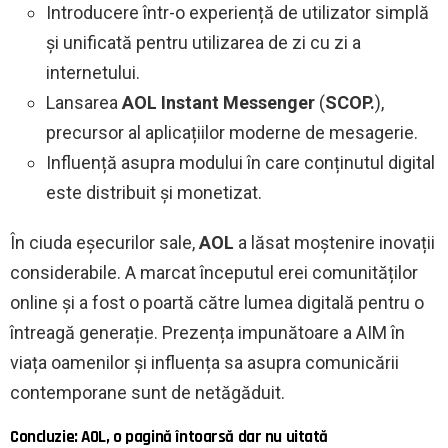
Introducere într-o experiență de utilizator simplă
și unificată pentru utilizarea de zi cu zi a
internetului.
Lansarea
AOL Instant Messenger
(
SCOP.
),
precursor al aplicațiilor moderne de mesagerie.
Influență asupra modului în care conținutul digital
este distribuit și monetizat.
În ciuda eșecurilor sale,
AOL
a lăsat moștenire inovații
considerabile. A marcat începutul erei comunităților
online și a fost o poartă către lumea digitală pentru o
întreagă generație. Prezența impunătoare a AIM în
viața oamenilor și influența sa asupra comunicării
contemporane sunt de netăgăduit.
Concluzie: AOL, o pagină întoarsă dar nu uitată