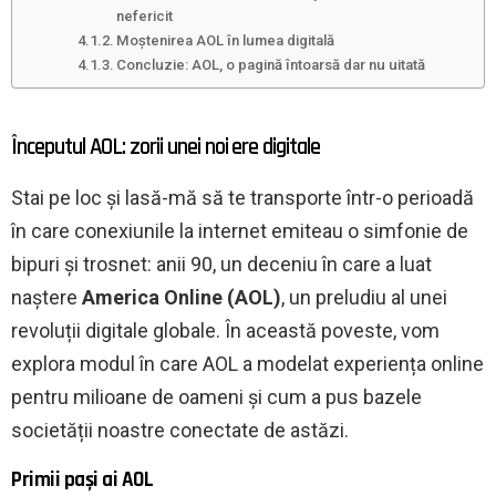
nefericit
Moștenirea AOL în lumea digitală
Concluzie: AOL, o pagină întoarsă dar nu uitată
Începutul AOL: zorii unei noi ere digitale
Stai pe loc și lasă-mă să te transporte într-o perioadă
în care conexiunile la internet emiteau o simfonie de
bipuri și trosnet: anii 90, un deceniu în care a luat
naștere
America Online (AOL)
, un preludiu al unei
revoluții digitale globale. În această poveste, vom
explora modul în care AOL a modelat experiența online
pentru milioane de oameni și cum a pus bazele
societății noastre conectate de astăzi.
Primii pași ai AOL