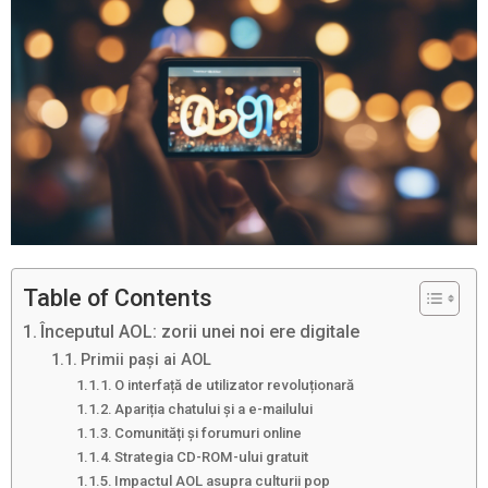
Table of Contents
Începutul AOL: zorii unei noi ere digitale
Primii pași ai AOL
O interfață de utilizator revoluționară
Apariția chatului și a e-mailului
Comunități și forumuri online
Strategia CD-ROM-ului gratuit
Impactul AOL asupra culturii pop