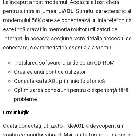
La început a fost modemul. Aceasta a fost cheia
pentru a intra în lumea lui
AOL
. Sunetul caracteristic al
modemului 56K care se conectează la linia telefonică
este încă gravat în memoria multor utilizatori de
Internet. În această secțiune, vom detalia procesul de
conectare, o caracteristică esențială a vremii.
Instalarea software-ului de pe un CD-ROM
Crearea unui cont de utilizator
Conectarea la AOL prin linie telefonică
Optimizarea conexiunii pentru o experiență fără
probleme
Comunitățile
Odată conectați, utilizatorii de
AOL
a descoperit un
spațiu comunitar vibrant. Mai multe forumuri, camere