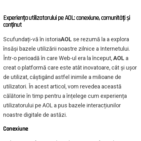
Experiența utilizatorului pe AOL: conexiune, comunități și
conținut
Scufundați-vă în istoria
AOL
se rezumă la a explora
însăși bazele utilizării noastre zilnice a Internetului.
Într-o perioadă în care Web-ul era la început,
AOL
a
creat o platformă care este atât inovatoare, cât și ușor
de utilizat, câștigând astfel inimile a milioane de
utilizatori. În acest articol, vom revedea această
călătorie în timp pentru a înțelege cum experiența
utilizatorului pe AOL a pus bazele interacțiunilor
noastre digitale de astăzi.
Conexiune