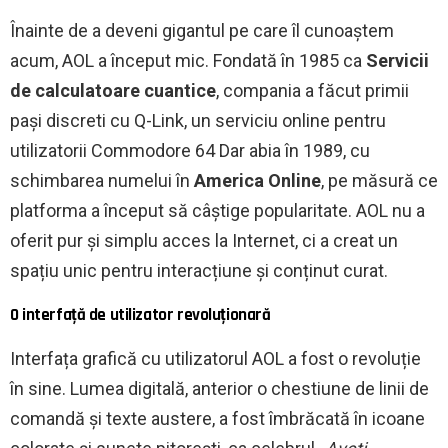
Înainte de a deveni gigantul pe care îl cunoaștem
acum, AOL a început mic. Fondată în 1985 ca
Servicii
de calculatoare cuantice
, compania a făcut primii
pași discreti cu Q-Link, un serviciu online pentru
utilizatorii Commodore 64 Dar abia în 1989, cu
schimbarea numelui în
America Online
, pe măsură ce
platforma a început să câștige popularitate. AOL nu a
oferit pur și simplu acces la Internet, ci a creat un
spațiu unic pentru interacțiune și conținut curat.
O interfață de utilizator revoluționară
Interfața grafică cu utilizatorul AOL a fost o revoluție
în sine. Lumea digitală, anterior o chestiune de linii de
comandă și texte austere, a fost îmbrăcată în icoane