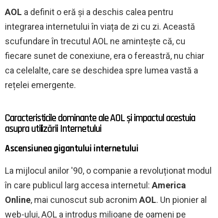
AOL
a definit o eră și a deschis calea pentru
integrarea internetului în viața de zi cu zi. Această
scufundare în trecutul AOL ne amintește că, cu
fiecare sunet de conexiune, era o fereastră, nu chiar
ca celelalte, care se deschidea spre lumea vastă a
rețelei emergente.
Caracteristicile dominante ale AOL și impactul acestuia
asupra utilizării Internetului
Ascensiunea gigantului internetului
La mijlocul anilor '90, o companie a revoluționat modul
în care publicul larg accesa internetul:
America
Online
, mai cunoscut sub acronim
AOL
. Un pionier al
web-ului, AOL a introdus milioane de oameni pe