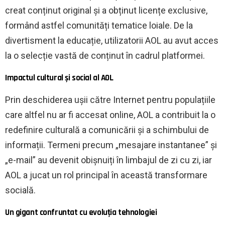
creat conținut original și a obținut licențe exclusive,
formând astfel comunități tematice loiale. De la
divertisment la educație, utilizatorii AOL au avut acces
la o selecție vastă de conținut în cadrul platformei.
Impactul cultural și social al AOL
Prin deschiderea ușii către Internet pentru populațiile
care altfel nu ar fi accesat online, AOL a contribuit la o
redefinire culturală a comunicării și a schimbului de
informații. Termeni precum „mesajare instantanee” și
„e-mail” au devenit obișnuiți în limbajul de zi cu zi, iar
AOL a jucat un rol principal în această transformare
socială.
Un gigant confruntat cu evoluția tehnologiei