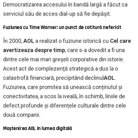
Democratizarea accesului în bandă largă a făcut ca
serviciul său de acces dial-up să fie depășit.
Fuziunea cu Time Warner: un punct de cotitură nefericit
În 2000,
AOL
a realizat o fuziune istorică cu
Cel care
avertizeaza despre timp
, care s-a dovedit a fi una
dintre cele mai mari greșeli corporative din istorie.
Acest act de complezență strategică a dus la o
catastrofă financiară, precipitând declinul
AOL
.
Fuziunea, care promitea să unească conținutul și
conectivitatea, a scos la iveală, în schimb, liniile de
defect profunde și diferențele culturale dintre cele
două companii.
Moștenirea AOL în lumea digitală