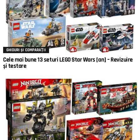
GHIDURI ȘI COMPARAȚII
Cele mai bune 13 seturi LEGO Star Wars [an] – Revizuire
și testare