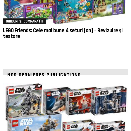
GHIDURI ȘI COMPARAȚII
LEGO Friends: Cele mai bune 4 seturi [an] – Revizuire și
testare
NOS DERNIÈRES PUBLICATIONS