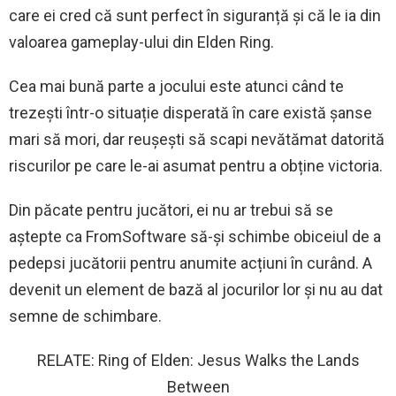
care ei cred că sunt perfect în siguranță și că le ia din
valoarea gameplay-ului din Elden Ring.
Cea mai bună parte a jocului este atunci când te
trezești într-o situație disperată în care există șanse
mari să mori, dar reușești să scapi nevătămat datorită
riscurilor pe care le-ai asumat pentru a obține victoria.
Din păcate pentru jucători, ei nu ar trebui să se
aștepte ca FromSoftware să-și schimbe obiceiul de a
pedepsi jucătorii pentru anumite acțiuni în curând. A
devenit un element de bază al jocurilor lor și nu au dat
semne de schimbare.
RELATE: Ring of Elden: Jesus Walks the Lands
Between