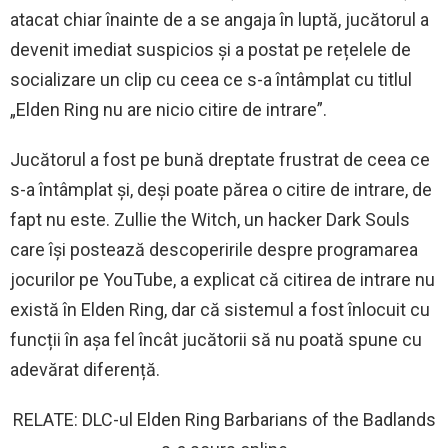
atacat chiar înainte de a se angaja în luptă, jucătorul a
devenit imediat suspicios și a postat pe rețelele de
socializare un clip cu ceea ce s-a întâmplat cu titlul
„Elden Ring nu are nicio citire de intrare”.
Jucătorul a fost pe bună dreptate frustrat de ceea ce
s-a întâmplat și, deși poate părea o citire de intrare, de
fapt nu este. Zullie the Witch, un hacker Dark Souls
care își postează descoperirile despre programarea
jocurilor pe YouTube, a explicat că citirea de intrare nu
există în Elden Ring, dar că sistemul a fost înlocuit cu
funcții în așa fel încât jucătorii să nu poată spune cu
adevărat diferență.
RELATE: DLC-ul Elden Ring Barbarians of the Badlands