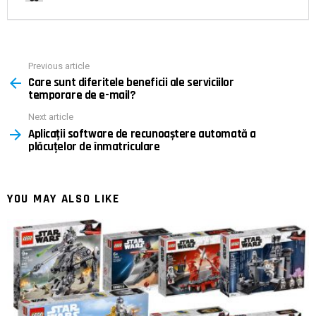
Previous article
See
Care sunt diferitele beneficii ale serviciilor
more
temporare de e-mail?
Next article
Aplicații software de recunoaștere automată a
plăcuțelor de înmatriculare
YOU MAY ALSO LIKE