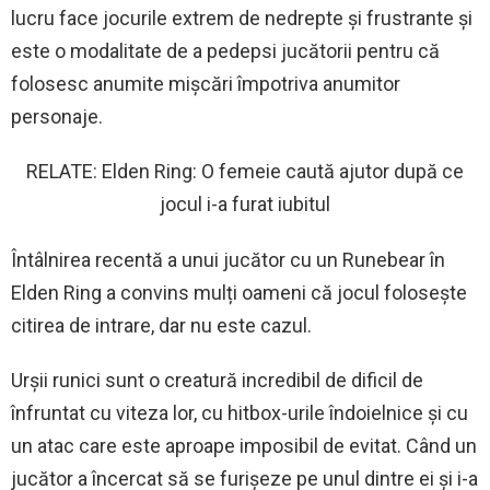
lucru face jocurile extrem de nedrepte și frustrante și
este o modalitate de a pedepsi jucătorii pentru că
folosesc anumite mișcări împotriva anumitor
personaje.
RELATE: Elden Ring: O femeie caută ajutor după ce
jocul i-a furat iubitul
Întâlnirea recentă a unui jucător cu un Runebear în
Elden Ring a convins mulți oameni că jocul folosește
citirea de intrare, dar nu este cazul.
Urșii runici sunt o creatură incredibil de dificil de
înfruntat cu viteza lor, cu hitbox-urile îndoielnice și cu
un atac care este aproape imposibil de evitat. Când un
jucător a încercat să se furișeze pe unul dintre ei și i-a