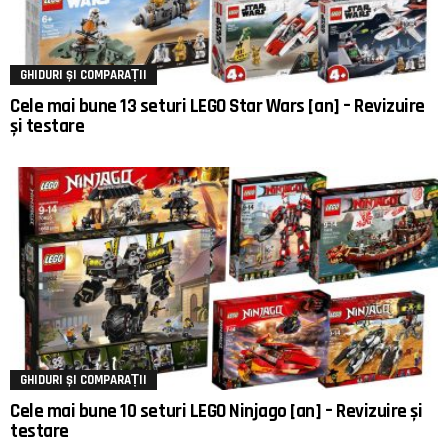
GHIDURI ȘI COMPARAȚII
Cele mai bune 13 seturi LEGO Star Wars [an] – Revizuire
și testare
GHIDURI ȘI COMPARAȚII
Cele mai bune 10 seturi LEGO Ninjago [an] – Revizuire și
testare