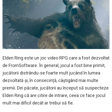
Elden Ring este un joc video RPG care a fost dezvoltat
de FromSoftware. În general, jocul a fost bine primit,
jucătorii distrându-se foarte mult jucând în lumea
dezvoltată și, în consecință, câștigând mai multe
premii. Din păcate, jucătorii au început să suspecteze
Elden Ring că are citire de intrare, ceea ce face jocul
mult mai dificil decât ar trebui să fie.