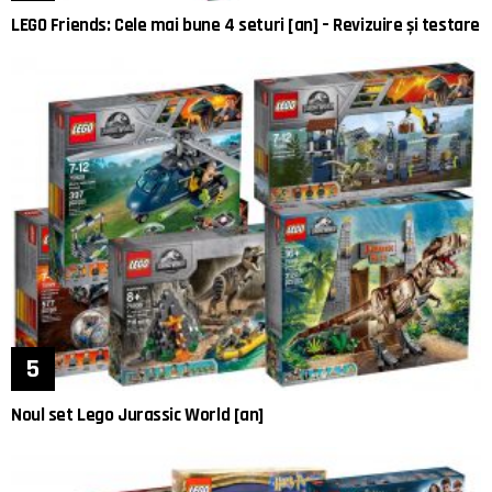
LEGO Friends: Cele mai bune 4 seturi [an] – Revizuire și testare
Noul set Lego Jurassic World [an]