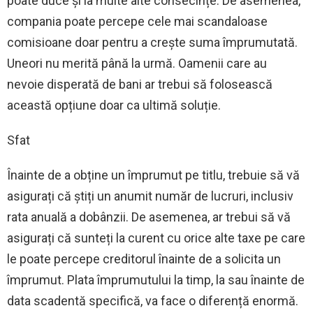
poate duce și la multe alte consecințe. De asemenea,
compania poate percepe cele mai scandaloase
comisioane doar pentru a crește suma împrumutată.
Uneori nu merită până la urmă. Oamenii care au
nevoie disperată de bani ar trebui să folosească
această opțiune doar ca ultimă soluție.
Sfat
Înainte de a obține un împrumut pe titlu, trebuie să vă
asigurați că știți un anumit număr de lucruri, inclusiv
rata anuală a dobânzii. De asemenea, ar trebui să vă
asigurați că sunteți la curent cu orice alte taxe pe care
le poate percepe creditorul înainte de a solicita un
împrumut. Plata împrumutului la timp, la sau înainte de
data scadentă specifică, va face o diferență enormă.