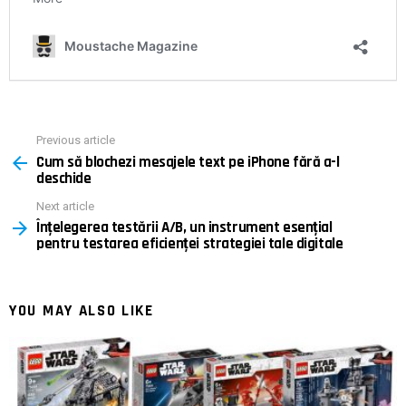
Previous article
See
Cum să blochezi mesajele text pe iPhone fără a-l
more
deschide
Next article
Înțelegerea testării A/B, un instrument esențial
pentru testarea eficienței strategiei tale digitale
YOU MAY ALSO LIKE