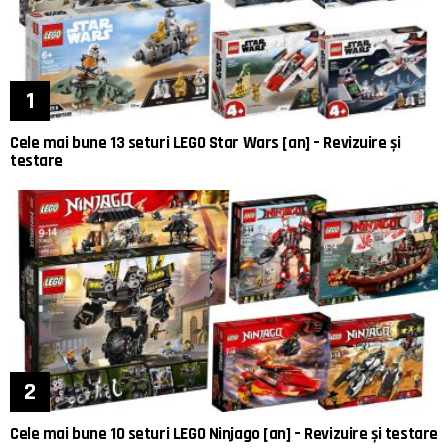
Cele mai bune 13 seturi LEGO Star Wars [an] – Revizuire și
testare
Cele mai bune 10 seturi LEGO Ninjago [an] – Revizuire și testare