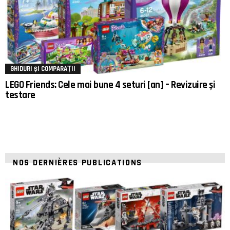
GHIDURI ȘI COMPARAȚII
LEGO Friends: Cele mai bune 4 seturi [an] – Revizuire și
testare
NOS DERNIÈRES PUBLICATIONS