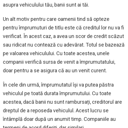
asupra vehiculului tău, banii sunt ai tăi.
Un alt motiv pentru care oamenii tind să opteze
pentru împrumuturi de titlu este că creditul lor nu va fi
verificat. În acest caz, a avea un scor de credit scăzut
sau ridicat nu contează cu adevărat. Totul se bazează
pe valoarea vehiculului. Cu toate acestea, unele
companii verifică sursa de venit a împrumutatului,
doar pentru a se asigura că au un venit curent.
În cele din urmă, împrumutatul își va putea păstra
vehiculul pe toată durata împrumutului. Cu toate
acestea, dacă banii nu sunt rambursați, creditorul are
dreptul de a reposeda vehiculul. Acest lucru se
întâmplă doar după un anumit timp. Companiile au
termeni de acord diferiți, dar similari.