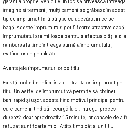
garanția propriei vehicule. În loc să privească întreaga
imagine și termenii, mulți oameni se grăbesc în acest
tip de împrumut fără să știe cu adevărat în ce se
bagă. Aceste împrumuturi pot fi foarte atractive dacă
împrumutatul are mijloace pentru a efectua plățile și a
rambursa la timp întreaga sumă a împrumutului,
evitând orice penalități.
Avantajele împrumuturilor pe titlu
Există multe beneficii în a contracta un împrumut pe
titlu. Un astfel de împrumut vă permite să obțineți
bani rapid și ușor, acesta fiind motivul principal pentru
care oamenii tind să recurgă la el. Întregul proces
durează doar aproximativ 15 minute, iar șansele de a fi
refuzat sunt foarte mici. Atâta timp cât ai un titlu