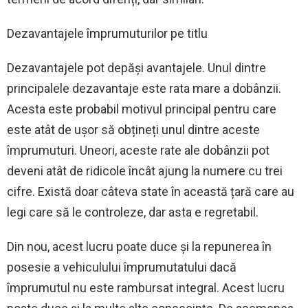
Dezavantajele împrumuturilor pe titlu
Dezavantajele pot depăși avantajele. Unul dintre
principalele dezavantaje este rata mare a dobânzii.
Acesta este probabil motivul principal pentru care
este atât de ușor să obțineți unul dintre aceste
împrumuturi. Uneori, aceste rate ale dobânzii pot
deveni atât de ridicole încât ajung la numere cu trei
cifre. Există doar câteva state în această țară care au
legi care să le controleze, dar asta e regretabil.
Din nou, acest lucru poate duce și la repunerea în
posesie a vehiculului împrumutatului dacă
împrumutul nu este rambursat integral. Acest lucru