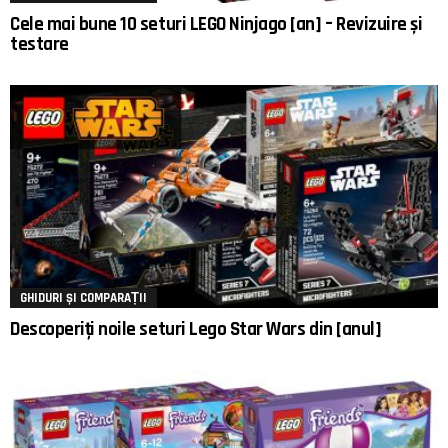
Cele mai bune 10 seturi LEGO Ninjago [an] – Revizuire și
testare
GHIDURI ȘI COMPARAȚII
Descoperiți noile seturi Lego Star Wars din [anul]