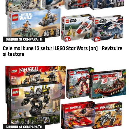
GHIDURI ȘI COMPARAȚII
Cele mai bune 13 seturi LEGO Star Wars [an] – Revizuire
și testare
GHIDURI ȘI COMPARAȚII