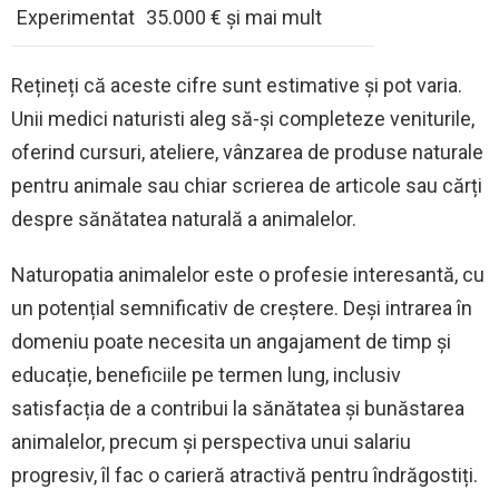
Experimentat
35.000 € și mai mult
Rețineți că aceste cifre sunt estimative și pot varia.
Unii medici naturisti aleg să-și completeze veniturile,
oferind cursuri, ateliere, vânzarea de produse naturale
pentru animale sau chiar scrierea de articole sau cărți
despre sănătatea naturală a animalelor.
Naturopatia animalelor este o profesie interesantă, cu
un potențial semnificativ de creștere. Deși intrarea în
domeniu poate necesita un angajament de timp și
educație, beneficiile pe termen lung, inclusiv
satisfacția de a contribui la sănătatea și bunăstarea
animalelor, precum și perspectiva unui salariu
progresiv, îl fac o carieră atractivă pentru îndrăgostiți.