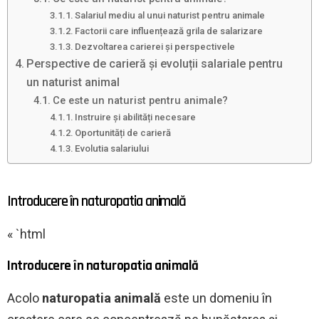
Salariul mediu al unui naturist pentru animale
Factorii care influențează grila de salarizare
Dezvoltarea carierei și perspectivele
Perspective de carieră și evoluții salariale pentru
un naturist animal
Ce este un naturist pentru animale?
Instruire și abilități necesare
Oportunități de carieră
Evolutia salariului
Introducere în naturopatia animală
« `html
Introducere în naturopatia animală
Acolo
naturopatia animală
este un domeniu în