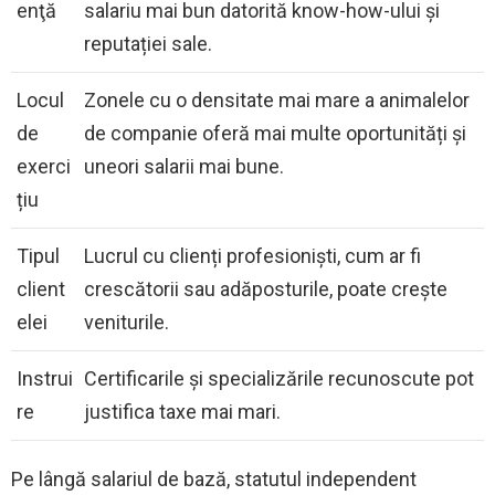
enţă
salariu mai bun datorită know-how-ului și
reputației sale.
Locul
Zonele cu o densitate mai mare a animalelor
de
de companie oferă mai multe oportunități și
exerci
uneori salarii mai bune.
țiu
Tipul
Lucrul cu clienți profesioniști, cum ar fi
client
crescătorii sau adăposturile, poate crește
elei
veniturile.
Instrui
Certificarile și specializările recunoscute pot
re
justifica taxe mai mari.
Pe lângă salariul de bază, statutul independent