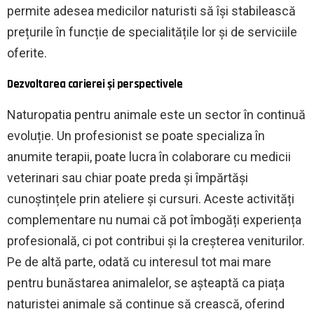
permite adesea medicilor naturisti să își stabilească
prețurile în funcție de specialitățile lor și de serviciile
oferite.
Dezvoltarea carierei și perspectivele
Naturopatia pentru animale este un sector în continuă
evoluție. Un profesionist se poate specializa în
anumite terapii, poate lucra în colaborare cu medicii
veterinari sau chiar poate preda și împărtăși
cunoștințele prin ateliere și cursuri. Aceste activități
complementare nu numai că pot îmbogăți experiența
profesională, ci pot contribui și la creșterea veniturilor.
Pe de altă parte, odată cu interesul tot mai mare
pentru bunăstarea animalelor, se așteaptă ca piața
naturistei animale să continue să crească, oferind