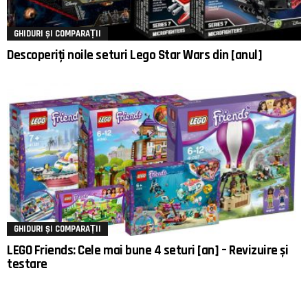
GHIDURI ȘI COMPARAȚII
Descoperiți noile seturi Lego Star Wars din [anul]
GHIDURI ȘI COMPARAȚII
LEGO Friends: Cele mai bune 4 seturi [an] – Revizuire și
testare