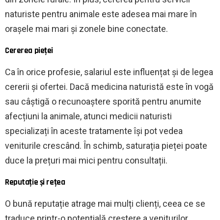
naturiste pentru animale este adesea mai mare în
orașele mai mari și zonele bine conectate.
Cererea pieței
Ca în orice profesie, salariul este influențat și de legea
cererii și ofertei. Dacă medicina naturistă este în vogă
sau câștigă o recunoaștere sporită pentru anumite
afecțiuni la animale, atunci medicii naturisti
specializați în aceste tratamente își pot vedea
veniturile crescând. În schimb, saturația pieței poate
duce la prețuri mai mici pentru consultații.
Reputație și rețea
O bună reputație atrage mai mulți clienți, ceea ce se
traduce printr-o potențială creștere a veniturilor.