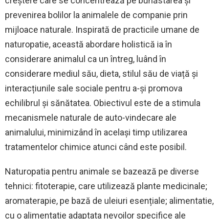
creștere care se concentrează pe bunăstarea și
prevenirea bolilor la animalele de companie prin
mijloace naturale. Inspirată de practicile umane de
naturopatie, această abordare holistică ia în
considerare animalul ca un întreg, luând în
considerare mediul său, dieta, stilul său de viață și
interacțiunile sale sociale pentru a-și promova
echilibrul și sănătatea. Obiectivul este de a stimula
mecanismele naturale de auto-vindecare ale
animalului, minimizând în același timp utilizarea
tratamentelor chimice atunci când este posibil.
Naturopatia pentru animale se bazează pe diverse
tehnici: fitoterapie, care utilizează plante medicinale;
aromaterapie, pe bază de uleiuri esențiale; alimentatie,
cu o alimentatie adaptata nevoilor specifice ale