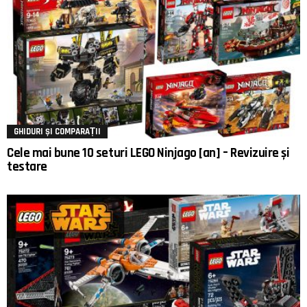
GHIDURI ȘI COMPARAȚII
Cele mai bune 10 seturi LEGO Ninjago [an] – Revizuire și
testare