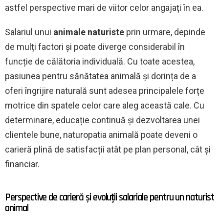
astfel perspective mari de viitor celor angajați în ea.
Salariul unui
animale naturiste
prin urmare, depinde
de mulți factori și poate diverge considerabil în
funcție de călătoria individuală. Cu toate acestea,
pasiunea pentru sănătatea animală și dorința de a
oferi îngrijire naturală sunt adesea principalele forțe
motrice din spatele celor care aleg această cale. Cu
determinare, educație continuă și dezvoltarea unei
clientele bune, naturopatia animală poate deveni o
carieră plină de satisfacții atât pe plan personal, cât și
financiar.
Perspective de carieră și evoluții salariale pentru un naturist
animal