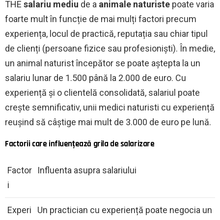
THE
salariu mediu
de a
animale naturiste
poate varia
foarte mult în funcție de mai mulți factori precum
experiența, locul de practică, reputația sau chiar tipul
de clienți (persoane fizice sau profesioniști). În medie,
un animal naturist începător se poate aștepta la un
salariu lunar de 1.500 până la 2.000 de euro. Cu
experiență și o clientelă consolidată, salariul poate
crește semnificativ, unii medici naturisti cu experiență
reușind să câștige mai mult de 3.000 de euro pe lună.
Factorii care influențează grila de salarizare
Factor
Influenta asupra salariului
i
Experi
Un practician cu experiență poate negocia un