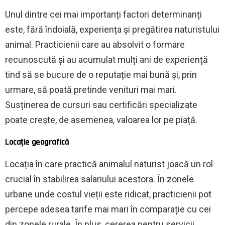
Unul dintre cei mai importanți factori determinanți
este, fără îndoială, experiența și pregătirea naturistului
animal. Practicienii care au absolvit o formare
recunoscută și au acumulat mulți ani de experiență
tind să se bucure de o reputație mai bună și, prin
urmare, să poată pretinde venituri mai mari.
Susținerea de cursuri sau certificări specializate
poate crește, de asemenea, valoarea lor pe piață.
Locație geografică
Locația în care practică animalul naturist joacă un rol
crucial în stabilirea salariului acestora. În zonele
urbane unde costul vieții este ridicat, practicienii pot
percepe adesea tarife mai mari în comparație cu cei
din zonele rurale. În plus, cererea pentru servicii