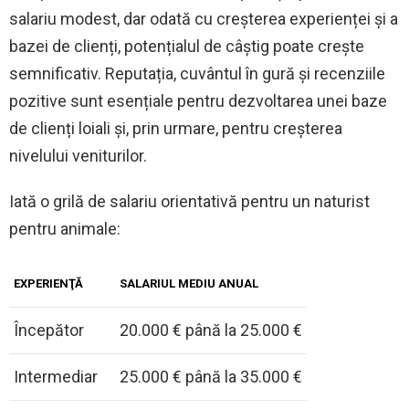
salariu modest, dar odată cu creșterea experienței și a
bazei de clienți, potențialul de câștig poate crește
semnificativ. Reputația, cuvântul în gură și recenziile
pozitive sunt esențiale pentru dezvoltarea unei baze
de clienți loiali și, prin urmare, pentru creșterea
nivelului veniturilor.
Iată o grilă de salariu orientativă pentru un naturist
pentru animale:
EXPERIENŢĂ
SALARIUL MEDIU ANUAL
Începător
20.000 € până la 25.000 €
Intermediar
25.000 € până la 35.000 €