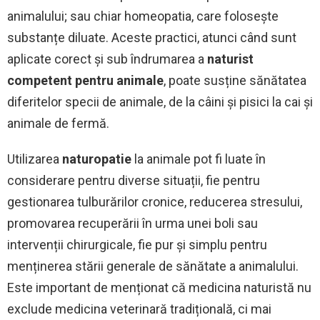
animalului; sau chiar homeopatia, care folosește
substanțe diluate. Aceste practici, atunci când sunt
aplicate corect și sub îndrumarea a
naturist
competent pentru animale
, poate susține sănătatea
diferitelor specii de animale, de la câini și pisici la cai și
animale de fermă.
Utilizarea
naturopatie
la animale pot fi luate în
considerare pentru diverse situații, fie pentru
gestionarea tulburărilor cronice, reducerea stresului,
promovarea recuperării în urma unei boli sau
intervenții chirurgicale, fie pur și simplu pentru
menținerea stării generale de sănătate a animalului.
Este important de menționat că medicina naturistă nu
exclude medicina veterinară tradițională, ci mai