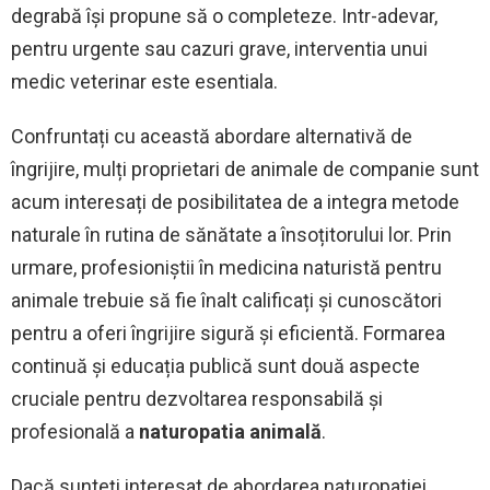
degrabă își propune să o completeze. Intr-adevar,
pentru urgente sau cazuri grave, interventia unui
medic veterinar este esentiala.
Confruntați cu această abordare alternativă de
îngrijire, mulți proprietari de animale de companie sunt
acum interesați de posibilitatea de a integra metode
naturale în rutina de sănătate a însoțitorului lor. Prin
urmare, profesioniștii în medicina naturistă pentru
animale trebuie să fie înalt calificați și cunoscători
pentru a oferi îngrijire sigură și eficientă. Formarea
continuă și educația publică sunt două aspecte
cruciale pentru dezvoltarea responsabilă și
profesională a
naturopatia animală
.
Dacă sunteți interesat de abordarea naturopatiei