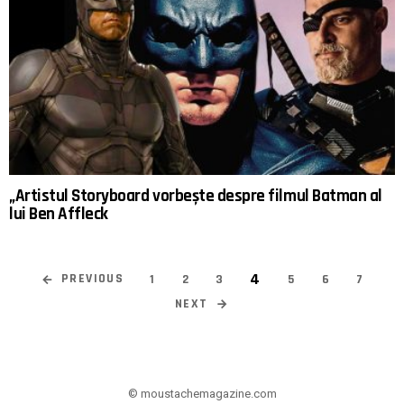
„Artistul Storyboard vorbește despre filmul Batman al
lui Ben Affleck
4
PREVIOUS
1
2
3
5
6
7
NEXT
© moustachemagazine.com