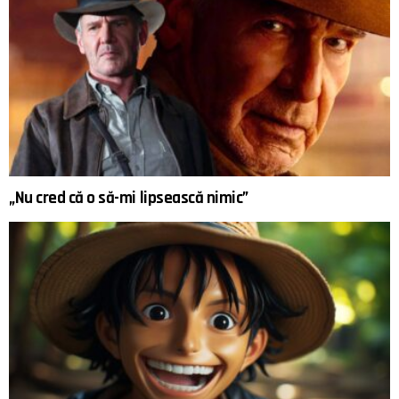
„Nu cred că o să-mi lipsească nimic”