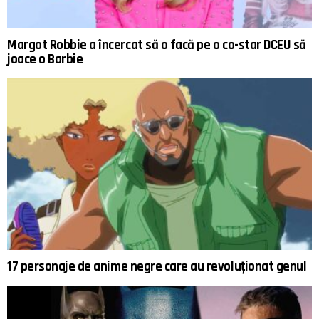
Margot Robbie a încercat să o facă pe o co-star DCEU să
joace o Barbie
17 personaje de anime negre care au revoluționat genul