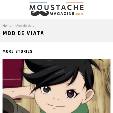
You are here:
Home
Mod de viata
MOD DE VIATA
MORE STORIES