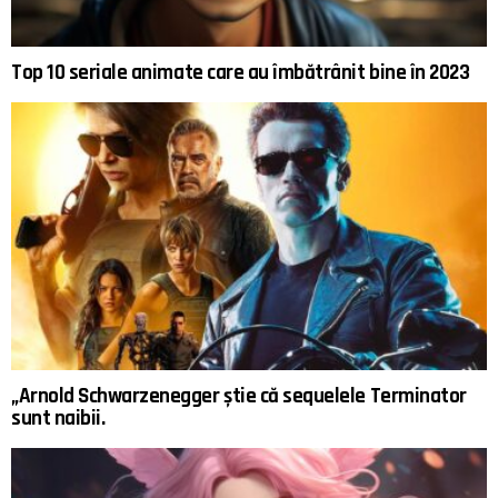
Top 10 seriale animate care au îmbătrânit bine în 2023
„Arnold Schwarzenegger știe că sequelele Terminator
sunt naibii.