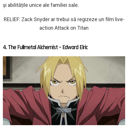
și abilitățile unice ale familiei sale.
RELIEF: Zack Snyder ar trebui să regizeze un film live-
action Attack on Titan
4. The Fullmetal Alchemist – Edward Elric