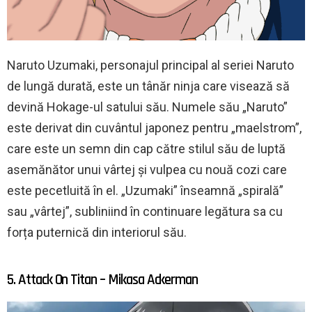
Naruto Uzumaki, personajul principal al seriei Naruto
de lungă durată, este un tânăr ninja care visează să
devină Hokage-ul satului său. Numele său „Naruto”
este derivat din cuvântul japonez pentru „maelstrom”,
care este un semn din cap către stilul său de luptă
asemănător unui vârtej și vulpea cu nouă cozi care
este pecetluită în el. „Uzumaki” înseamnă „spirală”
sau „vârtej”, subliniind în continuare legătura sa cu
forța puternică din interiorul său.
5. Attack On Titan – Mikasa Ackerman