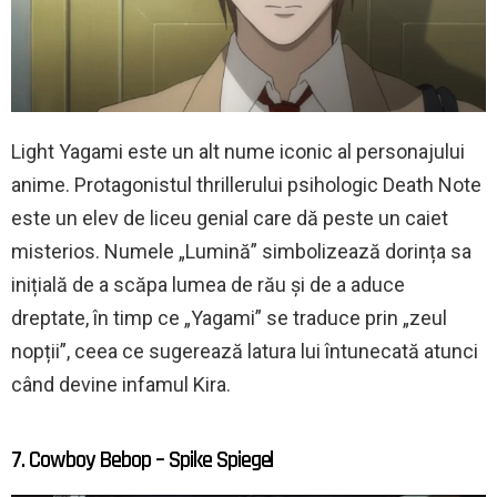
Light Yagami este un alt nume iconic al personajului
anime. Protagonistul thrillerului psihologic Death Note
este un elev de liceu genial care dă peste un caiet
misterios. Numele „Lumină” simbolizează dorința sa
inițială de a scăpa lumea de rău și de a aduce
dreptate, în timp ce „Yagami” se traduce prin „zeul
nopții”, ceea ce sugerează latura lui întunecată atunci
când devine infamul Kira.
7. Cowboy Bebop – Spike Spiegel