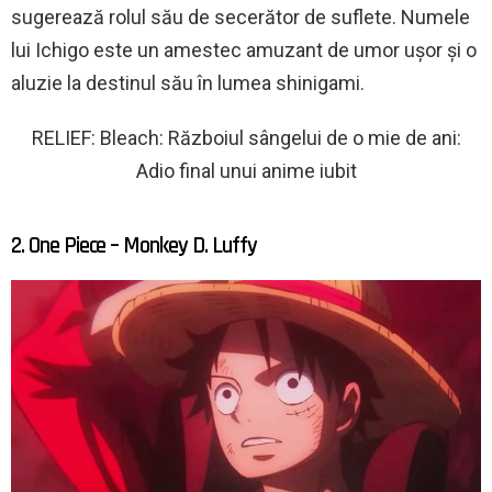
sugerează rolul său de secerător de suflete. Numele
lui Ichigo este un amestec amuzant de umor ușor și o
aluzie la destinul său în lumea shinigami.
RELIEF: Bleach: Războiul sângelui de o mie de ani:
Adio final unui anime iubit
2. One Piece – Monkey D. Luffy