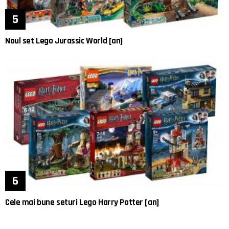
Noul set Lego Jurassic World [an]
Cele mai bune seturi Lego Harry Potter [an]