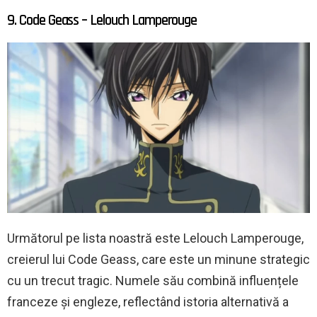
9. Code Geass – Lelouch Lamperouge
Următorul pe lista noastră este Lelouch Lamperouge,
creierul lui Code Geass, care este un minune strategic
cu un trecut tragic. Numele său combină influențele
franceze și engleze, reflectând istoria alternativă a