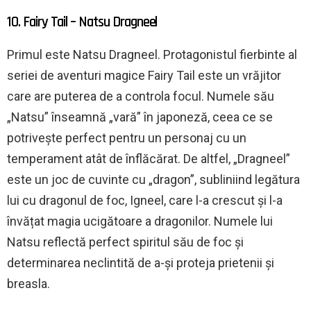
10. Fairy Tail – Natsu Dragneel
Primul este Natsu Dragneel. Protagonistul fierbinte al
seriei de aventuri magice Fairy Tail este un vrăjitor
care are puterea de a controla focul. Numele său
„Natsu” înseamnă „vară” în japoneză, ceea ce se
potrivește perfect pentru un personaj cu un
temperament atât de înflăcărat. De altfel, „Dragneel”
este un joc de cuvinte cu „dragon”, subliniind legătura
lui cu dragonul de foc, Igneel, care l-a crescut și l-a
învățat magia ucigătoare a dragonilor. Numele lui
Natsu reflectă perfect spiritul său de foc și
determinarea neclintită de a-și proteja prietenii și
breasla.