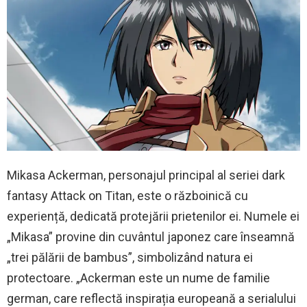
Mikasa Ackerman, personajul principal al seriei dark
fantasy Attack on Titan, este o războinică cu
experiență, dedicată protejării prietenilor ei. Numele ei
„Mikasa” provine din cuvântul japonez care înseamnă
„trei pălării de bambus”, simbolizând natura ei
protectoare. „Ackerman este un nume de familie
german, care reflectă inspirația europeană a serialului