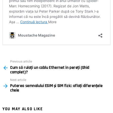
Previous article
See
Cum să rulați un cablu Ethernet în pereți (Ghid
more
complet)?
Next article
Puterea semnalului ESIM și SIM fizic: aflați diferențele
cheie
YOU MAY ALSO LIKE