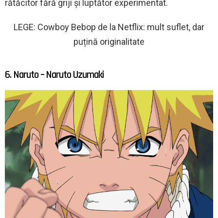
rătăcitor fără griji și luptător experimentat.
LEGE: Cowboy Bebop de la Netflix: mult suflet, dar
puțină originalitate
6. Naruto – Naruto Uzumaki