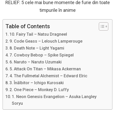
RELIEF: 5 cele mai bune momente de furie din toate
timpurile în anime
Table of Contents
10. Fairy Tail – Natsu Dragneel
9. Code Geass – Lelouch Lamperouge
8. Death Note – Light Yagami
7. Cowboy Bebop – Spike Spiegel
6. Naruto – Naruto Uzumaki
5. Attack On Titan – Mikasa Ackerman
4. The Fullmetal Alchemist – Edward Elric
3. Înălbitor – Ichigo Kurosaki
2. One Piece – Monkey D. Luffy
1. Neon Genesis Evangelion – Asuka Langley
Soryu