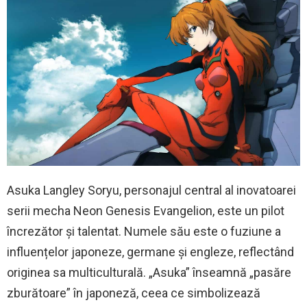
Asuka Langley Soryu, personajul central al inovatoarei
serii mecha Neon Genesis Evangelion, este un pilot
încrezător și talentat. Numele său este o fuziune a
influențelor japoneze, germane și engleze, reflectând
originea sa multiculturală. „Asuka” înseamnă „pasăre
zburătoare” în japoneză, ceea ce simbolizează