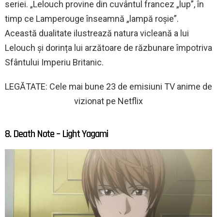
seriei. „Lelouch provine din cuvântul francez „lup”, în
timp ce Lamperouge înseamnă „lampă roșie”.
Această dualitate ilustrează natura vicleană a lui
Lelouch și dorința lui arzătoare de răzbunare împotriva
Sfântului Imperiu Britanic.
LEGĂTATE: Cele mai bune 23 de emisiuni TV anime de
vizionat pe Netflix
8. Death Note – Light Yagami