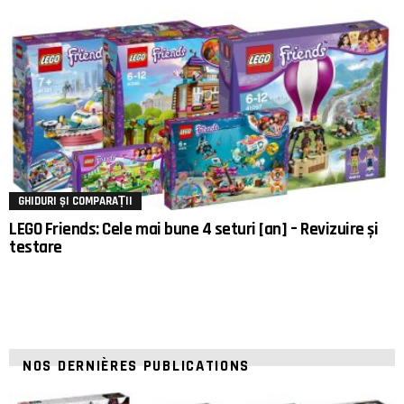
GHIDURI ȘI COMPARAȚII
LEGO Friends: Cele mai bune 4 seturi [an] – Revizuire și
testare
NOS DERNIÈRES PUBLICATIONS