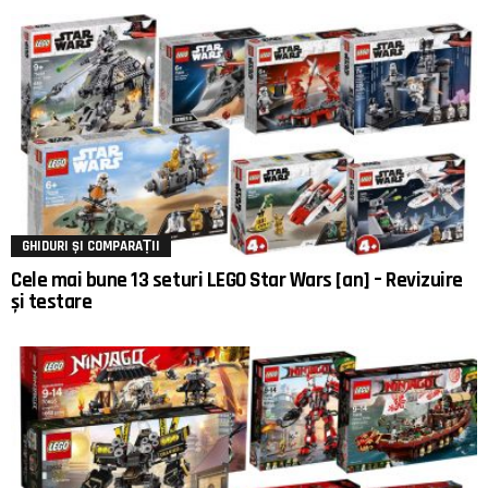
GHIDURI ȘI COMPARAȚII
Cele mai bune 13 seturi LEGO Star Wars [an] – Revizuire
și testare