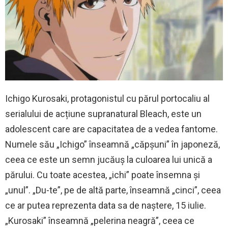
Ichigo Kurosaki, protagonistul cu părul portocaliu al
serialului de acțiune supranatural Bleach, este un
adolescent care are capacitatea de a vedea fantome.
Numele său „Ichigo” înseamnă „căpșuni” în japoneză,
ceea ce este un semn jucăuș la culoarea lui unică a
părului. Cu toate acestea, „ichi” poate însemna și
„unul”. „Du-te”, pe de altă parte, înseamnă „cinci”, ceea
ce ar putea reprezenta data sa de naștere, 15 iulie.
„Kurosaki” înseamnă „pelerina neagră”, ceea ce