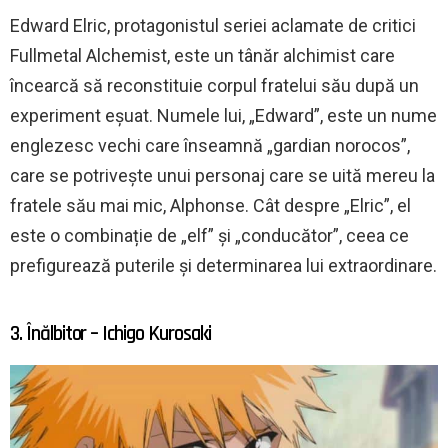
Edward Elric, protagonistul seriei aclamate de critici
Fullmetal Alchemist, este un tânăr alchimist care
încearcă să reconstituie corpul fratelui său după un
experiment eșuat. Numele lui, „Edward”, este un nume
englezesc vechi care înseamnă „gardian norocos”,
care se potrivește unui personaj care se uită mereu la
fratele său mai mic, Alphonse. Cât despre „Elric”, el
este o combinație de „elf” și „conducător”, ceea ce
prefigurează puterile și determinarea lui extraordinare.
3. Înălbitor – Ichigo Kurosaki