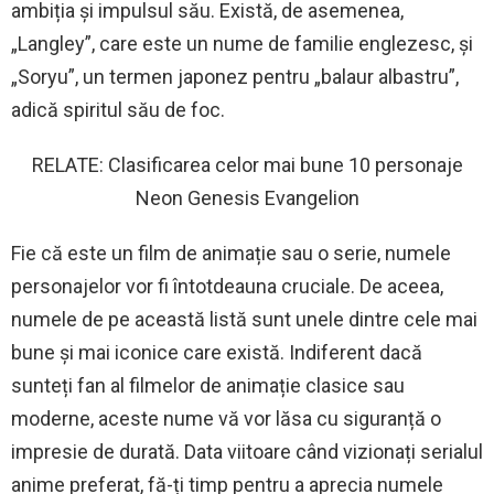
ambiția și impulsul său. Există, de asemenea,
„Langley”, care este un nume de familie englezesc, și
„Soryu”, un termen japonez pentru „balaur albastru”,
adică spiritul său de foc.
RELATE: Clasificarea celor mai bune 10 personaje
Neon Genesis Evangelion
Fie că este un film de animație sau o serie, numele
personajelor vor fi întotdeauna cruciale. De aceea,
numele de pe această listă sunt unele dintre cele mai
bune și mai iconice care există. Indiferent dacă
sunteți fan al filmelor de animație clasice sau
moderne, aceste nume vă vor lăsa cu siguranță o
impresie de durată. Data viitoare când vizionați serialul
anime preferat, fă-ți timp pentru a aprecia numele