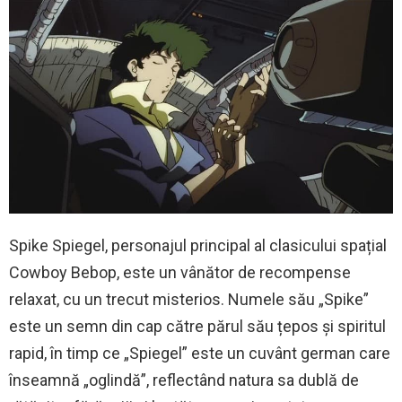
Spike Spiegel, personajul principal al clasicului spațial
Cowboy Bebop, este un vânător de recompense
relaxat, cu un trecut misterios. Numele său „Spike”
este un semn din cap către părul său țepos și spiritul
rapid, în timp ce „Spiegel” este un cuvânt german care
înseamnă „oglindă”, reflectând natura sa dublă de