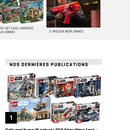
UOVI SET LEGO JURASSIC
IL MIGLIOR NERF [ANNO]
LD [ANNO]
NOS DERNIÈRES PUBLICATIONS