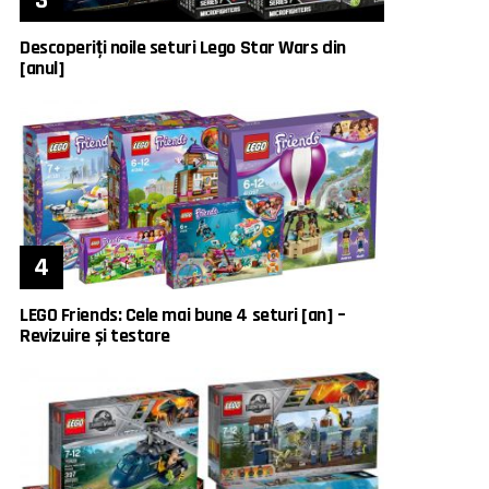
Descoperiți noile seturi Lego Star Wars din
[anul]
LEGO Friends: Cele mai bune 4 seturi [an] –
Revizuire și testare