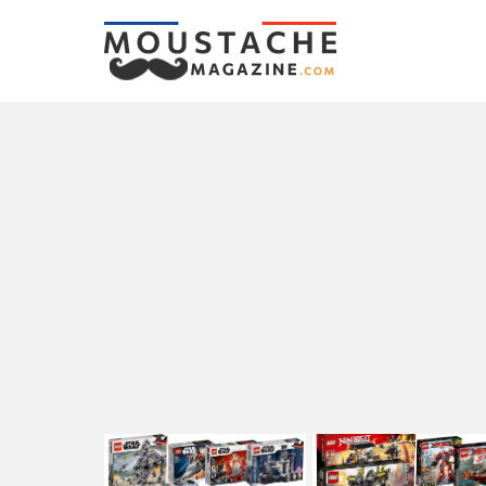
LATEST
STORIES