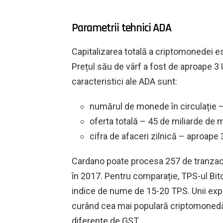
Parametrii tehnici ADA
Capitalizarea totală a criptomonedei es
Prețul său de vârf a fost de aproape 
caracteristici ale ADA sunt:
numărul de monede în circulație 
oferta totală – 45 de miliarde de
cifra de afaceri zilnică – aproape
Cardano poate procesa 257 de tranzacț
în 2017. Pentru comparație, TPS-ul Bitc
indice de nume de 15-20 TPS. Unii expe
curând cea mai populară criptomonedă l
diferențe de GST.