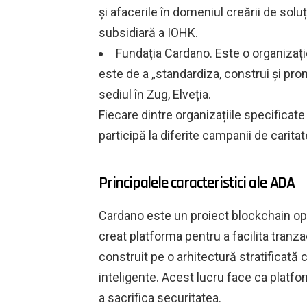
și afacerile în domeniul creării de sol
subsidiară a IOHK.
Fundația Cardano. Este o organizaț
este de a „standardiza, construi și pr
sediul în Zug, Elveția.
Fiecare dintre organizațiile specificate
participă la diferite campanii de caritat
Principalele caracteristici ale ADA
Cardano este un proiect blockchain ope
creat platforma pentru a facilita tranza
construit pe o arhitectură stratificată 
inteligente. Acest lucru face ca platform
a sacrifica securitatea.