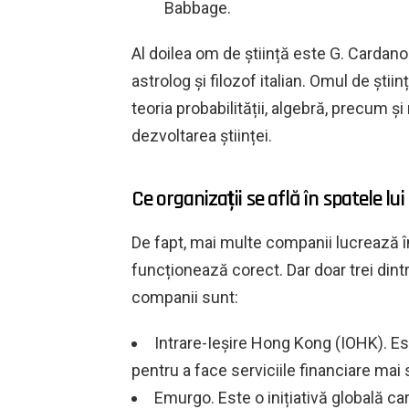
Babbage.
Al doilea om de știință este G. Cardano
astrolog și filozof italian. Omul de ști
teoria probabilității, algebră, precum ș
dezvoltarea științei.
Ce organizații se află în spatele l
De fapt, mai multe companii lucrează 
funcționează corect. Dar doar trei dint
companii sunt:
Intrare-Ieșire Hong Kong (IOHK). Es
pentru a face serviciile financiare mai
Emurgo. Este o inițiativă globală car