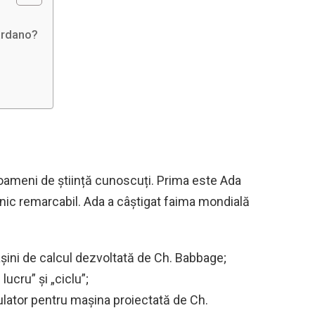
Cardano?
ameni de știință cunoscuți. Prima este Ada
nic remarcabil. Ada a câștigat faima mondială
așini de calcul dezvoltată de Ch. Babbage;
ucru” și „ciclu”;
lator pentru mașina proiectată de Ch.