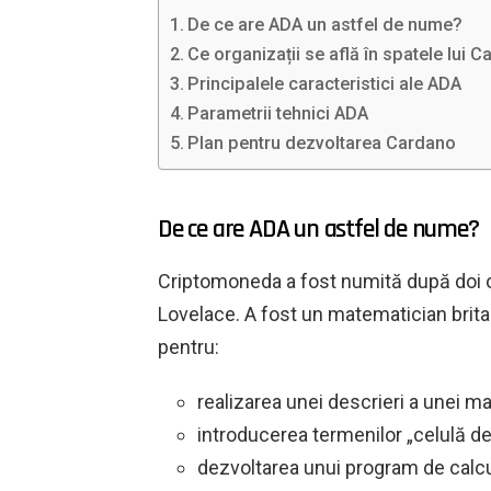
De ce are ADA un astfel de nume?
Ce organizații se află în spatele lui 
Principalele caracteristici ale ADA
Parametrii tehnici ADA
Plan pentru dezvoltarea Cardano
De ce are ADA un astfel de nume?
Criptomoneda a fost numită după doi o
Lovelace. A fost un matematician brita
pentru:
realizarea unei descrieri a unei m
introducerea termenilor „celulă de l
dezvoltarea unui program de calcu