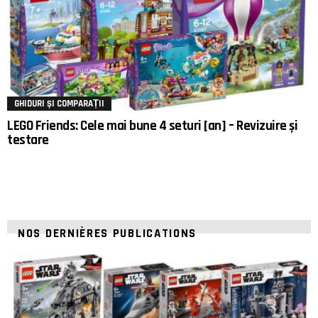
GHIDURI ȘI COMPARAȚII
LEGO Friends: Cele mai bune 4 seturi [an] – Revizuire și
testare
NOS DERNIÈRES PUBLICATIONS