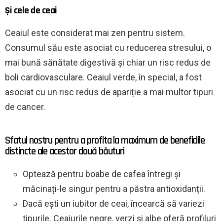
Și cele de ceai
Ceaiul este considerat mai zen pentru sistem.
Consumul său este asociat cu reducerea stresului, o
mai bună sănătate digestivă și chiar un risc redus de
boli cardiovasculare. Ceaiul verde, în special, a fost
asociat cu un risc redus de apariție a mai multor tipuri
de cancer.
Sfatul nostru pentru a profita la maximum de beneficiile
distincte ale acestor două băuturi
Optează pentru boabe de cafea întregi și
măcinați-le singur pentru a păstra antioxidanții.
Dacă ești un iubitor de ceai, încearcă să variezi
tipurile. Ceaiurile negre, verzi și albe oferă profiluri