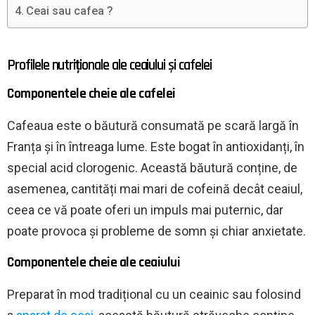
Ceai sau cafea ?
Profilele nutriționale ale ceaiului și cafelei
Componentele cheie ale cafelei
Cafeaua este o băutură consumată pe scară largă în
Franța și în întreaga lume. Este bogat în antioxidanți, în
special acid clorogenic. Această băutură conține, de
asemenea, cantități mai mari de cofeină decât ceaiul,
ceea ce vă poate oferi un impuls mai puternic, dar
poate provoca și probleme de somn și chiar anxietate.
Componentele cheie ale ceaiului
Preparat în mod tradițional cu un ceainic sau folosind