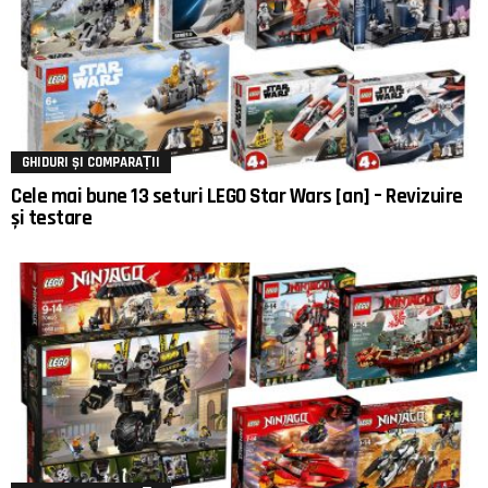
GHIDURI ȘI COMPARAȚII
Cele mai bune 13 seturi LEGO Star Wars [an] – Revizuire
și testare