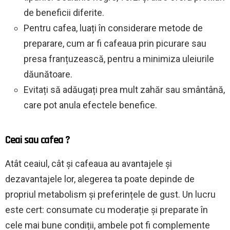
de beneficii diferite.
Pentru cafea, luați în considerare metode de
preparare, cum ar fi cafeaua prin picurare sau
presa franțuzească, pentru a minimiza uleiurile
dăunătoare.
Evitați să adăugați prea mult zahăr sau smântână,
care pot anula efectele benefice.
Ceai sau cafea ?
Atât ceaiul, cât și cafeaua au avantajele și
dezavantajele lor, alegerea ta poate depinde de
propriul metabolism și preferințele de gust. Un lucru
este cert: consumate cu moderație și preparate în
cele mai bune condiții, ambele pot fi complemente