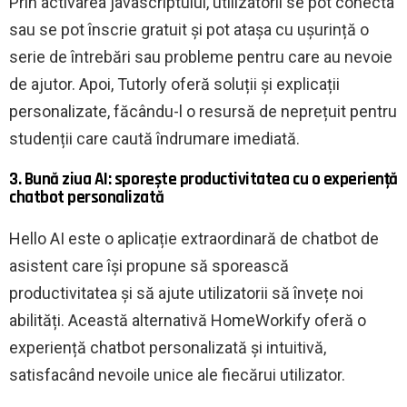
Prin activarea javascriptului, utilizatorii se pot conecta
sau se pot înscrie gratuit și pot atașa cu ușurință o
serie de întrebări sau probleme pentru care au nevoie
de ajutor. Apoi, Tutorly oferă soluții și explicații
personalizate, făcându-l o resursă de neprețuit pentru
studenții care caută îndrumare imediată.
3. Bună ziua AI: sporește productivitatea cu o experiență
chatbot personalizată
Hello AI este o aplicație extraordinară de chatbot de
asistent care își propune să sporească
productivitatea și să ajute utilizatorii să învețe noi
abilități. Această alternativă HomeWorkify oferă o
experiență chatbot personalizată și intuitivă,
satisfacând nevoile unice ale fiecărui utilizator.