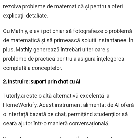
rezolva probleme de matematică și pentru a oferi
explicații detaliate.
Cu Mathly, elevii pot chiar să fotografieze o problemă
de matematică și să primească soluții instantanee. În
plus, Mathly generează întrebări ulterioare și
probleme de practică pentru a asigura înțelegerea
completă a conceptelor.
2. Instruire: suport prin chat cu AI
Tutorly.ai este o altă alternativă excelentă la
HomeWorkify. Acest instrument alimentat de AI oferă
o interfață bazată pe chat, permițând studenților să
ceară ajutor într-o manieră conversațională.