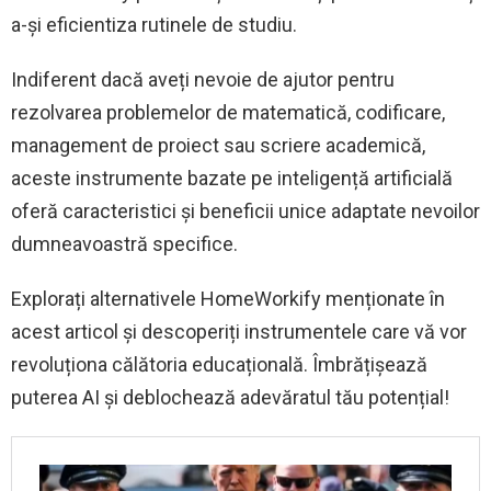
a-și eficientiza rutinele de studiu.
Indiferent dacă aveți nevoie de ajutor pentru
rezolvarea problemelor de matematică, codificare,
management de proiect sau scriere academică,
aceste instrumente bazate pe inteligență artificială
oferă caracteristici și beneficii unice adaptate nevoilor
dumneavoastră specifice.
Explorați alternativele HomeWorkify menționate în
acest articol și descoperiți instrumentele care vă vor
revoluționa călătoria educațională. Îmbrățișează
puterea AI și deblochează adevăratul tău potențial!