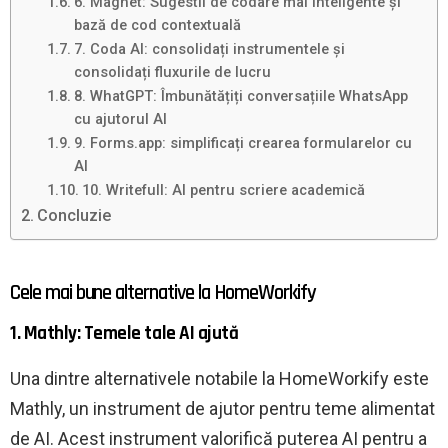
6. Magnet: Sugestii de codare mai inteligente și
bază de cod contextuală
7. Coda AI: consolidați instrumentele și
consolidați fluxurile de lucru
8. WhatGPT: Îmbunătățiți conversațiile WhatsApp
cu ajutorul AI
9. Forms.app: simplificați crearea formularelor cu
AI
10. Writefull: AI pentru scriere academică
Concluzie
Cele mai bune alternative la HomeWorkify
1. Mathly: Temele tale AI ajută
Una dintre alternativele notabile la HomeWorkify este
Mathly, un instrument de ajutor pentru teme alimentat
de AI. Acest instrument valorifică puterea AI pentru a