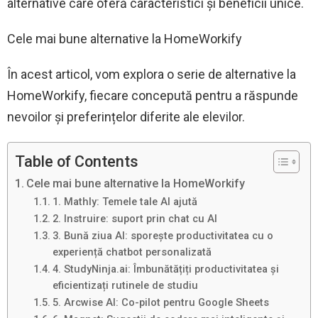
alternative care oferă caracteristici și beneficii unice.
Cele mai bune alternative la HomeWorkify
În acest articol, vom explora o serie de alternative la
HomeWorkify, fiecare concepută pentru a răspunde
nevoilor și preferințelor diferite ale elevilor.
Table of Contents
Cele mai bune alternative la HomeWorkify
1. Mathly: Temele tale AI ajută
2. Instruire: suport prin chat cu AI
3. Bună ziua AI: sporește productivitatea cu o
experiență chatbot personalizată
4. StudyNinja.ai: Îmbunătățiți productivitatea și
eficientizați rutinele de studiu
5. Arcwise AI: Co-pilot pentru Google Sheets