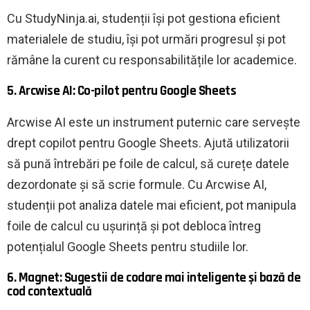
Cu StudyNinja.ai, studenții își pot gestiona eficient
materialele de studiu, își pot urmări progresul și pot
rămâne la curent cu responsabilitățile lor academice.
5. Arcwise AI: Co-pilot pentru Google Sheets
Arcwise AI este un instrument puternic care servește
drept copilot pentru Google Sheets. Ajută utilizatorii
să pună întrebări pe foile de calcul, să curețe datele
dezordonate și să scrie formule. Cu Arcwise AI,
studenții pot analiza datele mai eficient, pot manipula
foile de calcul cu ușurință și pot debloca întreg
potențialul Google Sheets pentru studiile lor.
6. Magnet: Sugestii de codare mai inteligente și bază de
cod contextuală