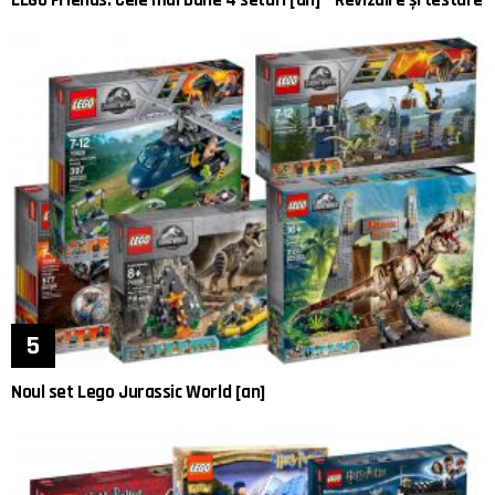
Noul set Lego Jurassic World [an]