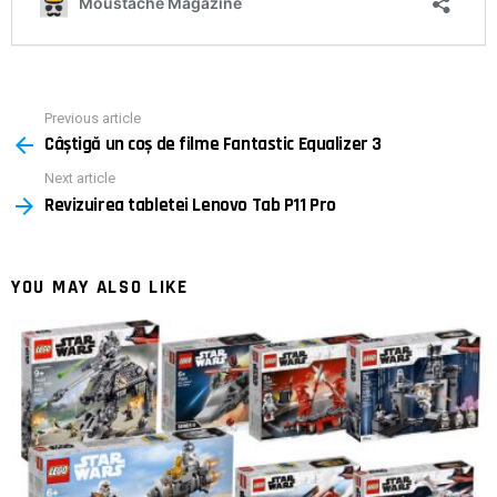
Previous article
See
Câștigă un coș de filme Fantastic Equalizer 3
more
Next article
Revizuirea tabletei Lenovo Tab P11 Pro
YOU MAY ALSO LIKE