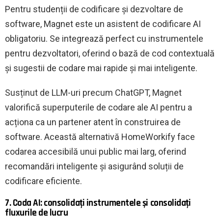
Pentru studenții de codificare și dezvoltare de
software, Magnet este un asistent de codificare AI
obligatoriu. Se integrează perfect cu instrumentele
pentru dezvoltatori, oferind o bază de cod contextuală
și sugestii de codare mai rapide și mai inteligente.
Susținut de LLM-uri precum ChatGPT, Magnet
valorifică superputerile de codare ale AI pentru a
acționa ca un partener atent în construirea de
software. Această alternativă HomeWorkify face
codarea accesibilă unui public mai larg, oferind
recomandări inteligente și asigurând soluții de
codificare eficiente.
7. Coda AI: consolidați instrumentele și consolidați
fluxurile de lucru