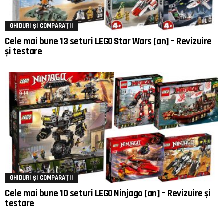
GHIDURI ȘI COMPARAȚII
Cele mai bune 13 seturi LEGO Star Wars [an] – Revizuire
și testare
GHIDURI ȘI COMPARAȚII
Cele mai bune 10 seturi LEGO Ninjago [an] – Revizuire și
testare