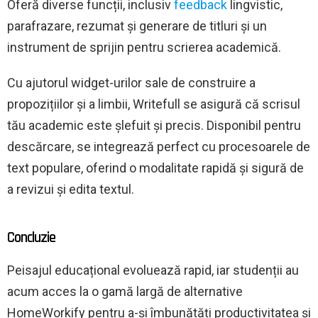
Oferă diverse funcții, inclusiv
feedback
lingvistic,
parafrazare, rezumat și generare de titluri și un
instrument de sprijin pentru scrierea academică.
Cu ajutorul widget-urilor sale de construire a
propozițiilor și a limbii, Writefull se asigură că scrisul
tău academic este șlefuit și precis. Disponibil pentru
descărcare, se integrează perfect cu procesoarele de
text populare, oferind o modalitate rapidă și sigură de
a revizui și edita textul.
Concluzie
Peisajul educațional evoluează rapid, iar studenții au
acum acces la o gamă largă de alternative
HomeWorkify pentru a-și îmbunătăți productivitatea și