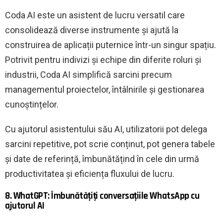
Coda AI este un asistent de lucru versatil care
consolidează diverse instrumente și ajută la
construirea de aplicații puternice într-un singur spațiu.
Potrivit pentru indivizi și echipe din diferite roluri și
industrii, Coda AI simplifică sarcini precum
managementul proiectelor, întâlnirile și gestionarea
cunoștințelor.
Cu ajutorul asistentului său AI, utilizatorii pot delega
sarcini repetitive, pot scrie conținut, pot genera tabele
și date de referință, îmbunătățind în cele din urmă
productivitatea și eficiența fluxului de lucru.
8. WhatGPT: Îmbunătățiți conversațiile WhatsApp cu
ajutorul AI