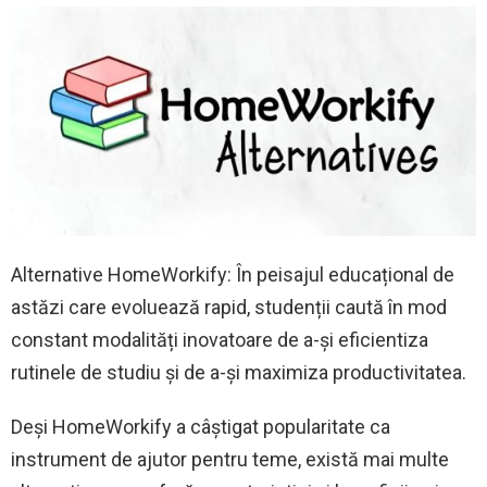
Alternative HomeWorkify: În peisajul educațional de
astăzi care evoluează rapid, studenții caută în mod
constant modalități inovatoare de a-și eficientiza
rutinele de studiu și de a-și maximiza productivitatea.
Deși HomeWorkify a câștigat popularitate ca
instrument de ajutor pentru teme, există mai multe