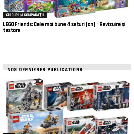
GHIDURI ȘI COMPARAȚII
LEGO Friends: Cele mai bune 4 seturi [an] – Revizuire și
testare
NOS DERNIÈRES PUBLICATIONS