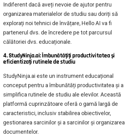
Indiferent dacă aveți nevoie de ajutor pentru
organizarea materialelor de studiu sau doriți să
explorați noi tehnici de învățare, Hello AI va fi
partenerul dvs. de încredere pe tot parcursul
călătoriei dvs. educaționale.
4. StudyNinja.ai: Îmbunătățiți productivitatea și
eficientizați rutinele de studiu
StudyNinja.ai este un instrument educațional
conceput pentru a îmbunătăți productivitatea și a
simplifica rutinele de studiu ale elevilor. Această
platformă cuprinzătoare oferă o gamă largă de
caracteristici, inclusiv stabilirea obiectivelor,
gestionarea sarcinilor și a sarcinilor și organizarea
documentelor.