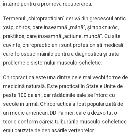
întărire pentru a promova recuperarea.
Termenul „chiropractician” derivă din grecescul antic
χείρ, chiros, care înseamnă „mână”, și πρακτικός,
praktikos, care înseamnă „acțiune, muncă”. Cu alte
cuvinte, chiropracticienii sunt profesioniști medicali
care folosesc mâinile pentru a diagnostica și trata
problemele sistemului musculo-scheletic.
Chiropractica este una dintre cele mai vechi forme de
medicină naturală. Este practicat în Statele Unite de
peste 100 de ani, dar rădăcinile sale se întorc cu
secole în urmă. Chiropractica a fost popularizată de
un medic american, DD Palmer, care a dezvoltat o
teorie conform căreia tulburările musculo-scheletice
erau cauzate de deplasările vertebrelor.