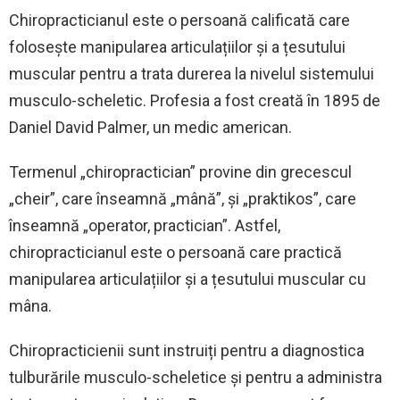
Chiropracticianul este o persoană calificată care
folosește manipularea articulațiilor și a țesutului
muscular pentru a trata durerea la nivelul sistemului
musculo-scheletic. Profesia a fost creată în 1895 de
Daniel David Palmer, un medic american.
Termenul „chiropractician” provine din grecescul
„cheir”, care înseamnă „mână”, și „praktikos”, care
înseamnă „operator, practician”. Astfel,
chiropracticianul este o persoană care practică
manipularea articulațiilor și a țesutului muscular cu
mâna.
Chiropracticienii sunt instruiți pentru a diagnostica
tulburările musculo-scheletice și pentru a administra