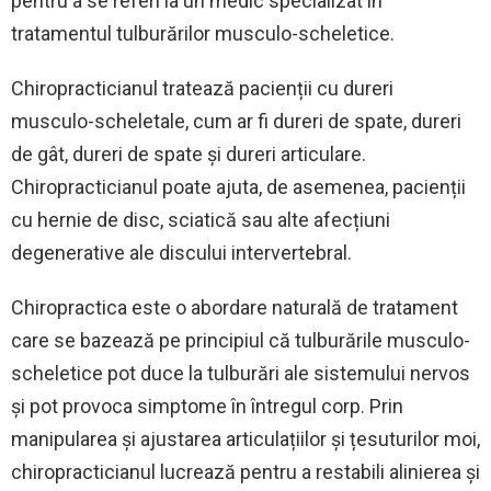
pentru a se referi la un medic specializat în
tratamentul tulburărilor musculo-scheletice.
Chiropracticianul tratează pacienții cu dureri
musculo-scheletale, cum ar fi dureri de spate, dureri
de gât, dureri de spate și dureri articulare.
Chiropracticianul poate ajuta, de asemenea, pacienții
cu hernie de disc, sciatică sau alte afecțiuni
degenerative ale discului intervertebral.
Chiropractica este o abordare naturală de tratament
care se bazează pe principiul că tulburările musculo-
scheletice pot duce la tulburări ale sistemului nervos
și pot provoca simptome în întregul corp. Prin
manipularea și ajustarea articulațiilor și țesuturilor moi,
chiropracticianul lucrează pentru a restabili alinierea și