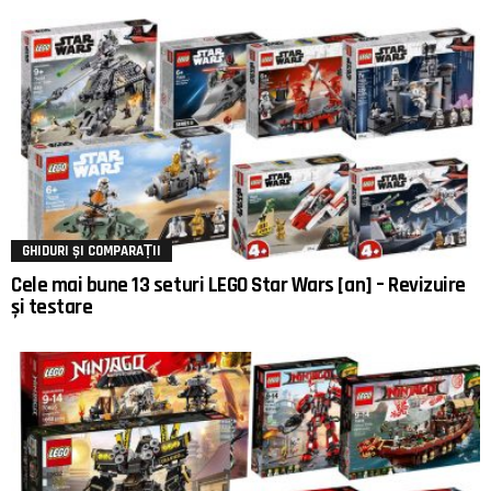
GHIDURI ȘI COMPARAȚII
Cele mai bune 13 seturi LEGO Star Wars [an] – Revizuire
și testare