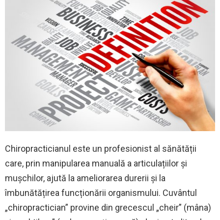
Chiropracticianul este un profesionist al sănătății
care, prin manipularea manuală a articulațiilor și
mușchilor, ajută la ameliorarea durerii și la
îmbunătățirea funcționării organismului. Cuvântul
„chiropractician” provine din grecescul „cheir” (mâna)