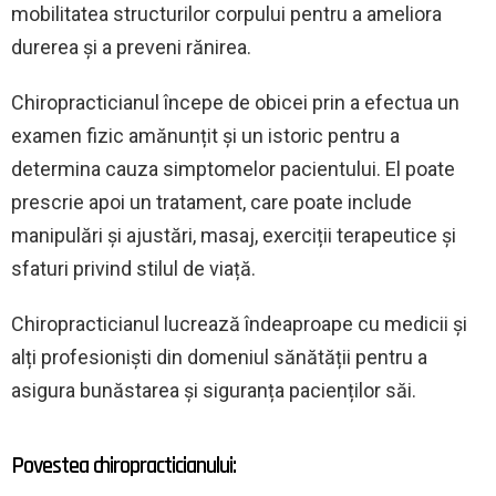
mobilitatea structurilor corpului pentru a ameliora
durerea și a preveni rănirea.
Chiropracticianul începe de obicei prin a efectua un
examen fizic amănunțit și un istoric pentru a
determina cauza simptomelor pacientului. El poate
prescrie apoi un tratament, care poate include
manipulări și ajustări, masaj, exerciții terapeutice și
sfaturi privind stilul de viață.
Chiropracticianul lucrează îndeaproape cu medicii și
alți profesioniști din domeniul sănătății pentru a
asigura bunăstarea și siguranța pacienților săi.
Povestea chiropracticianului: