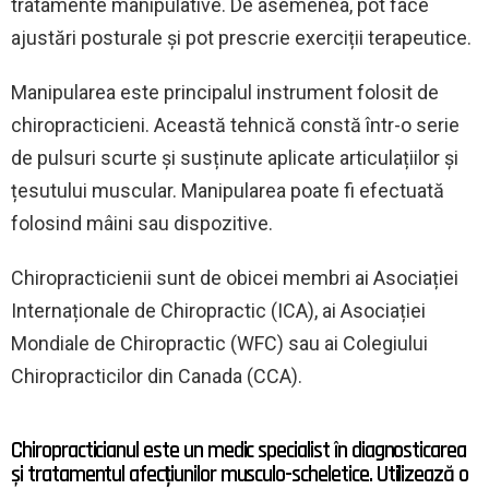
tratamente manipulative. De asemenea, pot face
ajustări posturale și pot prescrie exerciții terapeutice.
Manipularea este principalul instrument folosit de
chiropracticieni. Această tehnică constă într-o serie
de pulsuri scurte și susținute aplicate articulațiilor și
țesutului muscular. Manipularea poate fi efectuată
folosind mâini sau dispozitive.
Chiropracticienii sunt de obicei membri ai Asociației
Internaționale de Chiropractic (ICA), ai Asociației
Mondiale de Chiropractic (WFC) sau ai Colegiului
Chiropracticilor din Canada (CCA).
Chiropracticianul este un medic specialist în diagnosticarea
și tratamentul afecțiunilor musculo-scheletice. Utilizează o