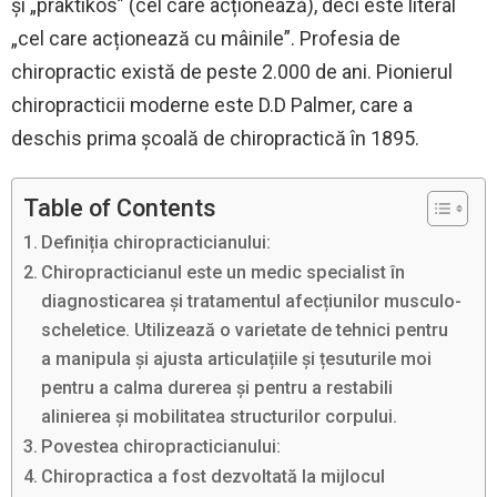
și „praktikos” (cel care acționează), deci este literal
„cel care acționează cu mâinile”. Profesia de
chiropractic există de peste 2.000 de ani. Pionierul
chiropracticii moderne este D.D Palmer, care a
deschis prima școală de chiropractică în 1895.
Table of Contents
Definiția chiropracticianului:
Chiropracticianul este un medic specialist în
diagnosticarea și tratamentul afecțiunilor musculo-
scheletice. Utilizează o varietate de tehnici pentru
a manipula și ajusta articulațiile și țesuturile moi
pentru a calma durerea și pentru a restabili
alinierea și mobilitatea structurilor corpului.
Povestea chiropracticianului:
Chiropractica a fost dezvoltată la mijlocul