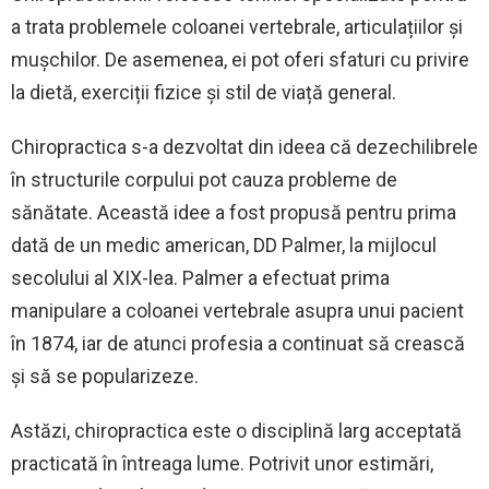
a trata problemele coloanei vertebrale, articulațiilor și
mușchilor. De asemenea, ei pot oferi sfaturi cu privire
la dietă, exerciții fizice și stil de viață general.
Chiropractica s-a dezvoltat din ideea că dezechilibrele
în structurile corpului pot cauza probleme de
sănătate. Această idee a fost propusă pentru prima
dată de un medic american, DD Palmer, la mijlocul
secolului al XIX-lea. Palmer a efectuat prima
manipulare a coloanei vertebrale asupra unui pacient
în 1874, iar de atunci profesia a continuat să crească
și să se popularizeze.
Astăzi, chiropractica este o disciplină larg acceptată
practicată în întreaga lume. Potrivit unor estimări,