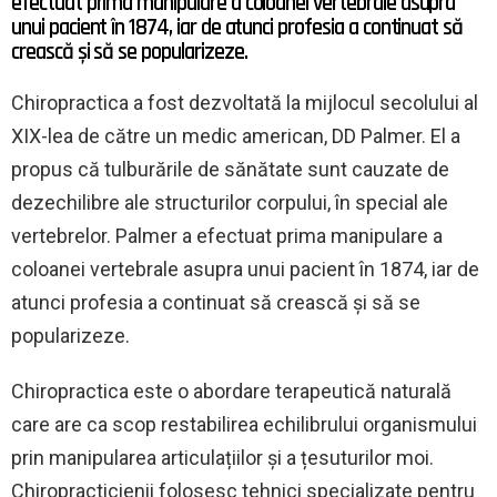
efectuat prima manipulare a coloanei vertebrale asupra
unui pacient în 1874, iar de atunci profesia a continuat să
crească și să se popularizeze.
Chiropractica a fost dezvoltată la mijlocul secolului al
XIX-lea de către un medic american, DD Palmer. El a
propus că tulburările de sănătate sunt cauzate de
dezechilibre ale structurilor corpului, în special ale
vertebrelor. Palmer a efectuat prima manipulare a
coloanei vertebrale asupra unui pacient în 1874, iar de
atunci profesia a continuat să crească și să se
popularizeze.
Chiropractica este o abordare terapeutică naturală
care are ca scop restabilirea echilibrului organismului
prin manipularea articulațiilor și a țesuturilor moi.
Chiropracticienii folosesc tehnici specializate pentru