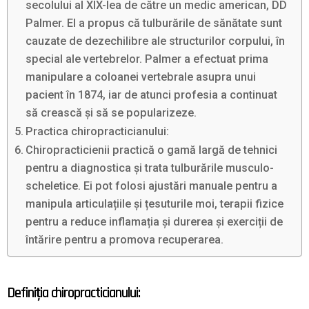
secolului al XIX-lea de către un medic american, DD
Palmer. El a propus că tulburările de sănătate sunt
cauzate de dezechilibre ale structurilor corpului, în
special ale vertebrelor. Palmer a efectuat prima
manipulare a coloanei vertebrale asupra unui
pacient în 1874, iar de atunci profesia a continuat
să crească și să se popularizeze.
Practica chiropracticianului:
Chiropracticienii practică o gamă largă de tehnici
pentru a diagnostica și trata tulburările musculo-
scheletice. Ei pot folosi ajustări manuale pentru a
manipula articulațiile și țesuturile moi, terapii fizice
pentru a reduce inflamația și durerea și exerciții de
întărire pentru a promova recuperarea.
Definiția chiropracticianului: