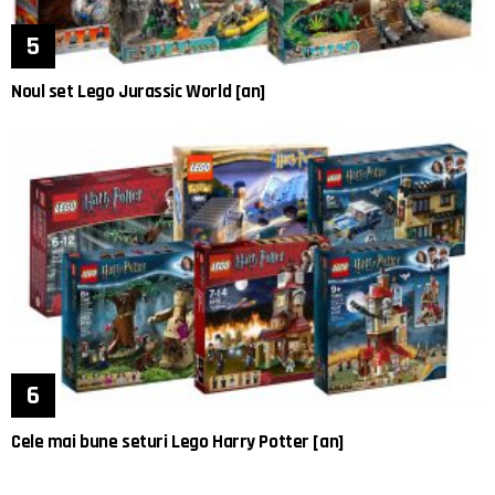
Noul set Lego Jurassic World [an]
Cele mai bune seturi Lego Harry Potter [an]