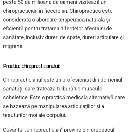
peste 50 de milioane de oameni vizitează un
chiropractician în fiecare an. Chiropractica este
considerată o abordare terapeutică naturală și
eficientă pentru tratarea diferitelor afecțiuni de
sănătate, inclusiv dureri de spate, dureri articulare și
migrene.
Practica chiropracticianului:
Chiropracticianul este un profesionist din domeniul
sănătății care tratează tulburările musculo-
scheletice. Este o practică medicală alternativă care
se bazează pe manipularea articulațiilor și a
țesuturilor moi ale corpului.
Cuvântul „chiropractician” provine din grecescul