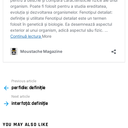
Previous article
See
perfidie: definiţie
more
Next article
interfață: definiție
YOU MAY ALSO LIKE