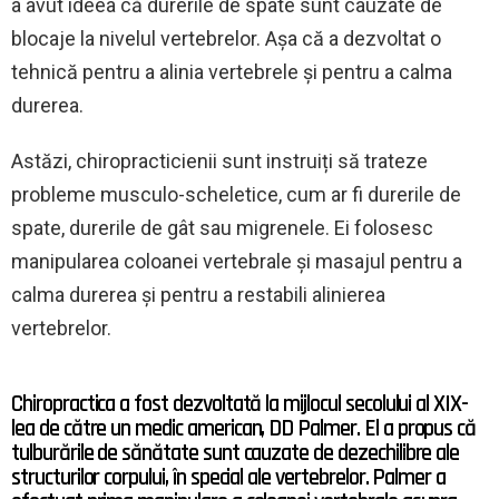
a avut ideea că durerile de spate sunt cauzate de
blocaje la nivelul vertebrelor. Așa că a dezvoltat o
tehnică pentru a alinia vertebrele și pentru a calma
durerea.
Astăzi, chiropracticienii sunt instruiți să trateze
probleme musculo-scheletice, cum ar fi durerile de
spate, durerile de gât sau migrenele. Ei folosesc
manipularea coloanei vertebrale și masajul pentru a
calma durerea și pentru a restabili alinierea
vertebrelor.
Chiropractica a fost dezvoltată la mijlocul secolului al XIX-
lea de către un medic american, DD Palmer. El a propus că
tulburările de sănătate sunt cauzate de dezechilibre ale
structurilor corpului, în special ale vertebrelor. Palmer a