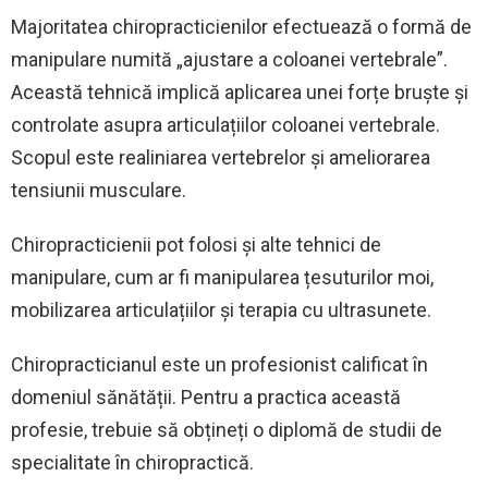
Majoritatea chiropracticienilor efectuează o formă de
manipulare numită „ajustare a coloanei vertebrale”.
Această tehnică implică aplicarea unei forțe bruște și
controlate asupra articulațiilor coloanei vertebrale.
Scopul este realiniarea vertebrelor și ameliorarea
tensiunii musculare.
Chiropracticienii pot folosi și alte tehnici de
manipulare, cum ar fi manipularea țesuturilor moi,
mobilizarea articulațiilor și terapia cu ultrasunete.
Chiropracticianul este un profesionist calificat în
domeniul sănătății. Pentru a practica această
profesie, trebuie să obțineți o diplomă de studii de
specialitate în chiropractică.