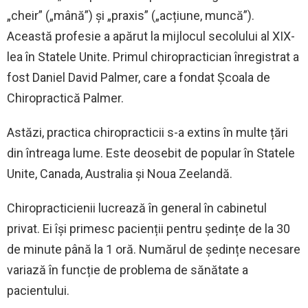
„cheir” („mână”) și „praxis” („acțiune, muncă”).
Această profesie a apărut la mijlocul secolului al XIX-
lea în Statele Unite. Primul chiropractician înregistrat a
fost Daniel David Palmer, care a fondat Școala de
Chiropractică Palmer.
Astăzi, practica chiropracticii s-a extins în multe țări
din întreaga lume. Este deosebit de popular în Statele
Unite, Canada, Australia și Noua Zeelandă.
Chiropracticienii lucrează în general în cabinetul
privat. Ei își primesc pacienții pentru ședințe de la 30
de minute până la 1 oră. Numărul de ședințe necesare
variază în funcție de problema de sănătate a
pacientului.