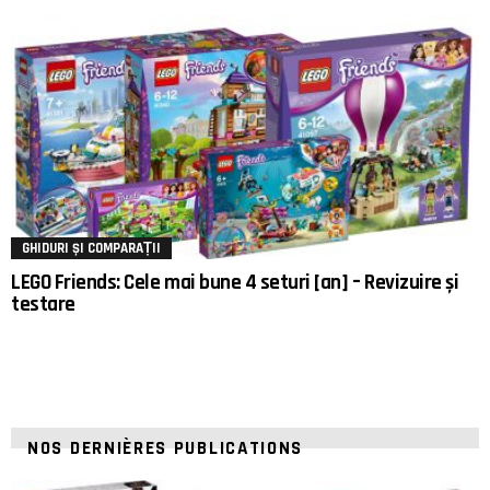
GHIDURI ȘI COMPARAȚII
LEGO Friends: Cele mai bune 4 seturi [an] – Revizuire și
testare
NOS DERNIÈRES PUBLICATIONS