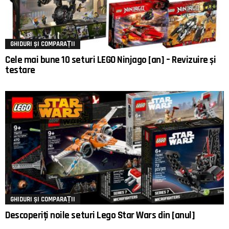
GHIDURI ȘI COMPARAȚII
Cele mai bune 10 seturi LEGO Ninjago [an] – Revizuire și
testare
GHIDURI ȘI COMPARAȚII
Descoperiți noile seturi Lego Star Wars din [anul]