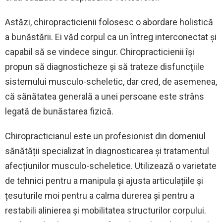
Astăzi, chiropracticienii folosesc o abordare holistică
a bunăstării. Ei văd corpul ca un întreg interconectat și
capabil să se vindece singur. Chiropracticienii își
propun să diagnosticheze și să trateze disfuncțiile
sistemului musculo-scheletic, dar cred, de asemenea,
că sănătatea generală a unei persoane este strâns
legată de bunăstarea fizică.
Chiropracticianul este un profesionist din domeniul
sănătății specializat în diagnosticarea și tratamentul
afecțiunilor musculo-scheletice. Utilizează o varietate
de tehnici pentru a manipula și ajusta articulațiile și
țesuturile moi pentru a calma durerea și pentru a
restabili alinierea și mobilitatea structurilor corpului.